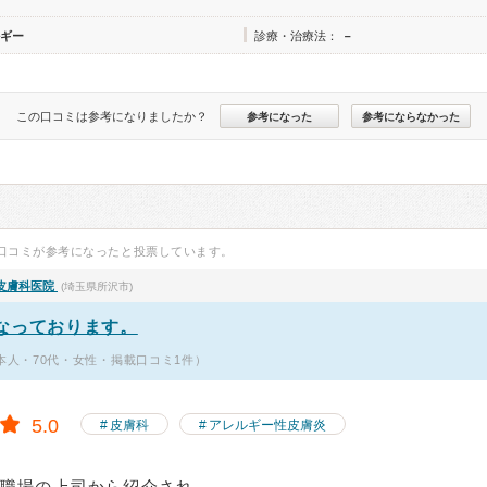
ギー
診療・治療法：
－
この口コミは参考になりましたか？
参考になった
参考にならなかった
口コミが参考になったと投票しています。
皮膚科医院
(埼玉県所沢市)
なっております。
（本人・70代・女性・掲載口コミ1件）
5.0
皮膚科
アレルギー性皮膚炎
に職場の上司から紹介され、