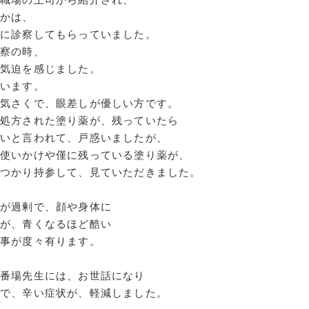
年かは、
生に診察してもらっていました。
診察の時、
い気迫を感じました。
思います。
、気さくで、眼差しが優しい方です。
で処方された塗り薬が、残っていたら
いと言われて、戸惑いましたが、
、使いかけや僅に残っている塗り薬が、
見つかり持参して、見ていただきました。
が過剰で、顔や身体に
が、青くなるほど酷い
る事が度々有ります。
、番場先生には、お世話になり
で、辛い症状が、軽減しました。