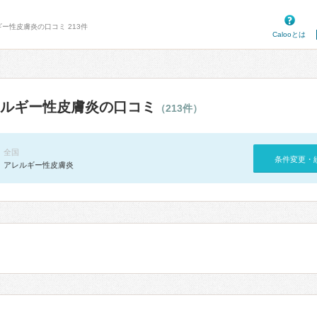
ギー性皮膚炎の口コミ 213件
Calooとは
ルギー性皮膚炎の口コミ
（213件）
全国
条件変更・
アレルギー性皮膚炎