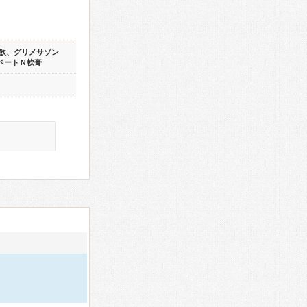
飲、グリメサゾン
ベートＮ軟膏