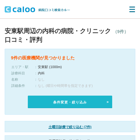
安東駅周辺の内科の病院・クリニック
（9件）
口コミ・評判
9件の医療機関が見つかりました
エリア・駅
安東駅 (1000m)
診療科目
内科
名称
なし
詳細条件
なし (曜日や時間帯を指定できます)
条件変更・絞り込み
土曜日診療で絞り込む (7件)