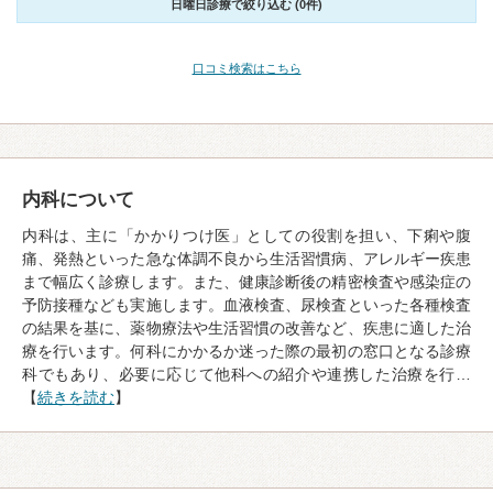
日曜日診療で絞り込む (0件)
口コミ検索はこちら
内科について
内科は、主に「かかりつけ医」としての役割を担い、下痢や腹
痛、発熱といった急な体調不良から生活習慣病、アレルギー疾患
まで幅広く診療します。また、健康診断後の精密検査や感染症の
予防接種なども実施します。血液検査、尿検査といった各種検査
の結果を基に、薬物療法や生活習慣の改善など、疾患に適した治
療を行います。何科にかかるか迷った際の最初の窓口となる診療
科でもあり、必要に応じて他科への紹介や連携した治療を行…
【
続きを読む
】