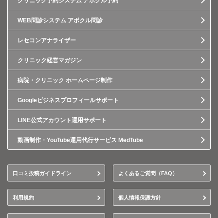
クリニック予約システム アポクル予約
WEB問診システム アポクル問診
レセコンアナライザー
クリニック経営マガジン
病院・クリニック ホームページ制作
Googleビジネスプロフィールサポート
LINE公式アカウント運用サポート
動画制作・YouTube運用代行サービス MedTube
口コミ投稿ガイドライン
よくあるご質問（FAQ）
利用規約
個人情報保護方針