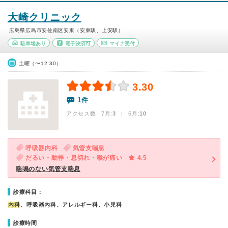
大崎クリニック
広島県広島市安佐南区安東（安東駅、上安駅）
駐車場あり
電子決済可
マイナ受付
土曜（〜12:30）
3.30
1件
アクセス数 7月:
3
| 6月:
10
呼吸器内科
気管支喘息
だるい・動悸・息切れ・喉が痛い
4.5
喘鳴のない気管支喘息
診療科目：
内科
、呼吸器内科、アレルギー科、小児科
診療時間