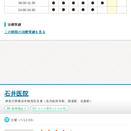
09:00-11:30
14:00-16:30
治療実績
この病院の治療実績を見る
石井医院
神奈川県横浜市鶴見区生麦（花月総持寺駅、国道駅、生麦駅）
駐車場あり
マイナ受付
(スマホ可)
土曜（〜12:00）