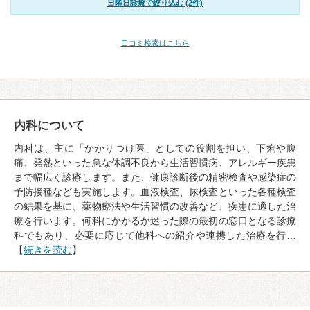
日曜日診療で絞り込む (2件)
口コミ検索はこちら
内科について
内科は、主に「かかりつけ医」としての役割を担い、下痢や腹
痛、発熱といった急な体調不良から生活習慣病、アレルギー疾患
まで幅広く診療します。また、健康診断後の精密検査や感染症の
予防接種なども実施します。血液検査、尿検査といった各種検査
の結果を基に、薬物療法や生活習慣の改善など、疾患に適した治
療を行います。何科にかかるか迷った際の最初の窓口となる診療
科でもあり、必要に応じて他科への紹介や連携した治療を行…
【
続きを読む
】