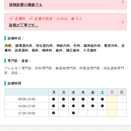
保険診療の義歯でも
皮膚科
皮膚の発疹・かゆみ
5.0
診察が丁寧です。
診療科目：
内科
、循環器内科、消化器内科、神経内科、外科、脳神経外科、整形外科、皮
膚科、泌尿器科、眼科、精神科、歯科、矯正歯科、小児歯科
専門医・資格：
アレルギー専門医、外科専門医、糖尿病専門医、呼吸器専門医、消化器病専門
医、消化…
診療時間
月
火
水
木
金
土
日
祝
09:00-13:00
14:00-17:00
17:30-19:00