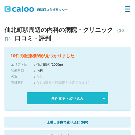
仙北町駅周辺の内科の病院・クリニック
（10
口コミ・評判
件）
10件の医療機関が見つかりました
エリア・駅
仙北町駅 (1000m)
診療科目
内科
名称
なし
詳細条件
なし (曜日や時間帯を指定できます)
条件変更・絞り込み
土曜日診療で絞り込む (9件)