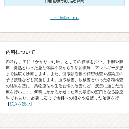
日曜日診療で絞り込む (0件)
口コミ検索はこちら
内科について
内科は、主に「かかりつけ医」としての役割を担い、下痢や腹
痛、発熱といった急な体調不良から生活習慣病、アレルギー疾患
まで幅広く診療します。また、健康診断後の精密検査や感染症の
予防接種なども実施します。血液検査、尿検査といった各種検査
の結果を基に、薬物療法や生活習慣の改善など、疾患に適した治
療を行います。何科にかかるか迷った際の最初の窓口となる診療
科でもあり、必要に応じて他科への紹介や連携した治療を行…
【
続きを読む
】