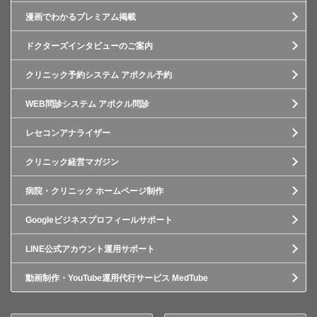
漫画でわかるプレミアム掲載
ドクターズインタビューのご案内
クリニック予約システム アポクル予約
WEB問診システム アポクル問診
レセコンアナライザー
クリニック経営マガジン
病院・クリニック ホームページ制作
Googleビジネスプロフィールサポート
LINE公式アカウント運用サポート
動画制作・YouTube運用代行サービス MedTube