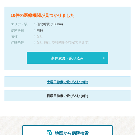
10件の医療機関が見つかりました
エリア・駅
仙北町駅 (1000m)
診療科目
内科
名称
なし
詳細条件
なし (曜日や時間帯を指定できます)
条件変更・絞り込み
土曜日診療で絞り込む (9件)
日曜日診療で絞り込む (0件)
地図から病院検索