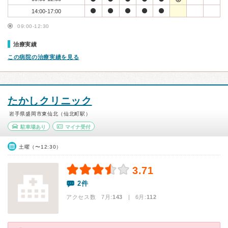
14:00-17:00
09:00-12:30
治療実績
この病院の治療実績を見る
たかしクリニック
岩手県盛岡市東仙北（仙北町駅）
駐車場あり
マイナ受付
土曜（〜12:30）
3.71
2件
アクセス数 7月:
143
| 6月:
112