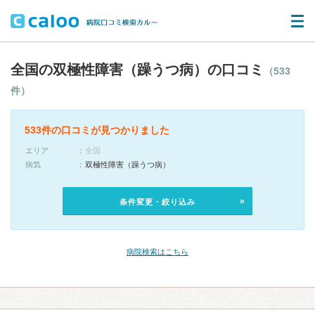
全国の双極性障害（躁うつ病）の口コミ
（533
件）
533件の口コミが見つかりました
エリア
全国
病気
双極性障害（躁うつ病）
条件変更・絞り込み
病院検索はこちら