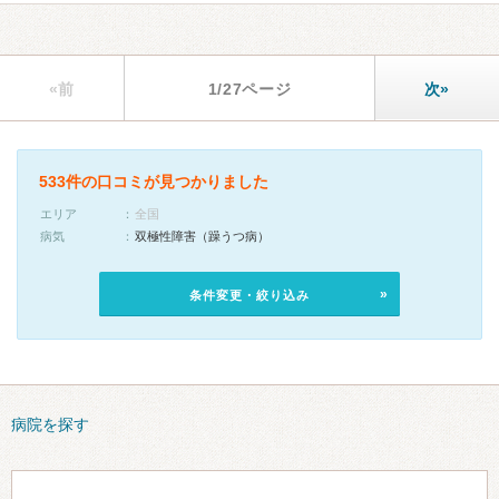
«前
1/27ページ
次»
533件の口コミが見つかりました
エリア
全国
病気
双極性障害（躁うつ病）
条件変更・絞り込み
病院を探す