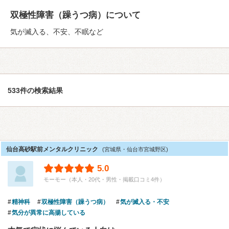
双極性障害（躁うつ病）について
気が滅入る、不安、不眠など
533件の検索結果
仙台高砂駅前メンタルクリニック
(宮城県・仙台市宮城野区)
5.0
モーモー（本人・20代・男性・掲載口コミ4件）
精神科
双極性障害（躁うつ病）
気が滅入る・不安
気分が異常に高揚している