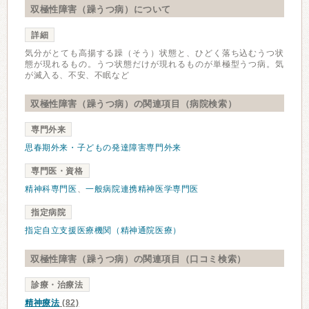
双極性障害（躁うつ病）について
詳細
気分がとても高揚する躁（そう）状態と、ひどく落ち込むうつ状
態が現れるもの。うつ状態だけが現れるものが単極型うつ病。気
が滅入る、不安、不眠など
双極性障害（躁うつ病）の関連項目（病院検索）
専門外来
思春期外来・子どもの発達障害専門外来
専門医・資格
精神科専門医
、
一般病院連携精神医学専門医
指定病院
指定自立支援医療機関（精神通院医療）
双極性障害（躁うつ病）の関連項目（口コミ検索）
診療・治療法
精神療法
(82)