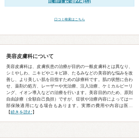
日曜日診療で絞り込む (4件)
口コミ検索はこちら
美容皮膚科について
美容皮膚科は、皮膚疾患の治療が目的の一般皮膚科とは異なり、
シミやしわ、ニキビやニキビ跡、たるみなどの美容的な悩みを改
善し、より美しい肌を目指すための診療科です。肌の状態に合わ
せ、薬剤の処方、レーザーや光治療、注入治療、ケミカルピーリ
ング、イオン導入などの治療を行います。美容目的のため、原則
自由診療（全額自己負担）ですが、症状や治療内容によっては一
部保険適用になる場合もあります。実際の費用や内容は医…
【
続きを読む
】