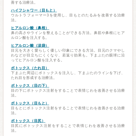
善する治療法。
ハイフシャワー（目もと）
ウルトラフォーマー3を使用し、目もとのたるみを改善する治療
法。
ヒアルロン酸（鼻根）
鼻の高さやラインを整えることができる方法。鼻筋や鼻根にヒア
ルロン酸を注入する。
ヒアルロン酸（涙袋）
目元を大きく愛らしく優しい印象にできる方法。目元のクマやし
わなどが目立ちにくくなり、若返り効果も。下まぶたの眼球に沿
ってヒアルロン酸を注入する。
ボトックス（たれ目）
下まぶた周辺にボトックスを注入し、下まぶたのラインを下げ、
たれ目を形成する治療法。
ボトックス（目の下）
目の下にボトックス注射をすることで表情じわを改善させる治療
法。
ボトックス（目もと）
目もとにボトックス注射をすることで表情じわを改善させる治療
法。
ボトックス（目尻）
目尻にボトックス注射をすることで表情じわを改善させる治療
法。