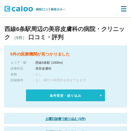
西線6条駅周辺の美容皮膚科の病院・クリニッ
ク
口コミ・評判
（5件）
5件の医療機関が見つかりました
エリア・駅
西線6条駅 (1000m)
診療科目
美容皮膚科
名称
なし
詳細条件
なし (曜日や時間帯を指定できます)
条件変更・絞り込み
土曜日診療で絞り込む (5件)