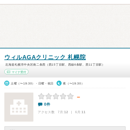
ウィルAGAクリニック 札幌院
北海道札幌市中央区南二条西（西15丁目駅、西線6条駅、西11丁目駅）
マイナ受付
土曜（〜19:30）・日曜・祝日
夜（〜19:30）
－
0件
アクセス数 7月:
12
| 6月:
11