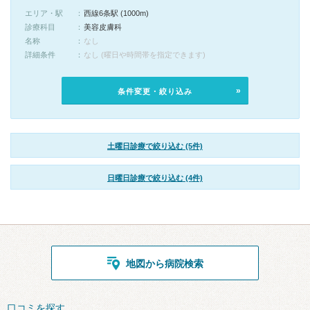
エリア・駅
西線6条駅 (1000m)
診療科目
美容皮膚科
名称
なし
詳細条件
なし (曜日や時間帯を指定できます)
条件変更・絞り込み
土曜日診療で絞り込む (5件)
日曜日診療で絞り込む (4件)
地図から病院検索
口コミを探す