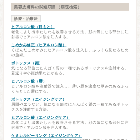
美容皮膚科の関連項目（病院検索）
診療・治療法
ヒアルロン酸（目もと）
老化により出来たしわを改善させる方法。顔の気になる部分に注
射器でヒアルロン酸を注入する。
こめかみ修正（ヒアルロン酸）
くぼんだこめかみにヒアルロン酸を注入し、ふっくら見せるため
の施術。
ボトックス（顔）
気になる部位にたんぱく質の一種であるボトックスを注射する。
若返りや小顔効果などがある。
ヒアルロン酸（唇）
ヒアルロン酸を注射器で注入し、薄い唇を適度な厚みのあるふっ
くらとした唇にする。
ボトックス（エイジングケア）
眉間やエラなど、気になる部位にたんぱく質の一種であるボトッ
クスを注射する方法。
ヒアルロン酸（エイジングケア）
老化により出来たしわを改善させる方法。顔の気になる部分に注
射器でヒアルロン酸を注入する。
ケミカルピーリング（エイジングケア）