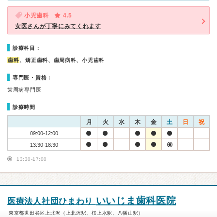
小児歯科
4.5
女医さんが丁寧にみてくれます
診療科目：
歯科
、矯正歯科、歯周病科、小児歯科
専門医・資格：
歯周病専門医
診療時間
月
火
水
木
金
土
日
祝
09:00-12:00
13:30-18:30
13:30-17:00
いいじま歯科医院
医療法人社団ひまわり
東京都世田谷区上北沢（上北沢駅、桜上水駅、八幡山駅）