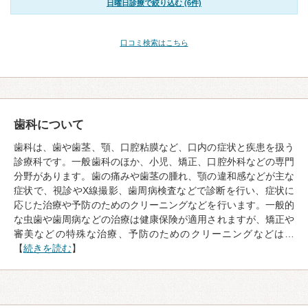
日曜日診療で絞り込む (6件)
口コミ検索はこちら
歯科について
歯科は、歯や歯茎、顎、口腔粘膜など、口内の症状と疾患を扱う
診療科です。一般歯科のほか、小児、矯正、口腔外科などの専門
分野があります。歯の痛みや歯茎の腫れ、顎の違和感などが主な
症状で、視診やX線撮影、歯周病検査などで診断を行い、症状に
応じた治療や予防のためのクリーニングなどを行います。一般的
な虫歯や歯周病などの治療は健康保険が適用されますが、矯正や
審美などの特殊な治療、予防のためのクリーニングなどは…
【
続きを読む
】