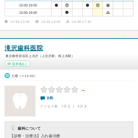
15:00-19:00
15:00-19:00
10:00-13:00
10:30-13:00
14:30-17:30
滝沢歯科医院
東京都世田谷区上北沢（上北沢駅、桜上水駅）
駐車場あり
土曜（〜12:00）
－
0件
アクセス数 7月:
1
| 6月:
3
歯科について
【診療・治療法】
入れ歯治療