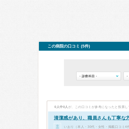
この病院の口コミ (5件)
0人中0人
が、この口コミが参考になったと投票し
清潔感があり、職員さんも丁寧な
いおり（本人・30代・女性・掲載口コミ4