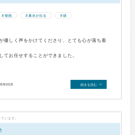
発熱
鼻水が出る
痰
が優しく声をかけてくださり、とても心が落ち着
してお任せすることができました。
26年05月
続きを読む
しています。
い