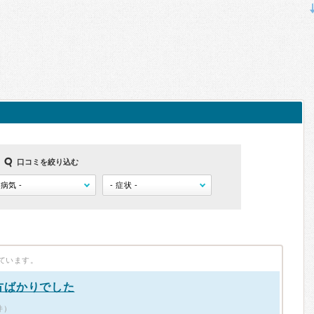
口コミを絞り込む
ています。
方ばかりでした
件）