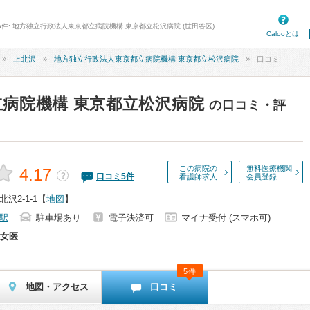
5件: 地方独立行政法人東京都立病院機構 東京都立松沢病院 (世田谷区)
Calooとは
上北沢
地方独立行政法人東京都立病院機構 東京都立松沢病院
口コミ
病院機構 東京都立松沢病院
の口コミ・評
この病院の
無料医療機関
4.17
？
口コミ
5
件
看護師求人
会員登録
沢2-1-1
【
地図
】
駅
駐車場あり
電子決済可
マイナ受付 (スマホ可)
女医
5件
地図・アクセス
口コミ