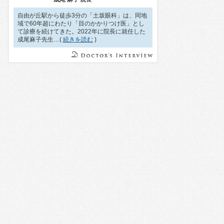
自由が丘駅から徒歩3分の「土坂眼科」は、同地
域で60年超にわたり「目のかかりつけ医」とし
て診療を続けてきた。2022年に院長に就任した
成尾麻子先生…(
続きを読む
)