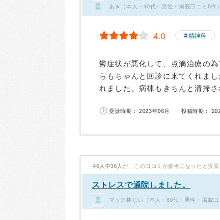
あき（本人・40代・男性・掲載口コミ8件
4.0
精神科
鬱症状が悪化して、点滴治療の為
らもちゃんと回診に来てくれまし
れました。病棟もきちんと清掃され
受診時期： 2023年06月
投稿時期： 20
46人中36人
が、この口コミが参考になったと投票
ストレスで通院しました。
マッチ棒じい（本人・60代・男性・掲載口