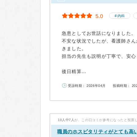
5.0
内科
急患としてお世話になりました。
不安な状況でしたが、看護師さん
きました。
担当の先生も説明が丁寧で、安心
後日精算...
受診時期： 2026年04月
投稿時期： 20
10人中7人
が、この口コミが参考になったと投票
職員のホスピタリティがとても高