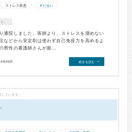
ストレス疾患
だるい
ます。
り通院しました。医師より、ストレスを溜めない
症などから安定剤は使わず自己免疫力を高めるよ
男性の看護師さんが親...
14年08月
続きを読む
票しています。
。