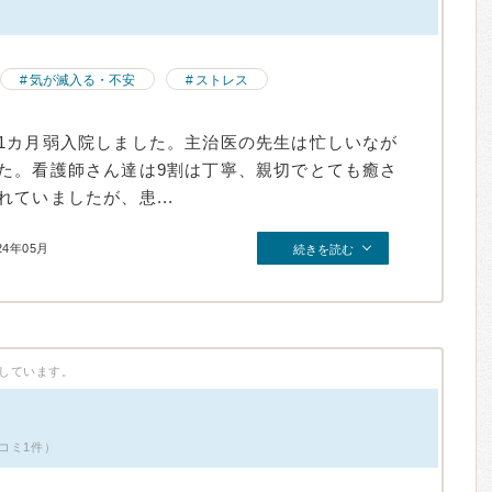
）
気が滅入る・不安
ストレス
1カ月弱入院しました。主治医の先生は忙しいなが
た。看護師さん達は9割は丁寧、親切でとても癒さ
ていましたが、患...
24年05月
続きを読む
しています。
コミ1件）