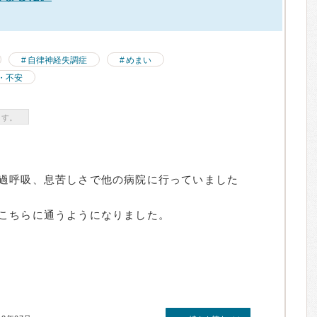
）
自律神経失調症
めまい
・不安
ます。
過呼吸、息苦しさで他の病院に行っていました
こちらに通うようになりました。