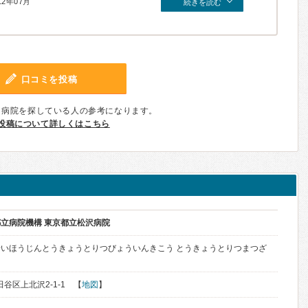
12年07月
続きを読む
口コミを投稿
、病院を探している人の参考になります。
投稿について詳しくはこちら
立病院機構 東京都立松沢病院
いほうじんとうきょうとりつびょういんきこう とうきょうとりつまつざ
田谷区上北沢2-1-1 【
地図
】