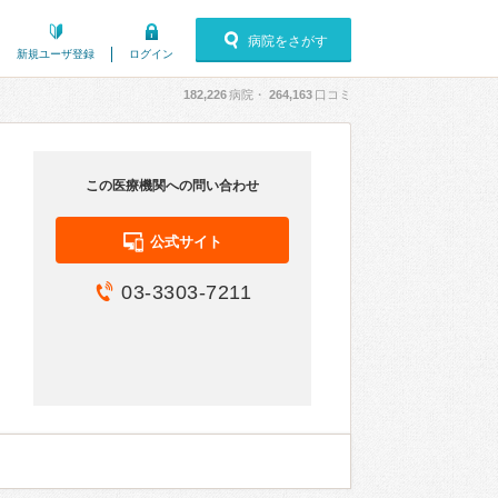
病院をさがす
新規ユーザ登録
ログイン
182,226
病院・
264,163
口コミ
この医療機関への問い合わせ
公式サイト
03-3303-7211