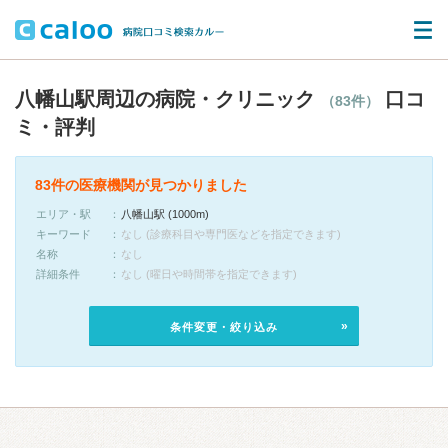
八幡山駅周辺の病院・クリニック
口コ
（83件）
ミ・評判
83件の医療機関が見つかりました
エリア・駅
八幡山駅 (1000m)
キーワード
なし (診療科目や専門医などを指定できます)
名称
なし
詳細条件
なし (曜日や時間帯を指定できます)
条件変更・絞り込み