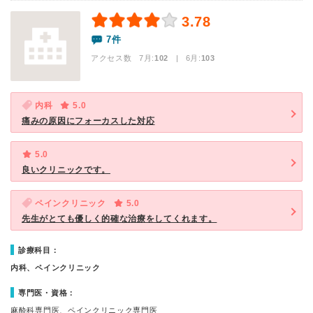
3.78
7件
アクセス数 7月:
102
| 6月:
103
内科
5.0
痛みの原因にフォーカスした対応
5.0
良いクリニックです。
ペインクリニック
5.0
先生がとても優しく的確な治療をしてくれます。
診療科目：
内科、ペインクリニック
専門医・資格：
麻酔科専門医、ペインクリニック専門医