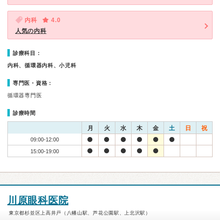
内科
4.0
人気の内科
診療科目：
内科、循環器内科、小児科
専門医・資格：
循環器専門医
診療時間
月
火
水
木
金
土
日
祝
09:00-12:00
15:00-19:00
川原眼科医院
東京都杉並区上高井戸（八幡山駅、芦花公園駅、上北沢駅）