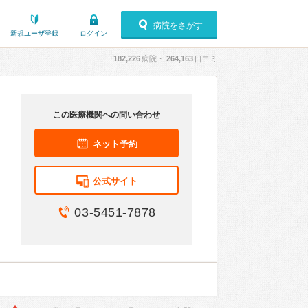
病院をさがす
新規ユーザ登録
ログイン
182,226
病院・
264,163
口コミ
この医療機関への問い合わせ
ネット予約
公式サイト
03-5451-7878