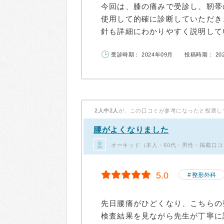
今回は、膝の痛みで受診し、靭帯
使用して的確に診断していただき
針も詳細にわかりやすく説明してい
受診時期： 2024年09月
投稿時期： 20
2人中2人
が、この口コミが参考になったと投票し
腰がよくなりました
オーキッド（本人・60代・男性・掲載口コ
5.0
整形外科
先日腰痛がひどくなり、こちらの
検査結果を見ながら先生が丁寧に