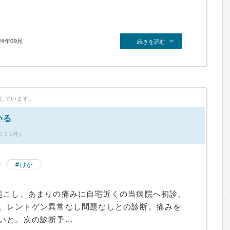
24年09月
続きを読む
しています。
いる
コミ1件）
けが
起こし、あまりの痛みに自宅近くの当病院へ初診。
、レントゲン異常なし問題なしとの診断。痛みを
と。次の診断予...