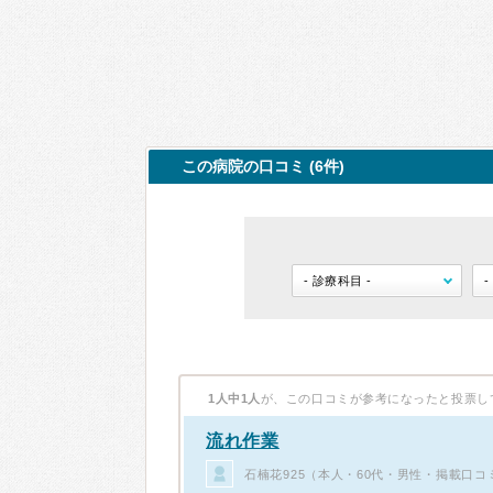
この病院の口コミ (6件)
1人中1人
が、この口コミが参考になったと投票し
流れ作業
石楠花925（本人・60代・男性・掲載口コ