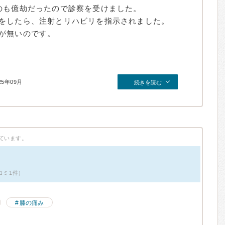
のも億劫だったので診察を受けました。
をしたら、注射とリハビリを指示されました。
が無いのです。
25年09月
続きを読む
ています。
コミ1件）
膝の痛み