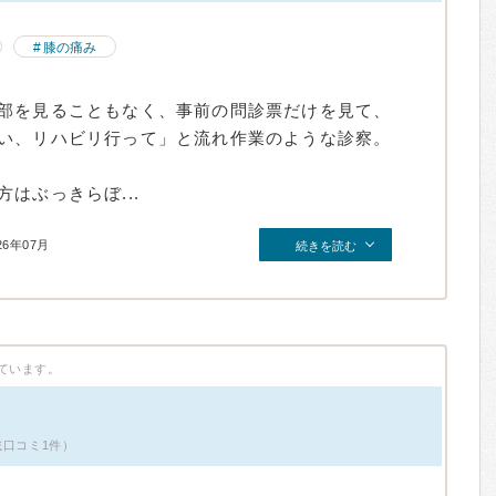
膝の痛み
部を見ることもなく、事前の問診票だけを見て、
い、リハビリ行って」と流れ作業のような診察。
はぶっきらぼ...
26年07月
続きを読む
ています。
掲載口コミ1件）