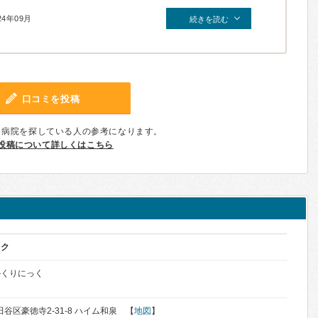
24年09月
続きを読む
口コミを投稿
、病院を探している人の参考になります。
投稿について詳しくはこちら
ック
かくりにっく
世田谷区豪徳寺2-31-8 ハイム和泉 【
地図
】