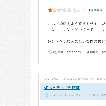
1.0
整形外科
こちらの話をよく聞きもせず、患
「はい、レントゲン撮って」「は
レントゲン技師の若い女性の接し方
受診時期： 2026年06月
投稿時期： 20
0人中0人
が、この口コミが参考になったと投票し
ずっと患ってた腰痛
lower back pain（本人・50代・男性・