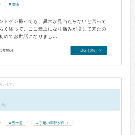
腰痛
ントゲン撮っても、異常が見当たらないと言って
らく経って、ここ最近になり痛みが増して来たの
めてお世話になりまし...
26年05月
続きを読む
ています。
2件）
五十肩
手足の関節が痛い