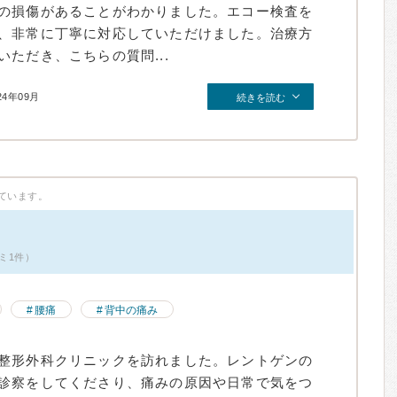
の損傷があることがわかりました。エコー検査を
、非常に丁寧に対応していただけました。治療方
ただき、こちらの質問...
24年09月
続きを読む
ています。
ミ1件）
腰痛
背中の痛み
整形外科クリニックを訪れました。レントゲンの
診察をしてくださり、痛みの原因や日常で気をつ