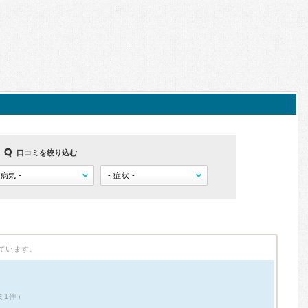
口コミを絞り込む
ています。
ミ1件）