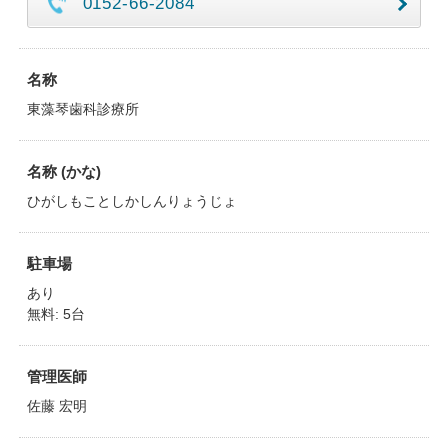
0152-66-2084
名称
東藻琴歯科診療所
名称 (かな)
ひがしもことしかしんりょうじょ
駐車場
あり
無料: 5台
管理医師
佐藤 宏明