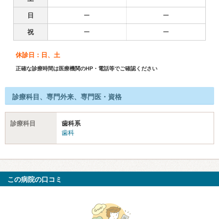
日
ー
ー
祝
ー
ー
休診日：日、土
正確な診療時間は医療機関のHP・電話等でご確認ください
診療科目、専門外来、専門医・資格
診療科目
歯科系
歯科
この病院の口コミ