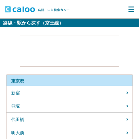
路線・駅から探す（京王線）
東京都
新宿
笹塚
代田橋
明大前