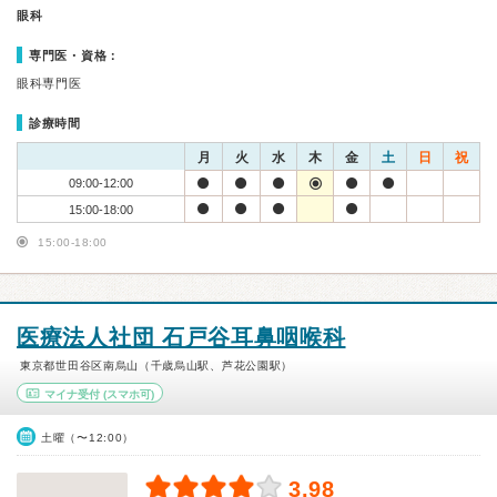
眼科
専門医・資格：
眼科専門医
診療時間
月
火
水
木
金
土
日
祝
09:00-12:00
15:00-18:00
15:00-18:00
医療法人社団 石戸谷耳鼻咽喉科
東京都世田谷区南烏山（千歳烏山駅、芦花公園駅）
マイナ受付
(スマホ可)
土曜（〜12:00）
3.98