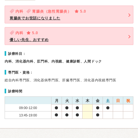
内科
胃腸炎（急性胃腸炎）
5.0
胃腸炎でお世話になりました
内科
5.0
優しい先生、おすすめ
診療科目：
内科、消化器内科、肛門科、内視鏡、健康診断、人間ドック
専門医・資格：
総合内科専門医、消化器病専門医、肝臓専門医、消化器内視鏡専門医
診療時間
月
火
水
木
金
土
日
祝
09:00-12:00
13:45-19:00