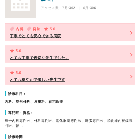
アクセス数 7月:
302
| 6月:
306
内科
発熱
5.0
丁寧でとても安心できる病院
5.0
とても丁寧で親切な先生でした。
5.0
とても穏やかで優しい先生です
診療科目：
内科、整形外科、皮膚科、在宅医療
専門医・資格：
総合内科専門医、外科専門医、消化器病専門医、肝臓専門医、消化器内視鏡専
門医、腎…
診療時間