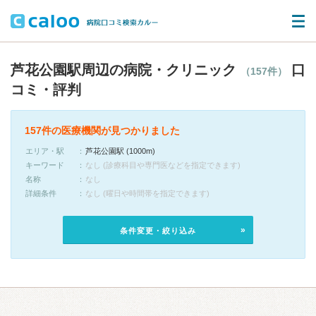
芦花公園駅周辺の病院・クリニック
口
（157件）
コミ・評判
157件の医療機関が見つかりました
エリア・駅
芦花公園駅 (1000m)
キーワード
なし (診療科目や専門医などを指定できます)
名称
なし
詳細条件
なし (曜日や時間帯を指定できます)
条件変更・絞り込み