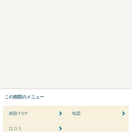
この病院のメニュー
病院TOP
地図
口コミ