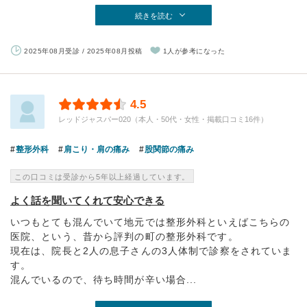
続きを読む
2025年08月受診 / 2025年08月投稿
1人が参考になった
4.5
レッドジャスパー020（本人・50代・女性・掲載口コミ16件）
整形外科
肩こり・肩の痛み
股関節の痛み
この口コミは受診から5年以上経過しています。
よく話を聞いてくれて安心できる
いつもとても混んでいて地元では整形外科といえばこちらの
医院、という、昔から評判の町の整形外科です。
現在は、院長と2人の息子さんの3人体制で診察をされていま
す。
混んでいるので、待ち時間が辛い場合...