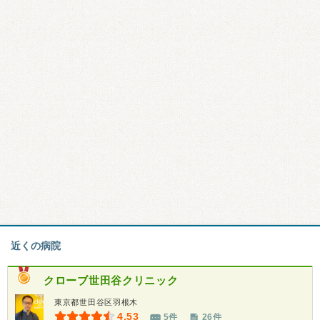
近くの病院
クローブ世田谷クリニック
東京都世田谷区羽根木
4.53
5件
26件