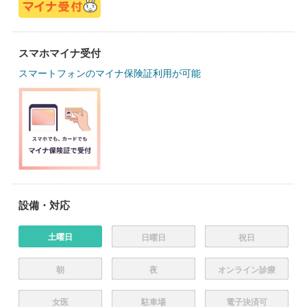
スマホマイナ受付
スマートフォンのマイナ保険証利用が可能
設備・対応
土曜日
日曜日
祝日
朝
夜
オンライン診療
女医
駐車場
電子決済可