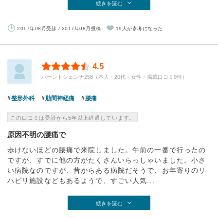
続きを読む
2017年08月受診 / 2017年08月投稿
19人が参考になった
4.5
バーントシェンナ258（本人・20代・女性・掲載口コミ9件）
整形外科
肋間神経痛
腰痛
この口コミは受診から5年以上経過しています。
原因不明の腰痛で
歩けないほどの腰痛で来院しました。午前の一番で行ったの
ですが、すでに他の方がたくさんいらっしゃいました。小さ
い病院なのですが、昔からある病院だそうで、お年寄りのリ
ハビリ施設などもあるようで、すごい人気...
続きを読む