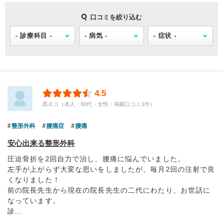
口コミを絞り込む
4.5
黒ネコ（本人・80代・女性・掲載口コミ1件）
整形外科
腰痛症
腰痛
安心出来る整形外科
圧迫骨折を2回自力で治し、腰痛に悩んでいました。
左手が上がらず大変な思いをしましたが、毎月2回の注射で良
くなりました！
前の院長先生から現在の院長先生の二代にわたり、お世話に
なっています。
診...