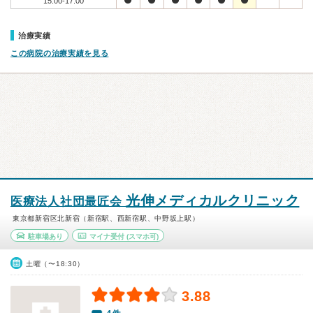
15:00-17:00
治療実績
この病院の治療実績を見る
光伸メディカルクリニック
医療法人社団最匠会
東京都新宿区北新宿（新宿駅、西新宿駅、中野坂上駅）
駐車場あり
マイナ受付
(スマホ可)
土曜（〜18:30）
3.88