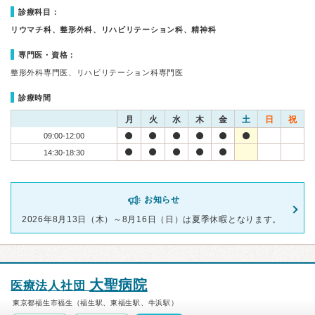
診療科目：
リウマチ科、整形外科、リハビリテーション科、精神科
専門医・資格：
整形外科専門医、リハビリテーション科専門医
診療時間
月
火
水
木
金
土
日
祝
09:00-12:00
14:30-18:30
お知らせ
2026年8月13日（木）～8月16日（日）は夏季休暇となります。
大聖病院
医療法人社団
東京都福生市福生（福生駅、東福生駅、牛浜駅）