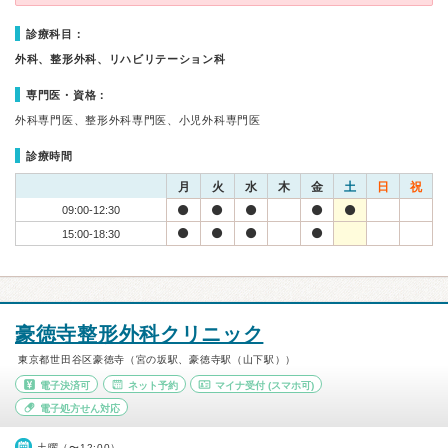
診療科目：
外科、整形外科、リハビリテーション科
専門医・資格：
外科専門医、整形外科専門医、小児外科専門医
診療時間
月
火
水
木
金
土
日
祝
09:00-12:30
15:00-18:30
豪徳寺整形外科クリニック
東京都世田谷区豪徳寺（宮の坂駅、豪徳寺駅（山下駅））
電子決済可
ネット予約
マイナ受付
(スマホ可)
電子処方せん対応
土曜（〜12:00）