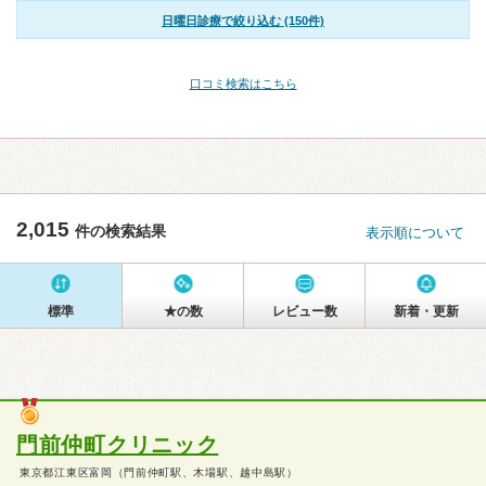
日曜日診療で絞り込む (150件)
口コミ検索はこちら
2,015
件の検索結果
表示順について
標準
★の数
レビュー数
新着・更新
門前仲町クリニック
東京都江東区富岡（門前仲町駅、木場駅、越中島駅）