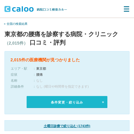
« 全国の検索結果
東京都の腰痛を診察する病院・クリニック
口コミ・評判
（2,015件）
2,015件の医療機関が見つかりました
エリア・駅
東京都
症状
腰痛
名称
なし
詳細条件
なし (曜日や時間帯を指定できます)
条件変更・絞り込み
土曜日診療で絞り込む (1743件)