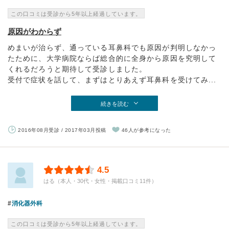
この口コミは受診から5年以上経過しています。
原因がわからず
めまいが治らず、通っている耳鼻科でも原因が判明しなかっ
たために、大学病院ならば総合的に全身から原因を究明して
くれるだろうと期待して受診しました。
受付で症状を話して、まずはとりあえず耳鼻科を受けてみ...
続きを読む
2016年08月受診 / 2017年03月投稿
46人が参考になった
4.5
はる（本人・30代・女性・掲載口コミ11件）
消化器外科
この口コミは受診から5年以上経過しています。