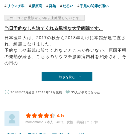
リウマチ科
膠原病
発熱
だるい
手足の関節が痛い
この口コミは受診から5年以上経過しています。
当日予約なしも診てくれる親切な大学病院です。
日本医科大は、2017の秋から2018年明けに本館が建て直さ
れ、綺麗になりました。
予約なしや新規は診てくれないところが多いなか、原因不明
の発熱が続き、こちらのリウマチ膠原病内科を紹介され、そ
の日の...
続きを読む
2018年02月受診 / 2018年02月投稿
35人が参考になった
4.5
momomama（本人・40代・女性・掲載口コミ7件）