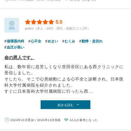
5.0
galileo（本人・50代・男性・掲載口コミ1件）
循環器内科
心不全
めまい
むくみ
動悸・息切れ
血圧が高い
命の恩人です。
私は、数年前に息苦しくなり世田谷区にある西クリニックに
受信しました。
そしたら、そこで心房細動による心不全と診断され、日本医
科大学付属病院を紹介されました。
すぐに日本医科大学付属病院に行ったら西...
続きを読む
2024年10月受診 / 2024年10月投稿
12人が参考になった