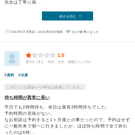
先生は丁寧に病...
続きを読む
2021年07月受診 / 2021年08月投稿
5人が参考になった
1.0
栗202（本人・30代・女性・掲載口コミ1件）
産科
出産
この口コミは受診から5年以上経過しています。
待ち時間が異常に長い
平日でも2時間待ち、休日は最長3時間待ちでした。
予約時間の意味がない。
なお初診は予約すると1ヶ月後との事だったので、予約はせず
に一般外来で朝一に行きましたが、ほぼ待ち時間で全て終わ
ったのは6時...