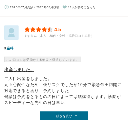
2020年07月受診 / 2020年08月投稿
13人が参考になった
4.5
やすりん（本人・30代・女性・掲載口コミ11件）
産科
この口コミは受診から5年以上経過しています。
出産しました。
二人目出産をしました。
元々心配性なため、低リスクでしたが10分で緊急帝王切開に
対応できるとあり、予約しました。
健診は予約をとるものの日によっては結構待ちます。診察が
スピーディーな先生の日は早い...
続きを読む