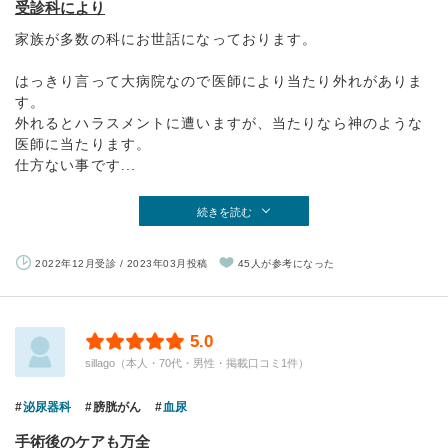
受診科により
家族が多数の科にお世話になっております。
はっきり言って大病院なので医師により当たり外れがありま
す。
外れるとハラスメントに遭いますが、当たりなら神のような
医師に当たります。
仕方ない事です...
続きを読む
2022年12月受診 / 2023年03月投稿
45人が参考になった
5.0
sillago（本人・70代・男性・掲載口コミ1件）
泌尿器科
膀胱がん
血尿
手術後のケアも万全