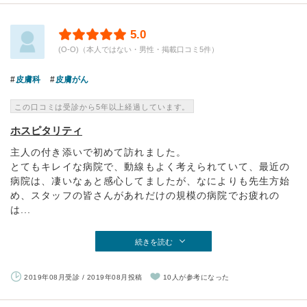
5.0
(O-O)（本人ではない・男性・掲載口コミ5件）
皮膚科
皮膚がん
この口コミは受診から5年以上経過しています。
ホスピタリティ
主人の付き添いで初めて訪れました。
とてもキレイな病院で、動線もよく考えられていて、最近の
病院は、凄いなぁと感心してましたが、なによりも先生方始
め、スタッフの皆さんがあれだけの規模の病院でお疲れの
は...
続きを読む
2019年08月受診 / 2019年08月投稿
10人が参考になった