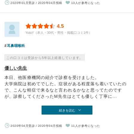
2020年01月受診 / 2020年04月投稿
13人が参考になった
4.5
YutaY（本人・30代・男性・掲載口コミ1件）
耳鼻咽喉科
この口コミは受診から5年以上経過しています。
優しい先生
本日、他医療機関の紹介で診察を受けました。
大学病院は初めてでした。症状がある程度落ち着いていたの
で、こんな軽症で来るなと言われるかなと思ってたのです
が、診察してくださったM先生はとても優しく丁寧に...
続きを読む
2020年04月受診 / 2020年04月投稿
11人が参考になった