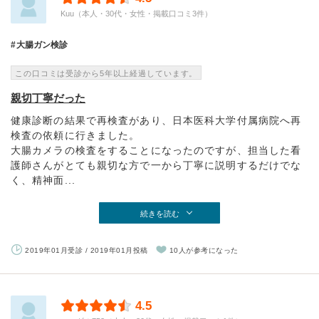
Kuu（本人・30代・女性・掲載口コミ3件）
大腸ガン検診
この口コミは受診から5年以上経過しています。
親切丁寧だった
健康診断の結果で再検査があり、日本医科大学付属病院へ再
検査の依頼に行きました。
大腸カメラの検査をすることになったのですが、担当した看
護師さんがとても親切な方で一から丁寧に説明するだけでな
く、精神面...
続きを読む
2019年01月受診 / 2019年01月投稿
10人が参考になった
4.5