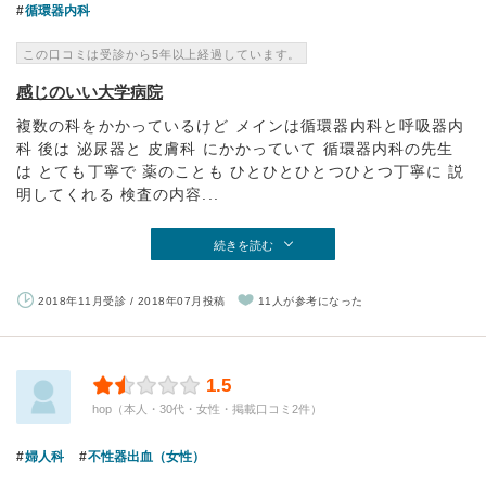
循環器内科
この口コミは受診から5年以上経過しています。
感じのいい大学病院
複数の科をかかっているけど メインは循環器内科と呼吸器内
科 後は 泌尿器と 皮膚科 にかかっていて 循環器内科の先生
は とても丁寧で 薬のことも ひとひとひとつひとつ丁寧に 説
明してくれる 検査の内容...
続きを読む
2018年11月受診 / 2018年07月投稿
11人が参考になった
1.5
hop（本人・30代・女性・掲載口コミ2件）
婦人科
不性器出血（女性）