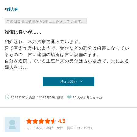
婦人科
この口コミは受診から5年以上経過しています。
設備は良いが……
紹介され、不妊治療で通っています。
建て替え作業中のようで、受付などの部分は綺麗になってい
るものの、古い建物の場所は古い設備のまま。
自分が通院している生殖外来の受付は古い場所で、別にある
婦人科は...
続きを読む
2017年09月受診 / 2017年09月投稿
15人が参考になった
4.5
そら（本人・30代・女性・掲載口コミ19件）