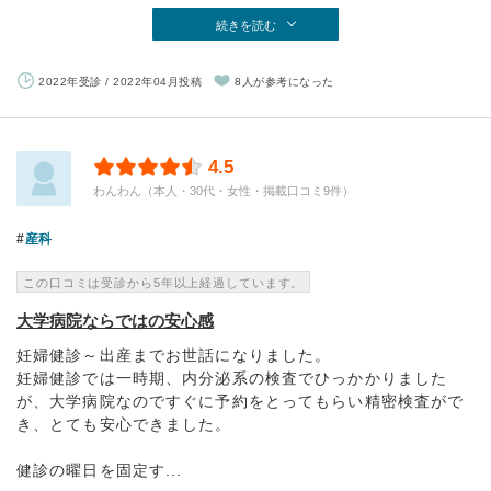
続きを読む
2022年受診 / 2022年04月投稿
8人が参考になった
4.5
わんわん（本人・30代・女性・掲載口コミ9件）
産科
この口コミは受診から5年以上経過しています。
大学病院ならではの安心感
妊婦健診～出産までお世話になりました。
妊婦健診では一時期、内分泌系の検査でひっかかりました
が、大学病院なのですぐに予約をとってもらい精密検査がで
き、とても安心できました。
健診の曜日を固定す...