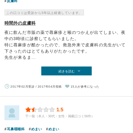
皮膚科
この口コミは受診から5年以上経過しています。
時間外の皮膚科
夜に飲んだ市販の薬で蕁麻疹と喉のつかえが出てしまい、夜
中の3時頃に診察してもらいました。
特に蕁麻疹が酷かったので、救急外来で皮膚科の先生がいて
下さったのはとてもありがたかったです。
先生が来るま...
続きを読む
2017年02月受診 / 2017年04月投稿
15人が参考になった
1.5
千一龍（本人・30代・女性・掲載口コミ56件）
耳鼻咽喉科
めまい
めまい