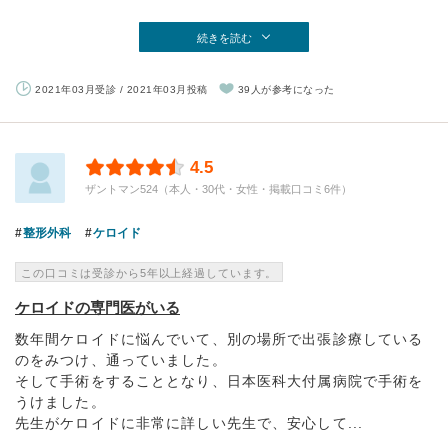
続きを読む
2021年03月受診 / 2021年03月投稿
39人が参考になった
4.5
ザントマン524（本人・30代・女性・掲載口コミ6件）
整形外科
ケロイド
この口コミは受診から5年以上経過しています。
ケロイドの専門医がいる
数年間ケロイドに悩んでいて、別の場所で出張診療している
のをみつけ、通っていました。
そして手術をすることとなり、日本医科大付属病院で手術を
うけました。
先生がケロイドに非常に詳しい先生で、安心して...