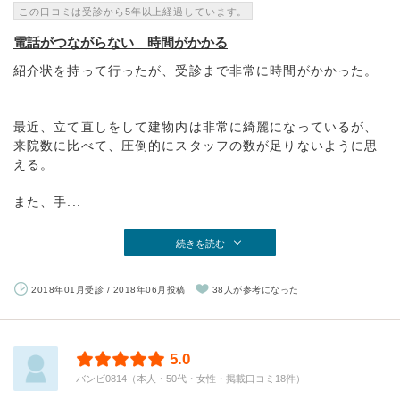
この口コミは受診から5年以上経過しています。
電話がつながらない 時間がかかる
紹介状を持って行ったが、受診まで非常に時間がかかった。
最近、立て直しをして建物内は非常に綺麗になっているが、
来院数に比べて、圧倒的にスタッフの数が足りないように思
える。
また、手...
続きを読む
2018年01月受診 / 2018年06月投稿
38人が参考になった
5.0
バンビ0814（本人・50代・女性・掲載口コミ18件）