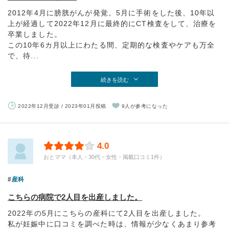
2012年4月に膀胱がんが発覚。5月に手術をした後、10年以
上が経過して2022年12月に最終的にCT検査をして、治療を
卒業しました。
この10年6カ月以上にわたる間、定期的な検査やケアも万全
で、待...
続きを読む
2022年12月受診 / 2023年01月投稿
9人が参考になった
4.0
おとママ（本人・30代・女性・掲載口コミ1件）
産科
こちらの病院で2人目を出産しました。
2022年の5月にこちらの産科にて2人目を出産しました。
私が妊娠中に口コミを調べた時は、情報が少なくあまり参考