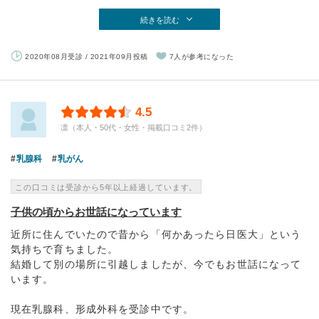
続きを読む
2020年08月受診 / 2021年09月投稿
7人が参考になった
4.5
凛（本人・50代・女性・掲載口コミ2件）
乳腺科
乳がん
この口コミは受診から5年以上経過しています。
子供の頃からお世話になっています
近所に住んでいたので昔から「何かあったら日医大」という
気持ちで育ちました。
結婚して別の場所に引越しましたが、今でもお世話になって
います。
現在乳腺科、形成外科を受診中です。