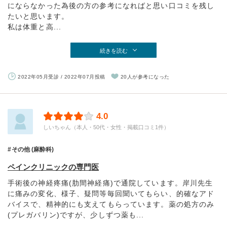
にならなかった為後の方の参考になればと思い口コミを残し
たいと思います。
私は体重と高...
続きを読む
2022年05月受診 / 2022年07月投稿
20人が参考になった
4.0
しいちゃん（本人・50代・女性・掲載口コミ1件）
その他 (麻酔科)
ペインクリニックの専門医
手術後の神経疼痛(肋間神経痛)で通院しています。岸川先生
に痛みの変化、様子、疑問等毎回聞いてもらい、的確なアド
バイスで、精神的にも支えてもらっています。薬の処方のみ
(プレガバリン)ですが、少しずつ薬も...