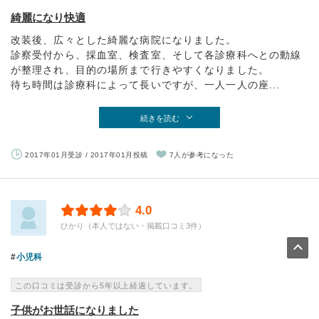
綺麗になり快適
改装後、広々とした綺麗な病院になりました。
診察受付から、採血室、検査室、そして各診療科へとの動線
が整理され、目的の場所まで行きやすくなりました。
待ち時間は診療科によって長いですが、一人一人の座...
続きを読む
2017年01月受診 / 2017年01月投稿
7人が参考になった
4.0
ひかり（本人ではない・掲載口コミ3件）
小児科
この口コミは受診から5年以上経過しています。
子供がお世話になりました