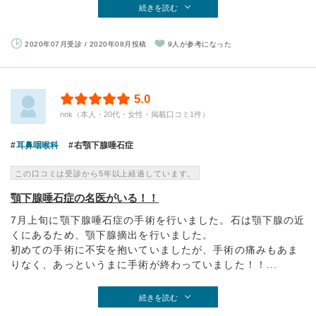
続きを読む
2020年07月受診 / 2020年08月投稿
9人が参考になった
5.0
nnk（本人・20代・女性・掲載口コミ1件）
耳鼻咽喉科
右顎下腺唾石症
この口コミは受診から5年以上経過しています。
顎下腺唾石症の名医がいる！！
7月上旬に顎下腺唾石症の手術を行いました。石は顎下腺の近
くにあるため、顎下腺摘出を行いました。
初めての手術に不安を抱いていましたが、手術の痛みもあま
りなく、あっというまに手術が終わっていました！！...
続きを読む