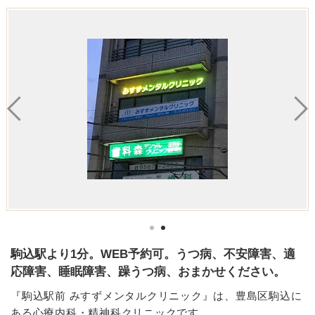
駒込駅より1分。WEB予約可。うつ病、不安障害、適
応障害、睡眠障害、躁うつ病、おまかせください。
『駒込駅前 みすずメンタルクリニック』は、豊島区駒込に
ある心療内科・精神科クリニックです。