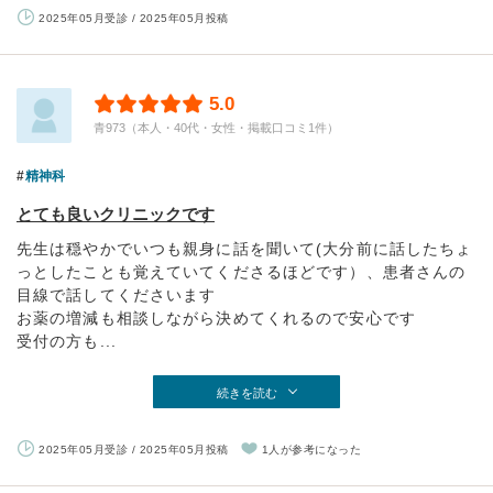
2025年05月受診 / 2025年05月投稿
5.0
青973（本人・40代・女性・掲載口コミ1件）
精神科
とても良いクリニックです
先生は穏やかでいつも親身に話を聞いて(大分前に話したちょ
っとしたことも覚えていてくださるほどです）、患者さんの
目線で話してくださいます
お薬の増減も相談しながら決めてくれるので安心です
受付の方も...
続きを読む
2025年05月受診 / 2025年05月投稿
1人が参考になった