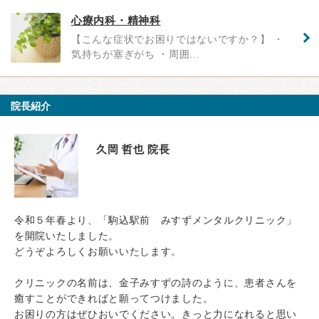
心療内科・精神科
【こんな症状でお困りではないですか？】 ・
気持ちが塞ぎがち ・周囲…
院長紹介
久岡 哲也 院長
令和５年春より、「駒込駅前 みすずメンタルクリニック」
を開院いたしました。
どうぞよろしくお願いいたします。
クリニックの名前は、金子みすずの詩のように、患者さんを
癒すことができればと願ってつけました。
お困りの方はぜひおいでください。きっと力になれると思い