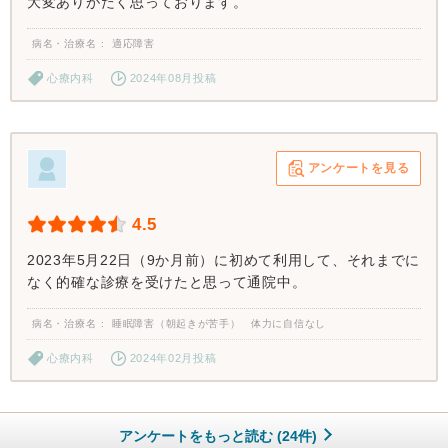
大変ありがたく思っております。
病名・治療名
適応障害
心療内科
2024年08月投稿
アンケートを見る
4.5
2023年5月22日（9か月前）に初めて利用して、それまでに
なく的確な診療を受けたと思って通院中。
病名・治療名
睡眠障害（朝起きが苦手） 体力に自信なし
心療内科
2024年02月投稿
アンケートをもっと読む (24件)