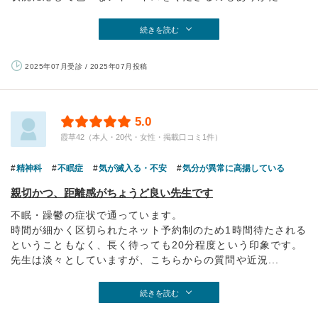
続きを読む
2025年07月受診 / 2025年07月投稿
5.0
霞草42（本人・20代・女性・掲載口コミ1件）
精神科
不眠症
気が滅入る・不安
気分が異常に高揚している
親切かつ、距離感がちょうど良い先生です
不眠・躁鬱の症状で通っています。
時間が細かく区切られたネット予約制のため1時間待たされる
ということもなく、長く待っても20分程度という印象です。
先生は淡々としていますが、こちらからの質問や近況...
続きを読む