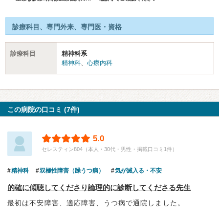
診療科目、専門外来、専門医・資格
診療科目
精神科系
精神科
、
心療内科
この病院の口コミ (7件)
5.0
セレスティン804（本人・30代・男性・掲載口コミ1件）
精神科
双極性障害（躁うつ病）
気が滅入る・不安
的確に傾聴してくださり論理的に診断してくださる先生
最初は不安障害、適応障害、うつ病で通院しました。