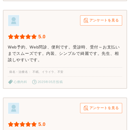
アンケートを見る
5.0
Web予約、Web問診、便利です。受診時、受付～お支払い
までスムーズです。内装、シンプルで綺麗です。先生、相
談しやすいです。
病名・治療名
不眠、イライラ、不安
心療内科
2025年05月投稿
アンケートを見る
5.0