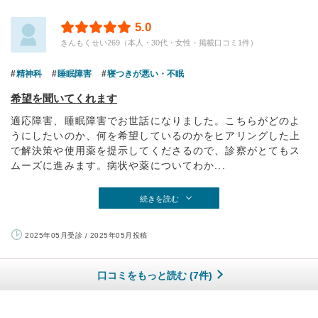
5.0
きんもくせい269（本人・30代・女性・掲載口コミ1件）
精神科
睡眠障害
寝つきが悪い・不眠
希望を聞いてくれます
適応障害、睡眠障害でお世話になりました。こちらがどのよ
うにしたいのか、何を希望しているのかをヒアリングした上
で解決策や使用薬を提示してくださるので、診察がとてもス
ムーズに進みます。病状や薬についてわか...
続きを読む
2025年05月受診 / 2025年05月投稿
口コミをもっと読む (7件)