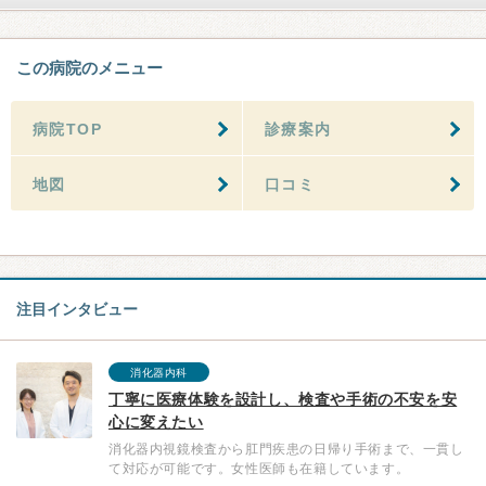
この病院のメニュー
病院TOP
診療案内
地図
口コミ
注目インタビュー
消化器内科
丁寧に医療体験を設計し、検査や手術の不安を安
心に変えたい
消化器内視鏡検査から肛門疾患の日帰り手術まで、一貫し
て対応が可能です。女性医師も在籍しています。