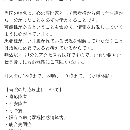
当院の特色は、心の専門家として患者様から伺ったお話か
ら、分かったことを必ずお伝えすることです。
可能性があるということも含めて、情報をお返ししていく
ように心がけています。
患者様が、いま置かれている状況を理解していただくこと
は治療に必要であると考えているからです。
駒込駅より1分とアクセスも良好ですので、お買い物やお
仕事帰りにもお気軽にご来院ください。
月火金は18時まで。木曜は１９時まで。（水曜休診）
【当院の対応疾患について】
・適応障害
・不安障害
・うつ病
・躁うつ病（双極性感情障害）
・統合失調症