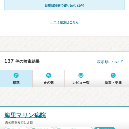
日曜日診療で絞り込む (1件)
口コミ検索はこちら
137
件の検索結果
表示順について
標準
★の数
レビュー数
新着・更新
海里マリン病院
高知県高知市仁井田