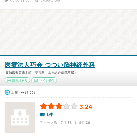
09:00-13:00
14:00-17:00
医療法人巧会 つつい脳神経外科
高知県安芸市本町（安芸駅、あき総合病院前駅）
駐車場あり
マイナ受付
土曜（〜17:00）
3.24
1件
アクセス数 7月:
63
| 6月:
36