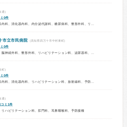
条通)
ミ0件
診療科：内科、呼吸器内科、循環器内科、消化器内科、内分泌代謝科、糖尿病科、整形外科、リハビリテーション科、皮膚科、放射線科、予防接種
十市立市民病院
(高知県四万十市中村東町)
ミ0件
診療科：内科、呼吸器内科、外科、脳神経外科、整形外科、リハビリテーション科、泌尿器科、漢方、予防接種
姓町)
ミ0件
診療科：内科、呼吸器内科、循環器内科、消化器内科、リハビリテーション科、放射線科、予防接種
条通)
口コミ1件
、リハビリテーション科、肛門科、耳鼻咽喉科、予防接種