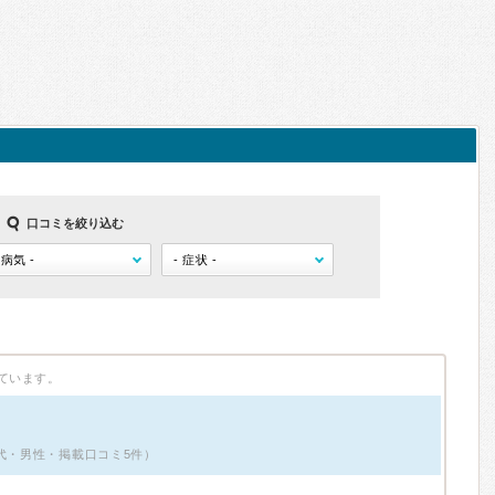
口コミを絞り込む
ています。
0代・男性・掲載口コミ5件）