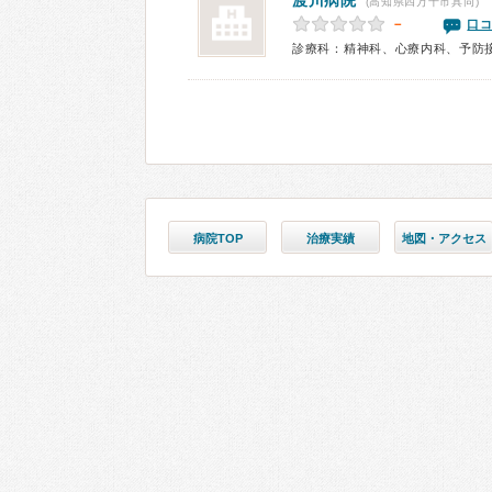
渡川病院
(高知県四万十市具同)
－
口コ
診療科：精神科、心療内科、予防
病院TOP
治療実績
地図・アクセス