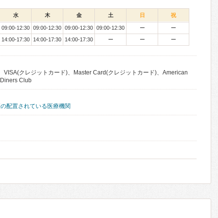
水
木
金
土
日
祝
09:00-12:30
09:00-12:30
09:00-12:30
09:00-12:30
ー
ー
14:00-17:30
14:00-17:30
14:00-17:30
ー
ー
ー
VISA(クレジットカード)、Master Card(クレジットカード)、American
iners Club
医の配置されている医療機関