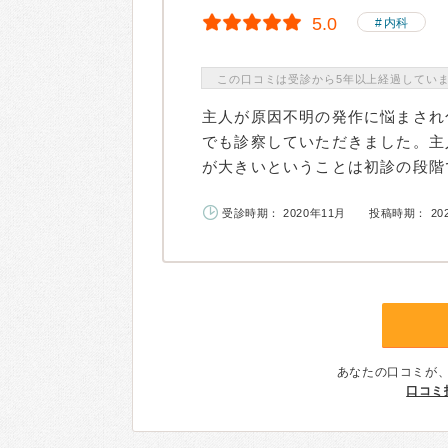
5.0
内科
この口コミは受診から5年以上経過してい
主人が原因不明の発作に悩まされ
でも診察していただきました。主
が大きいということは初診の段階で
受診時期： 2020年11月
投稿時期： 20
あなたの口コミが
口コミ