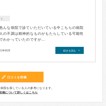
ます。
色んな病院で診ていただいている中こちらの病院
人の不調は精神的なものがもたらしている可能性
わかっていたのですが...
21年05月
続きを読む
口コミを投稿
、病院を探している人の参考になります。
投稿について詳しくはこちら