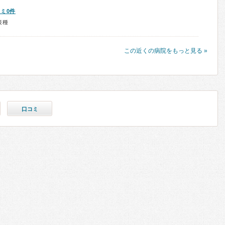
ミ0件
接種
この近くの病院をもっと見る »
口コミ