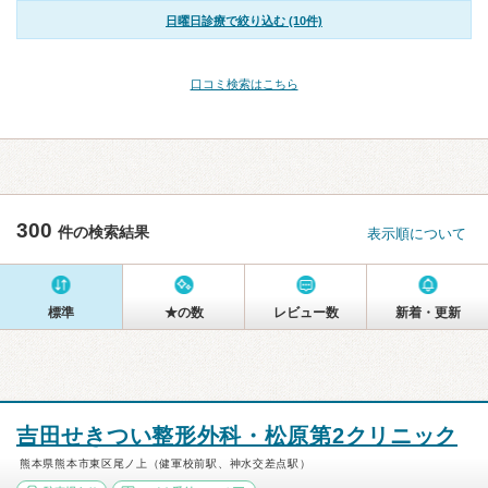
日曜日診療で絞り込む (10件)
口コミ検索はこちら
300
件の検索結果
表示順について
標準
★の数
レビュー数
新着・更新
吉田せきつい整形外科・松原第2クリニック
熊本県熊本市東区尾ノ上（健軍校前駅、神水交差点駅）