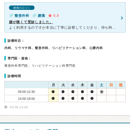
腰痛の口コミ
整形外科
腰痛
5.0
腰が痛くて受診しました。
よく利用するのですが本当に丁寧に診察してくださり、待ち時間もなくありがたいです。道路沿いなので駐車場から出る際が少し難しいですが、台数は多めに取ってあるのでいつもすっととめることができます。たたみのス
診療科目：
内科、リウマチ科、整形外科、リハビリテーション科、心療内科
専門医・資格：
整形外科専門医、リハビリテーション科専門医
診療時間
月
火
水
木
金
土
日
祝
09:00-12:30
14:00-18:00
09:00-13:00