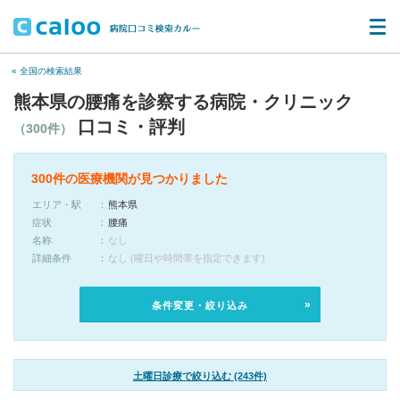
« 全国の検索結果
熊本県の腰痛を診察する病院・クリニック
口コミ・評判
（300件）
300件の医療機関が見つかりました
エリア・駅
熊本県
症状
腰痛
名称
なし
詳細条件
なし (曜日や時間帯を指定できます)
条件変更・絞り込み
土曜日診療で絞り込む (243件)