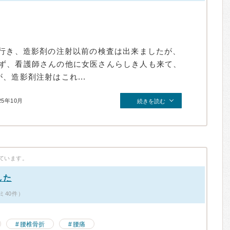
に行き、造影剤の注射以前の検査は出来ましたが、
ず、看護師さんの他に女医さんらしき人も来て、
、造影剤注射はこれ...
25年10月
続きを読む
ています。
した
ミ40件）
腰椎骨折
腰痛