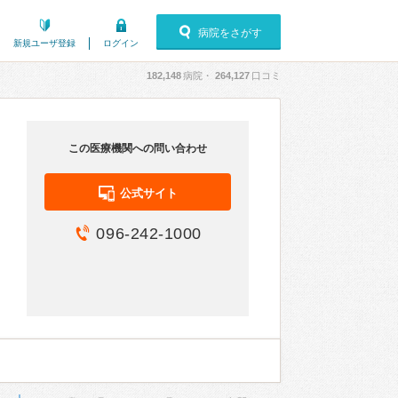
病院をさがす
新規ユーザ登録
ログイン
182,148
病院・
264,127
口コミ
この医療機関への問い合わせ
公式サイト
096-242-1000