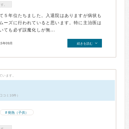
ます。
て５年位たちました。入退院はありますが病状も
ムーズに行われていると思います。特に主治医は
ても必ず誤魔化しが無...
15年09月
続きを読む
ています。
口コミ10件）
発熱（子供）
ます。