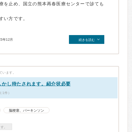
療を止め、国立の熊本再春医療センターで診ても
すい方です。
23年12月
続きを読む
ています。
しかし待たされます。紹介状必要
コミ1件）
脳梗塞、パーキンソン
ます。