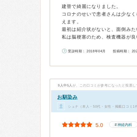
建替で綺麗になりました。
コロナのせいで患者さんは少なく
えます。
最初は紹介状がないと、面倒みた
私は脳梗塞のため、検査機器が良い
受診時期： 2018年04月
投稿時期： 20
9人中5人
が、この口コミが参考になったと投票し
お馴染み
シュナ（本人・50代・女性・掲載口コミ1
5.0
神経内科