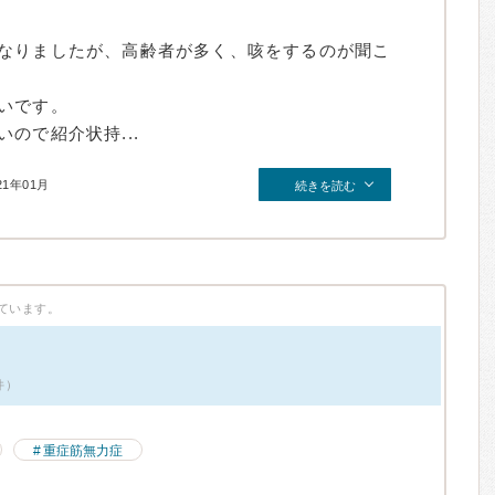
なりましたが、高齢者が多く、咳をするのが聞こ
いです。
ので紹介状持...
21年01月
続きを読む
ています。
件）
重症筋無力症