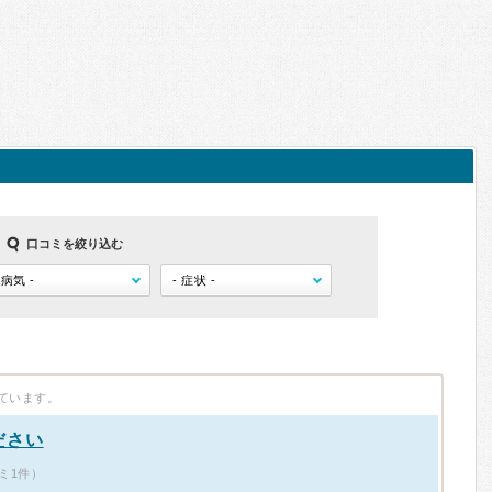
口コミを絞り込む
ています。
ださい
ミ1件）