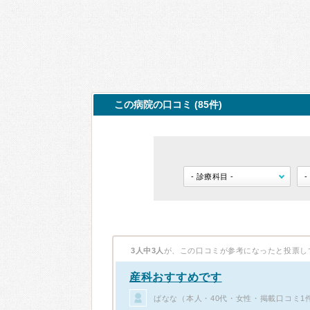
この病院の口コミ (85件)
3人中3人
が、この口コミが参考になったと投票し
産科おすすめです
ばなな（本人・40代・女性・掲載口コミ1