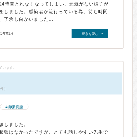
24時間とれなくなってしまい、元気がない様子が
をしました。感染者が流行っている為、待ち時間
了承し向かいました...
25年01月
続きを読む
ています。
7件）
卵巣嚢腫
診しました。
緊張はなかったですが、とても話しやすい先生で