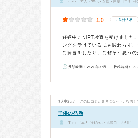
mata（本人・30代・女性・掲載口コミ1件
1.0
産婦人科
妊娠中にNIPT検査を受けました
ングを受けているにも関わらず、
な発言をしたり、なぜそう思うのか
受診時期： 2025年07月
投稿時期： 20
3人中2人
が、この口コミが参考になったと投票し
子供の発熱
Tomo（本人ではない・掲載口コミ6件）