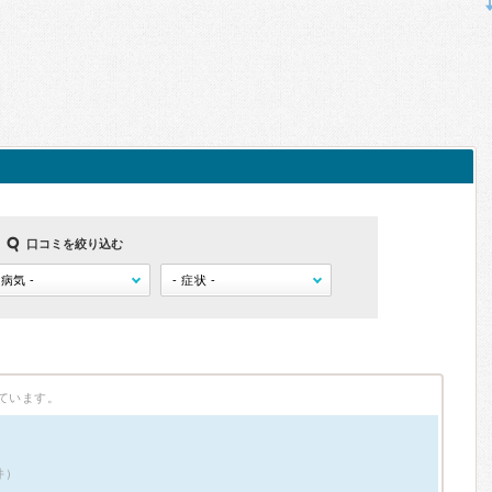
口コミを絞り込む
ています。
件）