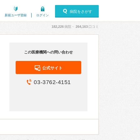
病院をさがす
新規ユーザ登録
ログイン
182,226
病院・
264,163
口コミ
この医療機関への問い合わせ
公式サイト
03-3762-4151