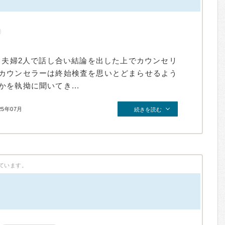
）
。夫婦2人で話し合い結論を出した上でカウンセリ
カウンセラーは終始検査を思いとどまらせるよう
を執拗に聞いてき...
25年07月
続きを読む
ています。