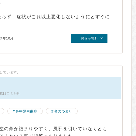
。
わらず、症状がこれ以上悪化しないようにとすぐに
24年10月
続きを読む
しています。
載口コミ1件）
鼻中隔弯曲症
鼻のつまり
左の鼻が詰まりやすく、風邪を引いていなくとも