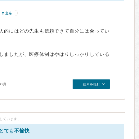
出産
人的にはどの先生も信頼できて自分には合ってい
しましたが、医療体制はやはりしっかりしている
08月
続きを読む
しています。
がとても不愉快