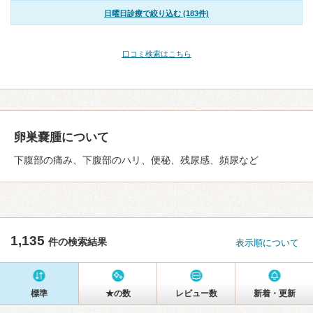
日曜日診療で絞り込む (183件)
口コミ検索はこちら
卵巣嚢腫について
下腹部の痛み、下腹部のハリ、便秘、残尿感、頻尿など
1,135
件の検索結果
表示順について
標準
★の数
レビュー数
新着・更新