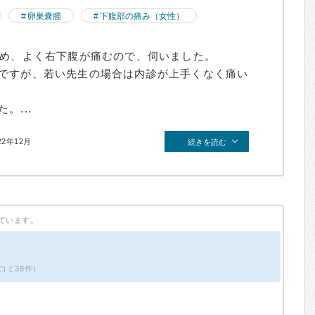
卵巣嚢腫
下腹部の痛み（女性）
ため、よく右下腹が痛むので、伺いました。
ですが、若い先生の場合は内診が上手くなく痛い
。...
22年12月
続きを読む
ています。
コミ38件）