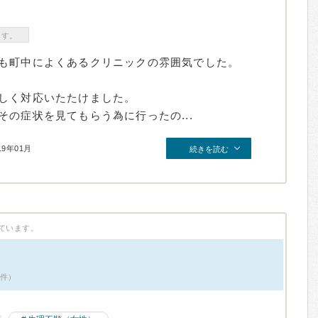
ます。
も町中によくあるクリニックの雰囲気でした。
しく対応いたたけました。
の症状を見てもらう為に行ったの...
19年01月
続きを読む
ています。
8件）