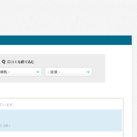
口コミを絞り込む
ています。
ミ1件）