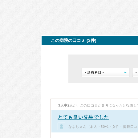
この病院の口コミ (3件)
3人中2人
が、この口コミが参考になったと投票し
とても良い先生でした
なよちゃん（本人・50代・女性・掲載口コ