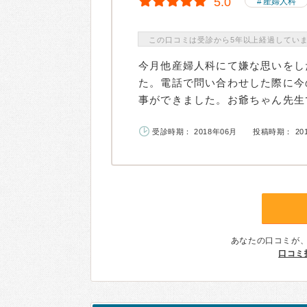
5.0
産婦人科
この口コミは受診から5年以上経過してい
今月他産婦人科にて嫌な思いをし
た。電話で問い合わせした際に今
事ができました。お爺ちゃん先生で
受診時期： 2018年06月
投稿時期： 20
あなたの口コミが
口コミ