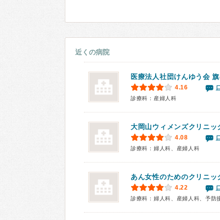
近くの病院
医療法人社団けんゆう会
旗
4.16
診療科：産婦人科
大岡山ウィメンズクリニッ
4.08
診療科：婦人科、産婦人科
あん女性のためのクリニッ
4.22
診療科：婦人科、産婦人科、予防