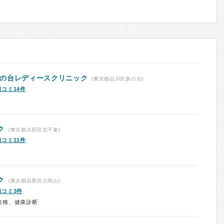
の台レディースクリニック
(東京都品川区旗の台)
口コミ14件
ク
(東京都大田区北千束)
口コミ11件
ク
(東京都目黒区大岡山)
口コミ3件
接種、健康診断