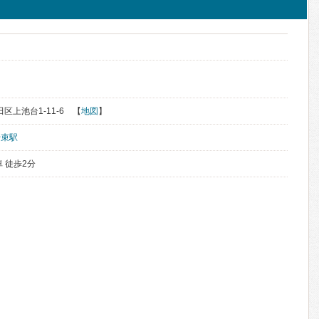
田区上池台1-11-6 【
地図
】
千束駅
 徒歩2分