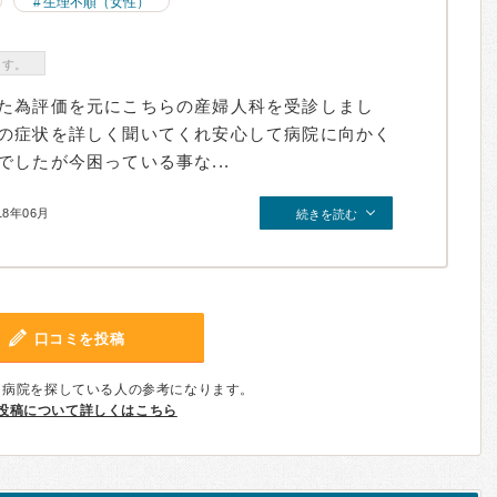
生理不順（女性）
ます。
た為評価を元にこちらの産婦人科を受診しまし
の症状を詳しく聞いてくれ安心して病院に向かく
したが今困っている事な...
18年06月
続きを読む
口コミを投稿
、病院を探している人の参考になります。
投稿について詳しくはこちら