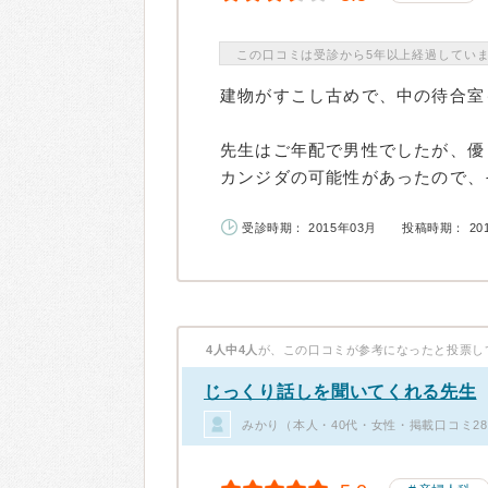
この口コミは受診から5年以上経過してい
建物がすこし古めで、中の待合室
先生はご年配で男性でしたが、優
カンジダの可能性があったので、そ
受診時期： 2015年03月
投稿時期： 20
4人中4人
が、この口コミが参考になったと投票し
じっくり話しを聞いてくれる先生
みかり（本人・40代・女性・掲載口コミ2