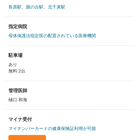
長原駅
、
旗の台駅
、
北千束駅
指定病院
母体保護法指定医の配置されている医療機関
駐車場
あり
無料:2台
管理医師
樋口 和海
マイナ受付
マイナンバーカードの健康保険証利用が可能