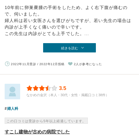
10年前に卵巣嚢腫の手術をしたため、よく右下腹が痛むの
で、伺いました。
婦人科は若い女医さんを選びがちですが、若い先生の場合は
内診が上手くなく痛いので辛いです。
この先生は内診がとても上手でした。...
続きを読む
2022年11月受診 / 2022年12月投稿
2人が参考になった
3.5
なかめの金沢（本人・30代・女性・掲載口コミ38件）
婦人科
この口コミは受診から5年以上経過しています。
すこし建物が古めの病院でした