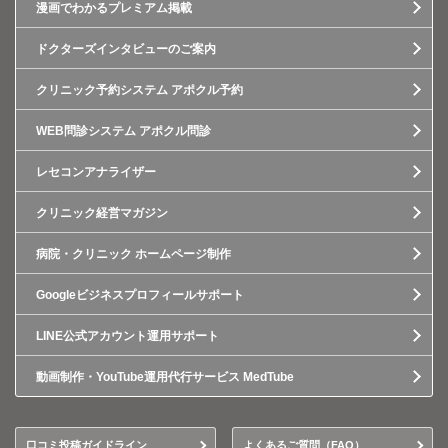
漫画でわかるプレミアム掲載
ドクターズインタビューのご案内
クリニック予約システム アポクル予約
WEB問診システム アポクル問診
レセコンアナライザー
クリニック経営マガジン
病院・クリニック ホームページ制作
Googleビジネスプロフィールサポート
LINE公式アカウント運用サポート
動画制作・YouTube運用代行サービス MedTube
口コミ投稿ガイドライン
よくあるご質問（FAQ）