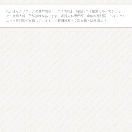
ながはらクリニックの基本情報、口コミ3件は、病院口コミ検索カルーでチェッ
ク！産婦人科、予防接種があります。産婦人科専門医、麻酔科専門医、ペインクリ
ニック専門医が在籍しています。土曜日診察・女医在籍・駐車場あり。