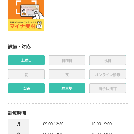
設備・対応
土曜日
日曜日
祝日
朝
夜
オンライン診療
女医
駐車場
電子決済可
診療時間
月
09:00-12:30
15:00-19:00