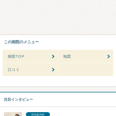
この病院のメニュー
病院TOP
地図
口コミ
注目インタビュー
消化器内科