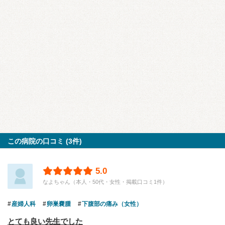
この病院の口コミ (3件)
5.0
なよちゃん（本人・50代・女性・掲載口コミ1件）
産婦人科
卵巣嚢腫
下腹部の痛み（女性）
とても良い先生でした