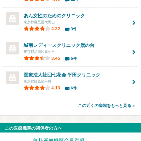
あん女性のためのクリニック
東京都目黒区大岡山
4.22
3件
城南レディースクリニック旗の台
東京都品川区旗の台
3.45
5件
医療法人社団七花会 平田クリニック
東京都目黒区平町
4.13
6件
この近くの病院をもっと見る »
この医療機関の関係者の方へ