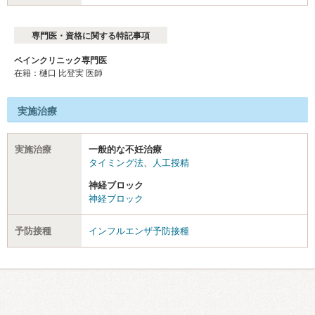
専門医・資格に関する特記事項
ペインクリニック専門医
在籍：樋口 比登実 医師
実施治療
実施治療
一般的な不妊治療
タイミング法
、
人工授精
神経ブロック
神経ブロック
予防接種
インフルエンザ予防接種