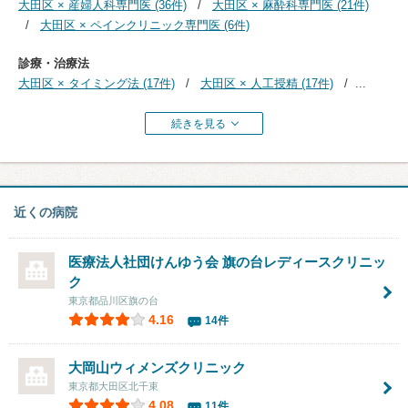
大田区 × 産婦人科専門医 (36件)
大田区 × 麻酔科専門医 (21件)
大田区 × ペインクリニック専門医 (6件)
診療・治療法
大田区 × タイミング法 (17件)
大田区 × 人工授精 (17件)
...
続きを見る
近くの病院
医療法人社団けんゆう会
旗の台レディースクリニッ
ク
東京都品川区旗の台
4.16
14件
大岡山ウィメンズクリニック
東京都大田区北千束
4.08
11件