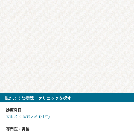
似たような病院・クリニックを探す
診療科目
大田区 × 産婦人科 (21件)
専門医・資格