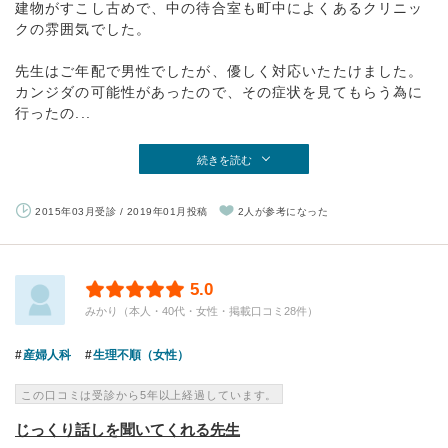
建物がすこし古めで、中の待合室も町中によくあるクリニッ
クの雰囲気でした。
先生はご年配で男性でしたが、優しく対応いたたけました。
カンジダの可能性があったので、その症状を見てもらう為に
行ったの...
続きを読む
2015年03月受診 / 2019年01月投稿
2人が参考になった
5.0
みかり（本人・40代・女性・掲載口コミ28件）
産婦人科
生理不順（女性）
この口コミは受診から5年以上経過しています。
じっくり話しを聞いてくれる先生