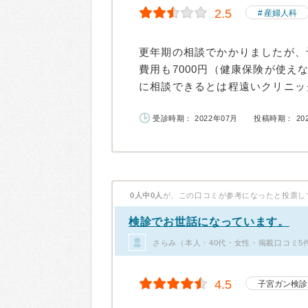
2.5
産婦人科
更年期の相談でかかりましたが、
費用も7000円（健康保険が使え
に相談できるとは程遠いクリニック
受診時期： 2022年07月
投稿時期： 20
0人中0人
が、この口コミが参考になったと投票し
検診でお世話になっています。
さらみ（本人・40代・女性・掲載口コミ5
4.5
子宮ガン検診