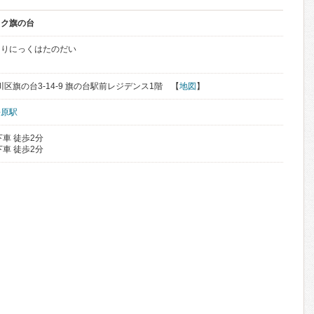
ック旗の台
くりにっくはたのだい
品川区旗の台3-14-9 旗の台駅前レジデンス1階 【
地図
】
長原駅
車 徒歩2分
車 徒歩2分