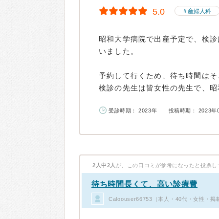
5.0
産婦人科
昭和大学病院で出産予定で、検診
いました。
予約して行くため、待ち時間はそ
検診の先生は皆女性の先生で、昭和
受診時期： 2023年
投稿時期： 2023年
2人中2人
が、この口コミが参考になったと投票し
待ち時間長くて、高い診療費
Caloouser66753（本人・40代・女性・