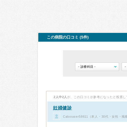
この病院の口コミ (5件)
2人中2人
が、この口コミが参考になったと投票し
妊婦健診
Caloouser58611（本人・30代・女性・