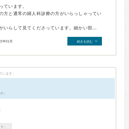
っています。
の方と通常の婦人科診療の方がいらっしゃってい
いらして見てくださっています。細かい部...
22年01月
続きを読む
ています。
1件）
ます。