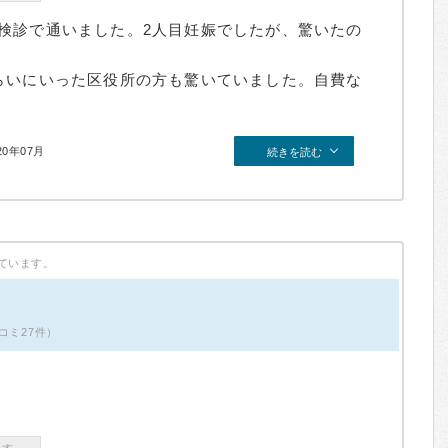
検診で通いました。2人目妊娠でしたが、驚いたの
らいにいった区役所の方も驚いていました。自費な
20年07月
続きを読む
ています。
口コミ27件）