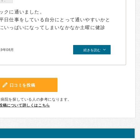
ます。
ックに通いました。
平日仕事をしている自分にとって通いやすいかと
にいっぱいになってしまいなかなか土曜に健診
19年08月
続きを読む
口コミを投稿
、病院を探している人の参考になります。
投稿について詳しくはこちら