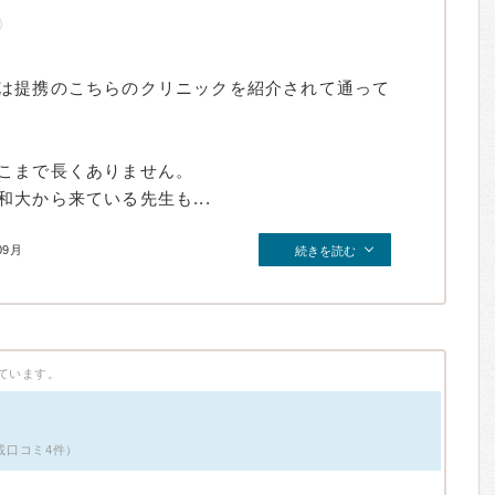
は提携のこちらのクリニックを紹介されて通って
こまで長くありません。
大から来ている先生も...
09月
続きを読む
ています。
掲載口コミ4件）