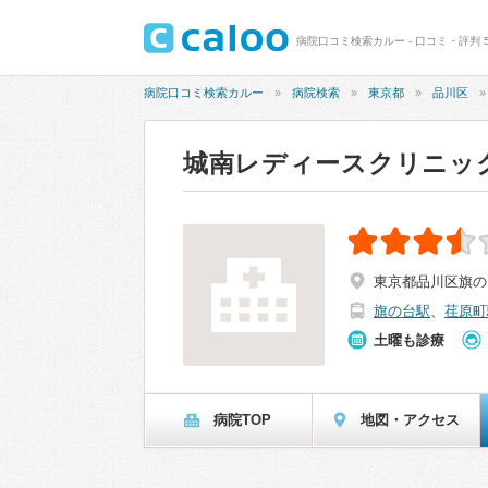
病院口コミ検索カルー - 口コミ・評判 
病院口コミ検索カルー
病院検索
東京都
品川区
城南レディースクリニッ
東京都品川区旗の台
旗の台駅
、
荏原町
土曜も診療
病院TOP
地図・アクセス