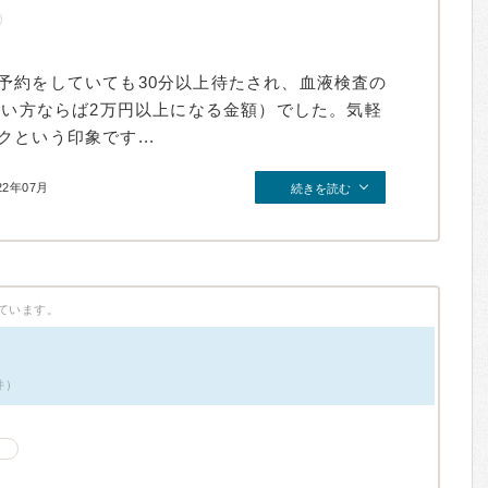
予約をしていても30分以上待たされ、血液検査の
ない方ならば2万円以上になる金額）でした。気軽
という印象です...
22年07月
続きを読む
ています。
件）