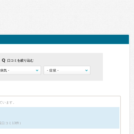
口コミを絞り込む
ています。
掲載口コミ13件）