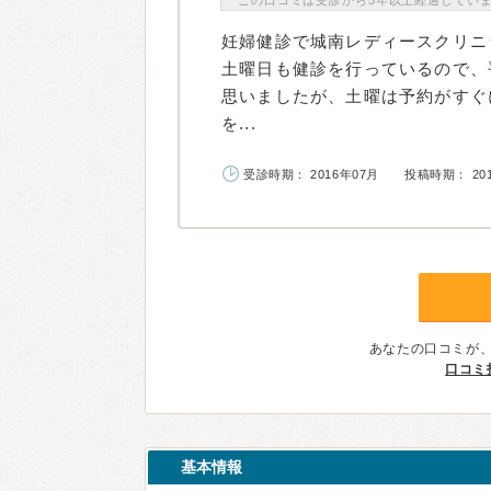
この口コミは受診から5年以上経過してい
妊婦健診で城南レディースクリニ
土曜日も健診を行っているので、
思いましたが、土曜は予約がすぐ
を...
受診時期： 2016年07月
投稿時期： 20
あなたの口コミが
口コミ
基本情報