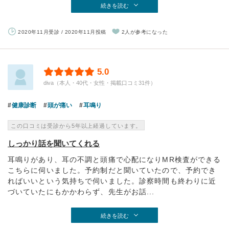
続きを読む
2020年11月受診 / 2020年11月投稿
2人が参考になった
5.0
diva（本人・40代・女性・掲載口コミ31件）
健康診断
頭が痛い
耳鳴り
この口コミは受診から5年以上経過しています。
しっかり話を聞いてくれる
耳鳴りがあり、耳の不調と頭痛で心配になりMR検査ができる
こちらに伺いました。予約制だと聞いていたので、予約でき
ればいいという気持ちで伺いました。診察時間も終わりに近
づいていたにもかかわらず、先生がお話...
続きを読む