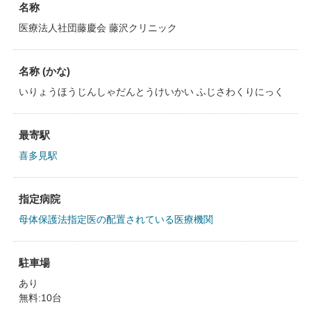
名称
医療法人社団藤慶会 藤沢クリニック
名称 (かな)
いりょうほうじんしゃだんとうけいかい ふじさわくりにっく
最寄駅
喜多見駅
指定病院
母体保護法指定医の配置されている医療機関
駐車場
あり
無料:10台