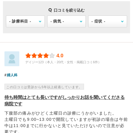
口コミを絞り込む
4.0
デイジー123（本人・20代・女性・掲載口コミ6件）
婦人科
この口コミは受診から5年以上経過しています。
待ち時間はとても長いですがしっかりお話を聞いてくださる
病院です
下腹部の痛みがひどく土曜日の診療にうかがいました。
土曜日でも9:00~13:00で開院していますが初診の場合は午前
中は11:00までに行かないと見ていただけないので注意が必
要です。