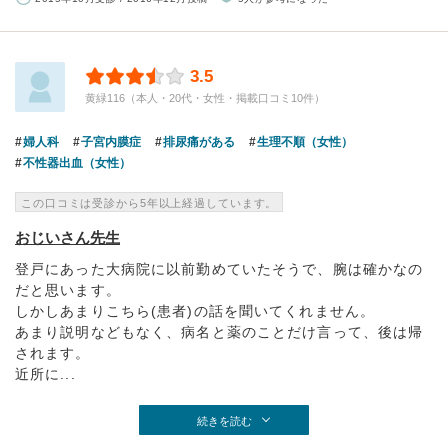
3.5
黄緑116（本人・20代・女性・掲載口コミ10件）
婦人科
子宮内膜症
排尿痛がある
生理不順（女性）
不性器出血（女性）
この口コミは受診から5年以上経過しています。
おじいさん先生
登戸にあった大病院に以前勤めていたそうで、腕は確かなの
だと思います。
しかしあまりこちら(患者)の話を聞いてくれません。
あまり説明などもなく、病名と薬のことだけ言って、後は帰
されます。
近所に...
続きを読む