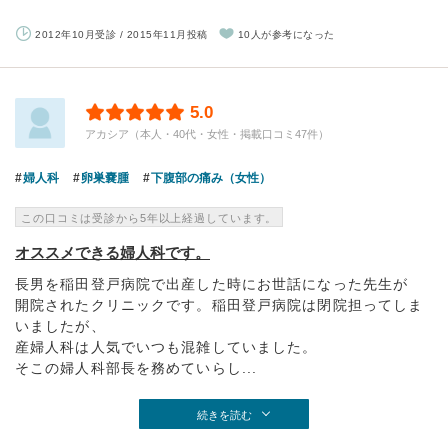
2012年10月受診 / 2015年11月投稿
10人が参考になった
5.0
アカシア（本人・40代・女性・掲載口コミ47件）
婦人科
卵巣嚢腫
下腹部の痛み（女性）
この口コミは受診から5年以上経過しています。
オススメできる婦人科です。
長男を稲田登戸病院で出産した時にお世話になった先生が
開院されたクリニックです。稲田登戸病院は閉院担ってしま
いましたが、
産婦人科は人気でいつも混雑していました。
そこの婦人科部長を務めていらし...
続きを読む