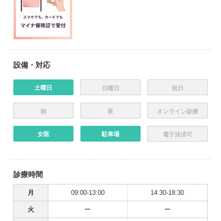
設備・対応
土曜日
日曜日
祝日
朝
夜
オンライン診療
女医
駐車場
電子決済可
診療時間
月
09:00-13:00
14:30-18:30
火
ー
ー