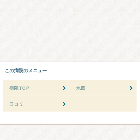
この病院のメニュー
病院TOP
地図
口コミ