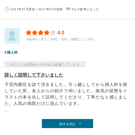
2017年07月受診 / 2017年07月投稿
5人が参考になった
4.0
Jellyfish（本人・30代・女性・掲載口コミ7件）
婦人科
この口コミは受診から5年以上経過しています。
詳しく説明して下さいました
子宮内膜症を診て頂きました。引っ越ししてから婦人科を探
していた所、友人からの紹介で伺いました。病気の状態をイ
ラストの本を出して説明してくださり、丁寧だなと感じまし
た。人気の病院だけに混んでいます。
...
続きを読む