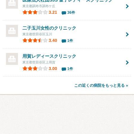
東京都調布市調布ケ丘
3.21
36件
二子玉川女性のクリニック
東京都世田谷区玉川
3.40
1件
用賀レディースクリニック
東京都世田谷区上用賀
3.00
1件
この近くの病院をもっと見る »