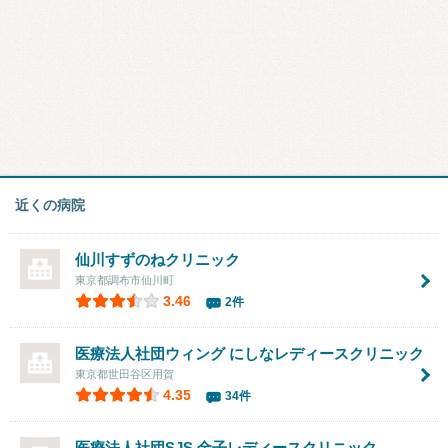
近くの病院
仙川すずのねクリニック
東京都調布市仙川町
3.46
2件
医療法人社団ウィング
にしなレディースクリニック
東京都世田谷区用賀
4.35
34件
医療法人社団SJS
金子レディースクリニック