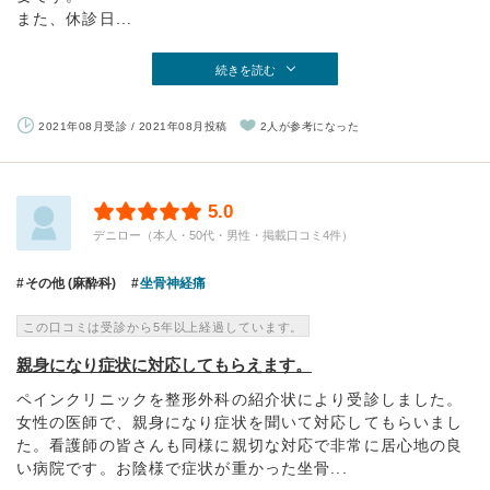
また、休診日...
続きを読む
2021年08月受診 / 2021年08月投稿
2人が参考になった
5.0
デニロー（本人・50代・男性・掲載口コミ4件）
その他 (麻酔科)
坐骨神経痛
この口コミは受診から5年以上経過しています。
親身になり症状に対応してもらえます。
ペインクリニックを整形外科の紹介状により受診しました。
女性の医師で、親身になり症状を聞いて対応してもらいまし
た。看護師の皆さんも同様に親切な対応で非常に居心地の良
い病院です。お陰様で症状が重かった坐骨...