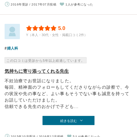
2016年受診 / 2017年07月投稿
1人が参考になった
5.0
Y（本人・30代・女性・掲載口コミ2件）
婦人科
この口コミは受診から5年以上経過しています。
気持ちに寄り添ってくれる先生
不妊治療でお世話になりました。
毎回、精神面のフォローもしてくださりながらの診察で、今
の状況や先の事など、よい事もそうでない事も誠意を持って
お話していただけました。
信頼できる先生のおかげで子ども...
続きを読む
2015年10月受診 / 2016年12月投稿
5人が参考になった