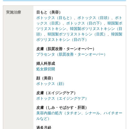
実施治療
目もと（美容）
ボトックス（目もと）
、
ボトックス（目頭）
、
ボト
ックス（目尻）
、
ボトックス（目の下）
、
韓国製ボ
ツリヌストキシン
、
韓国製ボツリヌストキシン（目
頭）
、
韓国製ボツリヌストキシン（目尻）
、
韓国製
ボツリヌストキシン（目の下）
皮膚（肌質改善・ターンオーバー）
プラセンタ（肌質改善・ターンオーバー）
婦人科形成
処女膜切開
顔（美容）
ボトックス（顔）
皮膚（エイジングケア）
ボトックス（エイジングケア）
皮膚（しみ・そばかす・肝斑）
美容内服の処方（タチオン、シナール、ハイチオー
ルなど）
過多月経