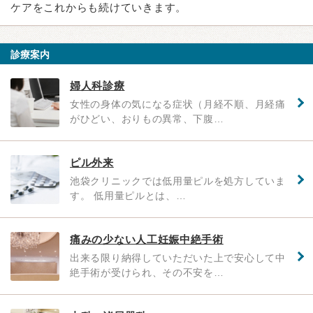
ケアをこれからも続けていきます。
診療案内
婦人科診療
女性の身体の気になる症状（月経不順、月経痛
がひどい、おりもの異常、下腹…
ピル外来
池袋クリニックでは低用量ピルを処方していま
す。 低用量ピルとは、…
痛みの少ない人工妊娠中絶手術
出来る限り納得していただいた上で安心して中
絶手術が受けられ、その不安を…