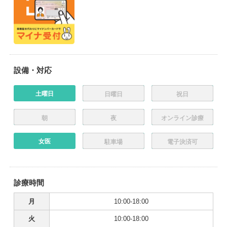
設備・対応
土曜日
日曜日
祝日
朝
夜
オンライン診療
女医
駐車場
電子決済可
診療時間
月
10:00-18:00
火
10:00-18:00