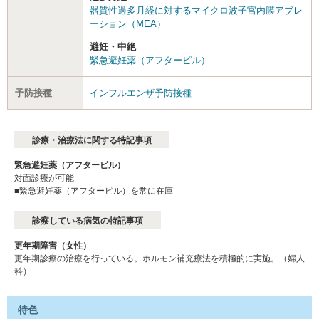
器質性過多月経に対するマイクロ波子宮内膜アブレ
ーション（MEA）
避妊・中絶
緊急避妊薬（アフターピル）
予防接種
インフルエンザ予防接種
診療・治療法に関する特記事項
緊急避妊薬（アフターピル）
対面診療が可能
■緊急避妊薬（アフターピル）を常に在庫
診察している病気の特記事項
更年期障害（女性）
更年期診療の治療を行っている。ホルモン補充療法を積極的に実施。（婦人
科）
特色