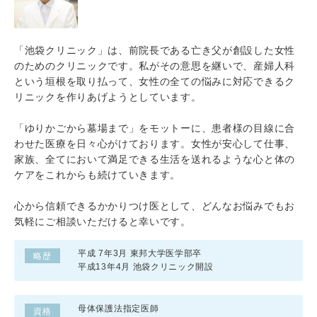
「池袋クリニック」は、前院長である亡き父が創設した女性
のためのクリニックです。私がその意思を継いで、産婦人科
という垣根を取り払って、女性の全ての悩みに対応できるク
リニックを作りあげようとしています。
「ゆりかごから墓場まで」をモットーに、患者様の目線に合
わせた医療を日々心がけております。女性が安心して仕事、
家族、全てにおいて満足できる生活を送れるような心と体の
ケアをこれからも続けていきます。
心から信頼できるかかりつけ医として、どんなお悩みでもお
気軽にご相談いただけると幸いです。
平成 7年3月 東邦大学医学部卒
略歴
平成13年4月 池袋クリニック開設
母体保護法指定医師
資格