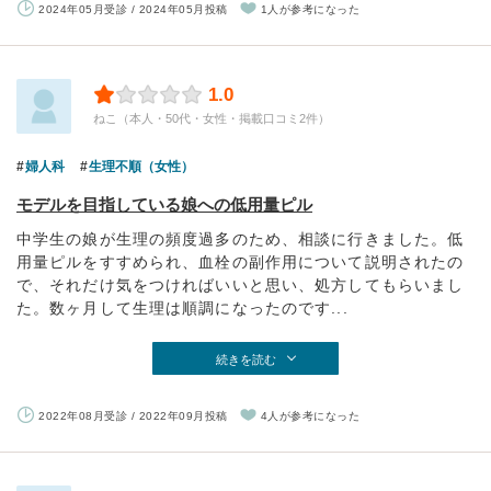
2024年05月受診 / 2024年05月投稿
1人が参考になった
1.0
ねこ（本人・50代・女性・掲載口コミ2件）
婦人科
生理不順（女性）
モデルを目指している娘への低用量ピル
中学生の娘が生理の頻度過多のため、相談に行きました。低
用量ピルをすすめられ、血栓の副作用について説明されたの
で、それだけ気をつければいいと思い、処方してもらいまし
た。数ヶ月して生理は順調になったのです...
続きを読む
2022年08月受診 / 2022年09月投稿
4人が参考になった