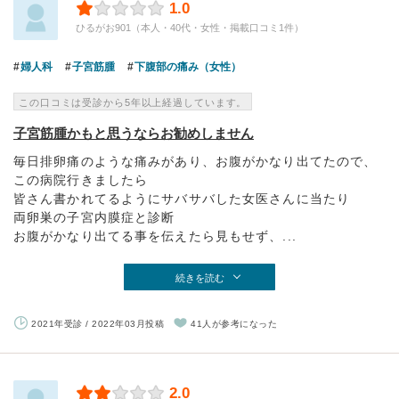
1.0
ひるがお901（本人・40代・女性・掲載口コミ1件）
婦人科
子宮筋腫
下腹部の痛み（女性）
この口コミは受診から5年以上経過しています。
子宮筋腫かもと思うならお勧めしません
毎日排卵痛のような痛みがあり、お腹がかなり出てたので、
この病院行きましたら
皆さん書かれてるようにサバサバした女医さんに当たり
両卵巣の子宮内膜症と診断
お腹がかなり出てる事を伝えたら見もせず、...
続きを読む
2021年受診 / 2022年03月投稿
41人が参考になった
2.0