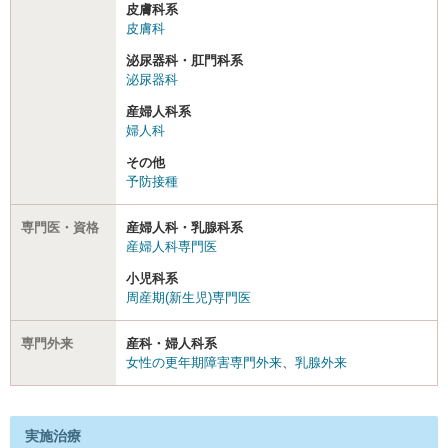
皮膚科系
皮膚科
泌尿器科・肛門科系
泌尿器科
産婦人科系
婦人科
その他
予防接種
専門医・資格
産婦人科・乳腺科系
産婦人科専門医
小児科系
周産期(新生児)専門医
専門外来
産科・婦人科系
女性の更年期障害専門外来
、
乳腺外来
実施治療