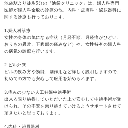
池袋駅より徒歩5分の『池袋クリニック』は、婦人科専門
医師が婦人科全般の診療の他、内科・皮膚科・泌尿器科に
関する診療も行っております。
1.婦人科診療
女性の身体の気になる症状（月経不順、月経痛がひどい、
おりもの異常、下腹部の痛みなど）や、女性特有の婦人科
の病気の診療を行います。
2.ピル外来
ピルの飲み方や効能、副作用など詳しく説明しますので、
初めての方でも安心して服用を始められます。
3.痛みの少ない人工妊娠中絶手術
出来る限り納得していただいた上で安心して中絶手術が受
けられ、その不安を乗り越えていけるようサポートさせて
頂きたいと思っております。
4.内科・泌尿器科