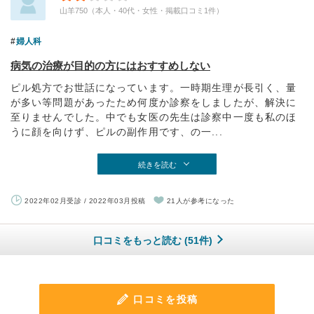
山羊750（本人・40代・女性・掲載口コミ1件）
婦人科
病気の治療が目的の方にはおすすめしない
ピル処方でお世話になっています。一時期生理が長引く、量
が多い等問題があったため何度か診察をしましたが、解決に
至りませんでした。中でも女医の先生は診察中一度も私のほ
うに顔を向けず、ピルの副作用です、の一...
続きを読む
2022年02月受診 / 2022年03月投稿
21人が参考になった
口コミをもっと読む (51件)
口コミを投稿