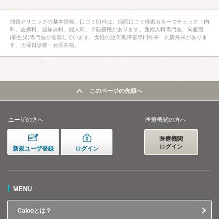
池袋クリニックの基本情報、口コミ51件は、病院口コミ検索カルーでチェック！内
科、皮膚科、泌尿器科、婦人科、予防接種があります。産婦人科専門医、周産期
(新生児)専門医が在籍しています。女性の更年期障害専門外来、乳腺外来がありま
す。土曜日診察・女医在籍。
このページの先頭へ
ユーザの方へ
医療機関の方へ
医療機関
ログイン
新規ユーザ登録
ログイン
MENU
Calooとは？