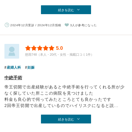
続きを読む
2024年12月受診 / 2024年12月投稿
3人が参考になった
5.0
慈雨748（本人・20代・女性・掲載口コミ1件）
産婦人科
妊娠
中絶手術
帝王切開で出産経験があると中絶手術を行ってくれる所が少
なく探していた所ここの病院を見つけました
料金も良心的で伺ってみたところとても良かったです
2回帝王切開で出産しているのでハイリスクになると説...
続きを読む