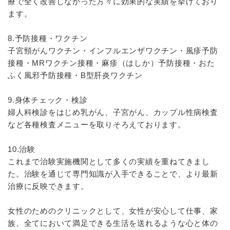
療で全く改善しなかった方々に効果的な実績を挙げており
ます。
8.予防接種・ワクチン
子宮頸がんワクチン・インフルエンザワクチン・風疹予防
接種・MRワクチン接種・麻疹（はしか）予防接種・おた
ふく風邪予防接種・B型肝炎ワクチン
9.身体チェック・検診
婦人科検診をはじめ乳がん、子宮がん、カップル性病検査
など各種検査メニューを取りそろえております。
10.治験
これまで治験実施機関として多くの実績を重ねてきまし
た。治験を通じて専門知識が入手できることで、より最新
治療に反映できます。
女性のためのクリニックとして、女性が安心して仕事、家
族、全てにおいて満足できる生活を送れるような心と体の