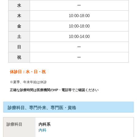
水
ー
木
10:00-18:00
金
10:00-18:00
土
10:00-14:00
日
ー
祝
ー
休診日：水・日・祝
※夏季、年末年始は休診
正確な診療時間は医療機関のHP・電話等でご確認ください
診療科目、専門外来、専門医・資格
診療科目
内科系
内科