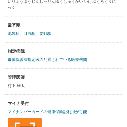
いりょうほうじんしゃだんゆうしゅうかい いけぶくろくりに
っく
最寄駅
池袋駅
、
目白駅
、
要町駅
指定病院
母体保護法指定医の配置されている医療機関
管理医師
村上 雄太
マイナ受付
マイナンバーカードの健康保険証利用が可能