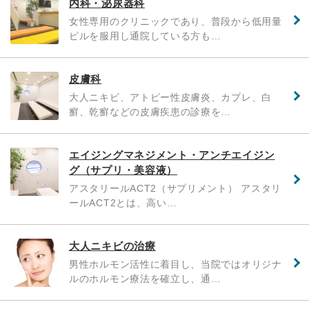
内科・泌尿器科
女性専用のクリニックであり、普段から低用量
ピルを服用し通院している方も…
皮膚科
大人ニキビ、アトピー性皮膚炎、カブレ、白
癬、乾癬などの皮膚疾患の診療を…
エイジングマネジメント・アンチエイジン
グ（サプリ・美容液）
アスタリールACT2（サプリメント） アスタリ
ールACT2とは、高い…
大人ニキビの治療
男性ホルモン活性に着目し、当院ではオリジナ
ルのホルモン療法を確立し、通…