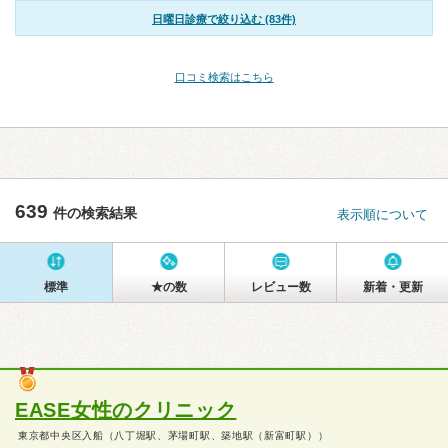
日曜日診療で絞り込む (83件)
口コミ検索はこちら
639
件の検索結果
表示順について
標準
★の数
レビュー数
新着・更新
EASE女性のクリニック
東京都中央区入船（八丁堀駅、茅場町駅、築地駅（新富町駅））