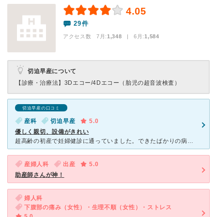
4.05
29件
アクセス数 7月:
1,348
| 6月:
1,584
切迫早産について
【診療・治療法】
3Dエコー/4Dエコー（胎児の超音波検査）
切迫早産の口コミ
産科
切迫早産
5.0
優しく親切、設備がきれい
超高齢の初産で妊婦健診に通っていました。できたばかりの病院なので設備が明るくて清潔感があり、とても通いやすいところでした。 先生やスタッフの方も笑顔であたかかく接してくださり話しやすく、わからないこ
産婦人科
出産
5.0
助産師さんが神！
婦人科
下腹部の痛み（女性）・生理不順（女性）・ストレス
5.0