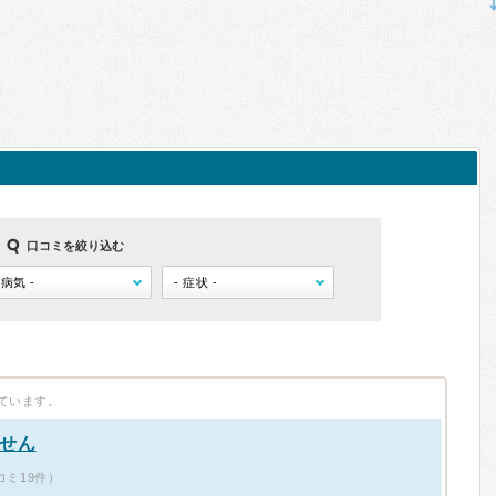
口コミを絞り込む
ています。
せん
コミ19件）