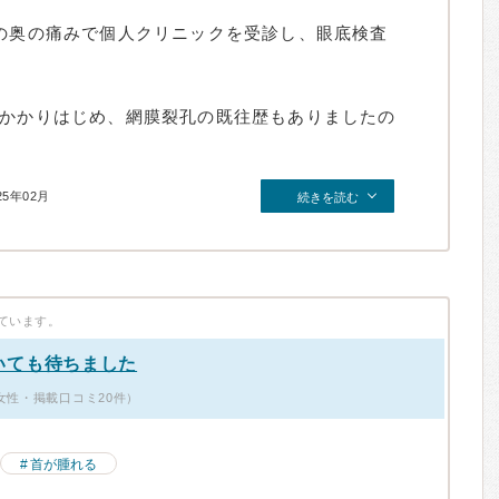
目の奥の痛みで個人クリニックを受診し、眼底検査
がかかりはじめ、網膜裂孔の既往歴もありましたの
25年02月
続きを読む
ています。
いても待ちました
女性・掲載口コミ20件）
首が腫れる