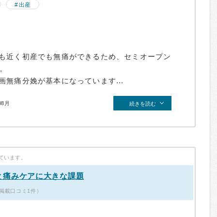
出産
も近く初産でも無痛ができるため、セミオープン
た。
無痛分娩が基本になっています...
08月
続きを読む
ています。
と痛みケアに大きな課題
掲載口コミ1件）