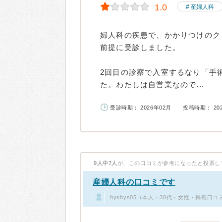
1.0
産婦人科
婦人科の疾患で、かかりつけのク
前提に受診しました。
2回目の診察で入室するなり「手
た。わたしは自営業なので...
受診時期： 2026年02月
投稿時期： 20
9人中7人
が、この口コミが参考になったと投票し
産婦人科の口コミです
hyshys05（本人・30代・女性・掲載口コ