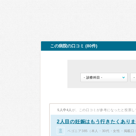
この病院の口コミ (80件)
5人中4人
が、この口コミが参考になったと投票し
2人目の妊娠はもう行きたくありま
ベゴニア385（本人・30代・女性・掲載口