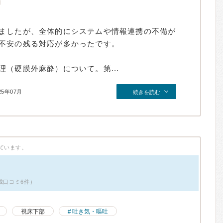
ましたが、全体的にシステムや情報連携の不備が
不安の残る対応が多かったです。
（硬膜外麻酔）について。第...
25年07月
続きを読む
ています。
載口コミ6件）
視床下部
吐き気・嘔吐