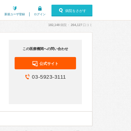
病院をさがす
新規ユーザ登録
ログイン
182,148
病院・
264,127
口コミ
この医療機関への問い合わせ
公式サイト
03-5923-3111