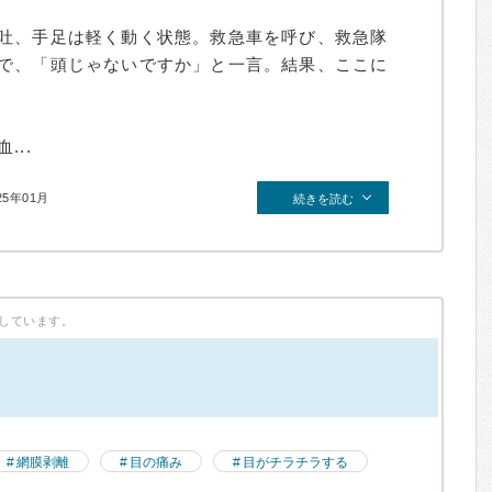
吐、手足は軽く動く状態。救急車を呼び、救急隊
で、「頭じゃないですか」と一言。結果、ここに
..
25年01月
続きを読む
しています。
）
網膜剥離
目の痛み
目がチラチラする