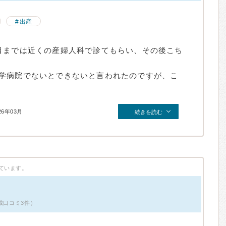
出産
目までは近くの産婦人科で診てもらい、その後こち
学病院でないとできないと言われたのですが、こ
26年03月
続きを読む
ています。
載口コミ3件）