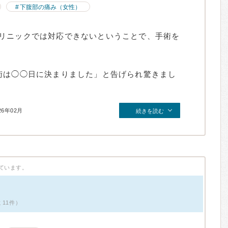
下腹部の痛み（女性）
リニックでは対応できないということで、手術を
術は◯◯日に決まりました」と告げられ驚きまし
26年02月
続きを読む
ています。
ミ11件）