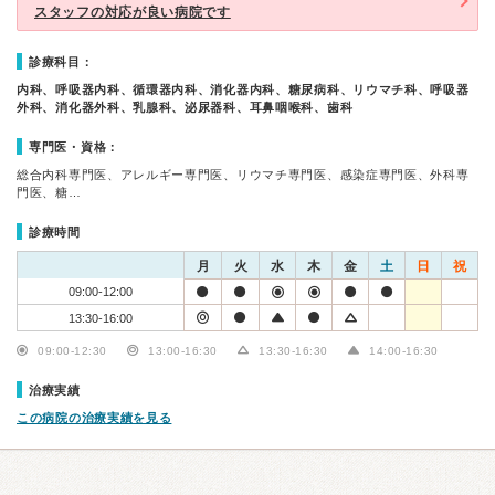
スタッフの対応が良い病院です
診療科目：
内科、呼吸器内科、循環器内科、消化器内科、糖尿病科、リウマチ科、呼吸器
外科、消化器外科、乳腺科、泌尿器科、耳鼻咽喉科、歯科
専門医・資格：
総合内科専門医、アレルギー専門医、リウマチ専門医、感染症専門医、外科専
門医、糖…
診療時間
月
火
水
木
金
土
日
祝
09:00-12:00
13:30-16:00
09:00-12:30
13:00-16:30
13:30-16:30
14:00-16:30
治療実績
この病院の治療実績を見る