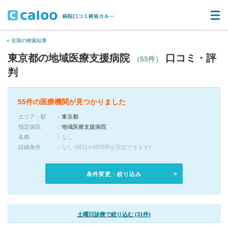
« 全国の検索結果
東京都の地域医療支援病院
口コミ・評
（55件）
判
55件の医療機関が見つかりました
エリア・駅
東京都
指定病院
地域医療支援病院
名称
なし
詳細条件
なし (曜日や時間帯を指定できます)
条件変更・絞り込み
土曜日診療で絞り込む (31件)