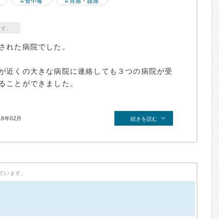
食中毒
胃痛・腹痛
ます。
された病院でした。
が近くの大きな病院に連絡しても３つの病院が受
ることができました。
18年02月
続きを読む
ています。
）