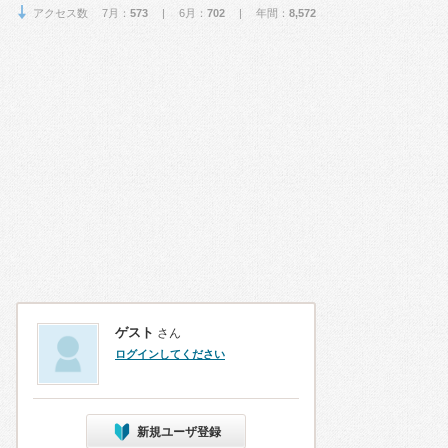
アクセス数 7月：
573
| 6月：
702
| 年間：
8,572
ゲスト
さん
ログインしてください
新規ユーザ登録