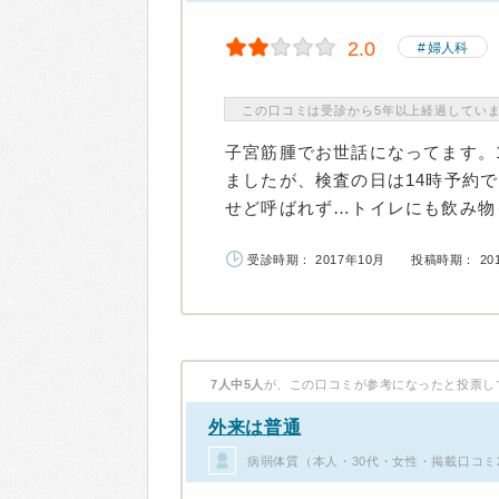
2.0
婦人科
この口コミは受診から5年以上経過してい
子宮筋腫でお世話になってます。
ましたが、検査の日は14時予約で
せど呼ばれず…トイレにも飲み物も
受診時期： 2017年10月
投稿時期： 20
7人中5人
が、この口コミが参考になったと投票し
外来は普通
病弱体質（本人・30代・女性・掲載口コミ