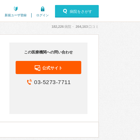
病院をさがす
新規ユーザ登録
ログイン
182,226
病院・
264,163
口コミ
この医療機関への問い合わせ
公式サイト
03-5273-7711