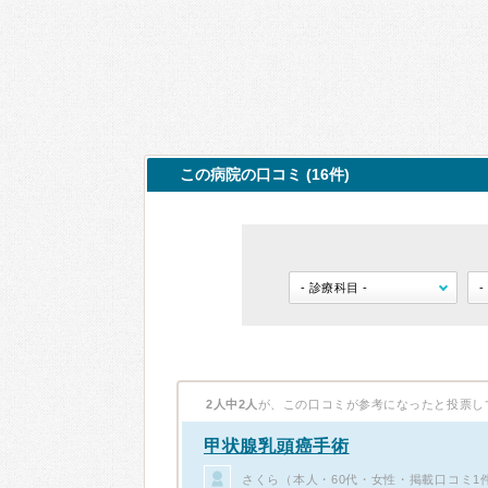
この病院の口コミ (16件)
2人中2人
が、この口コミが参考になったと投票し
甲状腺乳頭癌手術
さくら（本人・60代・女性・掲載口コミ1