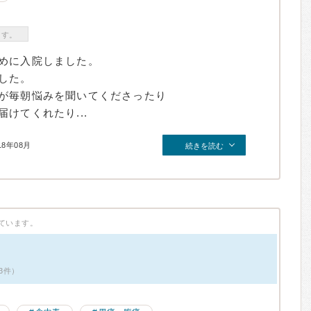
ます。
めに入院しました。
した。
が毎朝悩みを聞いてくださったり
けてくれたり...
18年08月
続きを読む
ています。
3件）