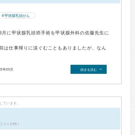
甲状腺乳頭がん
3月に甲状腺乳頭癌手術を甲状腺外科の佐藤先生に
前は仕事帰りに涙ぐむこともありましたが、なん
25年05月
続きを読む
しています。
口コミ23件）