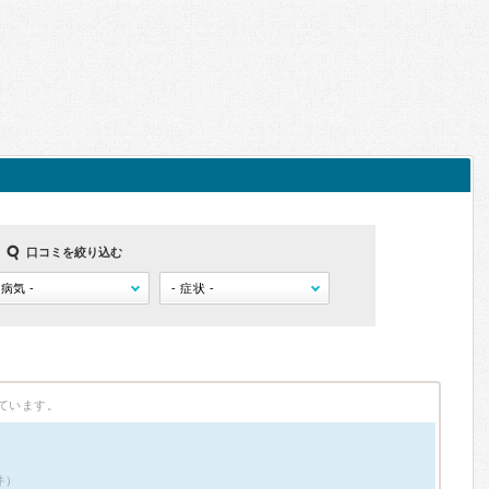
口コミを絞り込む
ています。
件）