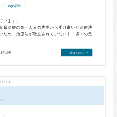
IgA腎症
ています。
腎臓治療の第一人者の先生から受け継いだ治療法
のため、治療法が確立されていない中、多くの患
21年10月
続きを読む
ています。
1件）