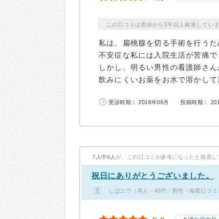
この口コミは受診から5年以上経過してい
私は、扁桃腺を切る手術を行うた
不安症な私には入院生活が苦痛で
しかし、明るい男性の看護師さん
飲みにくいお薬をお水で溶かして届
受診時期： 2018年06月
投稿時期： 20
7人中6人
が、この口コミが参考になったと投票し
祝日にありがとうございました。
しばユウ（本人・40代・男性・掲載口コミ