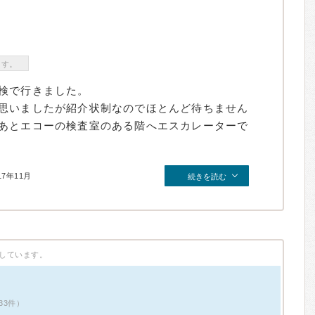
ます。
検で行きました。
思いましたが紹介状制なのでほとんど待ちません
あとエコーの検査室のある階へエスカレーターで
17年11月
続きを読む
しています。
33件）