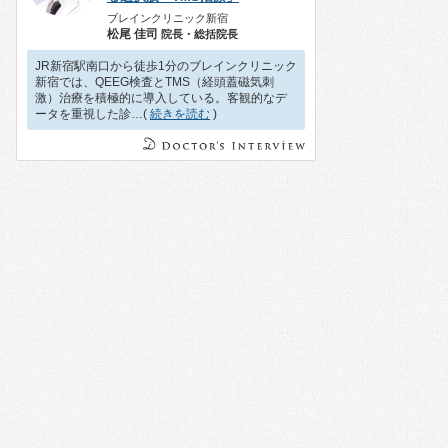
ブレインクリニック新宿
松尾 佳司
院長・総括院長
JR新宿駅南口から徒歩1分のブレインクリニック
新宿では、QEEG検査とTMS（経頭蓋磁気刺
激）治療を積極的に導入している。客観的なデ
ータを重視した診…(
続きを読む
)