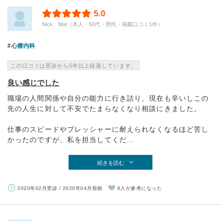
5.0
Nick Mat（本人・50代・男性・掲載口コミ1件）
心療内科
この口コミは受診から5年以上経過しています。
良い感じでした
職場の人間関係や自分の能力に行き詰り、現在も辛いしこの
先の人生に対して不安でたまらなくなり相談にきました。
仕事のスピードやプレッシャーに耐えられなくなるほど苦し
かったのですが、私を担当してくだ...
続きを読む
2020年02月受診 / 2020年04月投稿
6人が参考になった