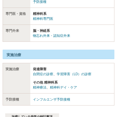
予防接種
専門医・資格
精神科系
精神科専門医
専門外来
脳・神経系
物忘れ外来・認知症外来
実施治療
実施治療
発達障害
自閉症の診察
、
学習障害（LD）の診察
その他 精神科系
精神療法
、
精神科デイ・ケア
予防接種
インフルエンザ予防接種
診察している病気の特記事項