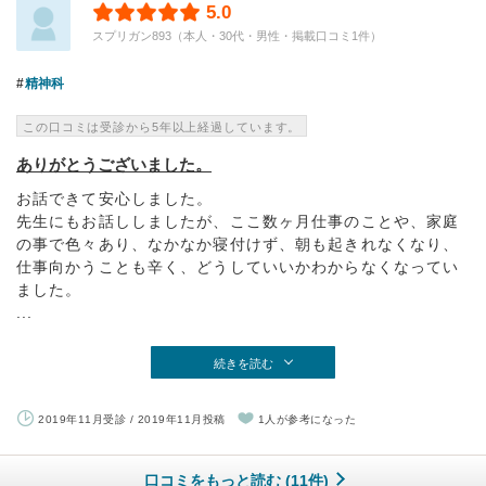
5.0
スプリガン893（本人・30代・男性・掲載口コミ1件）
精神科
この口コミは受診から5年以上経過しています。
ありがとうございました。
お話できて安心しました。
先生にもお話ししましたが、ここ数ヶ月仕事のことや、家庭
の事で色々あり、なかなか寝付けず、朝も起きれなくなり、
仕事向かうことも辛く、どうしていいかわからなくなってい
ました。
...
続きを読む
2019年11月受診 / 2019年11月投稿
1人が参考になった
口コミをもっと読む (11件)