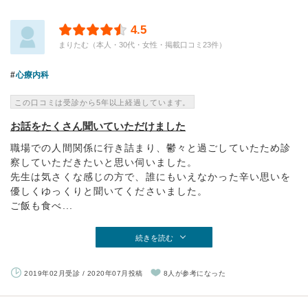
4.5
まりたむ（本人・30代・女性・掲載口コミ23件）
心療内科
この口コミは受診から5年以上経過しています。
お話をたくさん聞いていただけました
職場での人間関係に行き詰まり、鬱々と過ごしていたため診
察していただきたいと思い伺いました。
先生は気さくな感じの方で、誰にもいえなかった辛い思いを
優しくゆっくりと聞いてくださいました。
ご飯も食べ...
続きを読む
2019年02月受診 / 2020年07月投稿
8人が参考になった