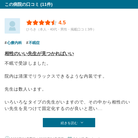
この病院の口コミ (11件)
4.5
ひろき（本人・40代・男性・掲載口コミ3件）
心療内科
不眠症
相性のいい先生が見つかればいい
不眠で受診しました。
院内は清潔でリラックスできるような内装です。
先生は数人います。
いろいろなタイプの先生がいますので、その中から相性のい
い先生を見つけて固定化するのが良いと思い...
続きを読む