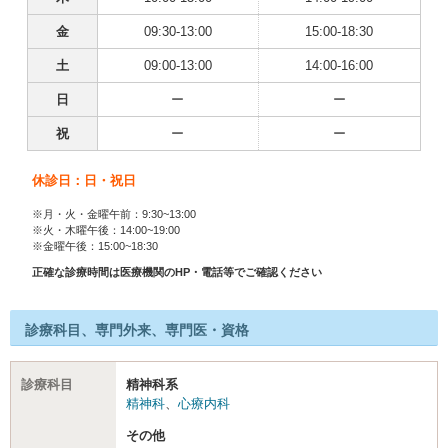
金
09:30-13:00
15:00-18:30
土
09:00-13:00
14:00-16:00
日
ー
ー
祝
ー
ー
休診日：日・祝日
※月・火・金曜午前：9:30~13:00
※火・木曜午後：14:00~19:00
※金曜午後：15:00~18:30
正確な診療時間は医療機関のHP・電話等でご確認ください
診療科目、専門外来、専門医・資格
診療科目
精神科系
精神科
、
心療内科
その他