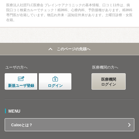
医療法人社団TLC医療会 ブレインケアクリニックの基本情報、口コミ11件は、病
院口コミ検索カルーでチェック！精神科、心療内科、予防接種があります。精神科
専門医が在籍しています。物忘れ外来・認知症外来があります。土曜日診察・女医
在籍。
このページの先頭へ
ユーザの方へ
医療機関の方へ
医療機関
ログイン
新規ユーザ登録
ログイン
MENU
Calooとは？