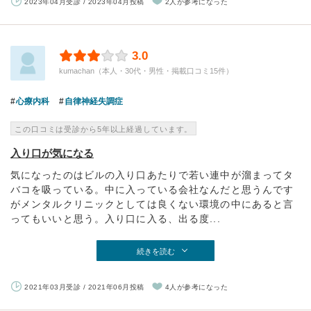
2023年04月受診 / 2023年04月投稿
2人が参考になった
3.0
kumachan（本人・30代・男性・掲載口コミ15件）
心療内科
自律神経失調症
この口コミは受診から5年以上経過しています。
入り口が気になる
気になったのはビルの入り口あたりで若い連中が溜まってタ
バコを吸っている。中に入っている会社なんだと思うんです
がメンタルクリニックとしては良くない環境の中にあると言
ってもいいと思う。入り口に入る、出る度...
続きを読む
2021年03月受診 / 2021年06月投稿
4人が参考になった