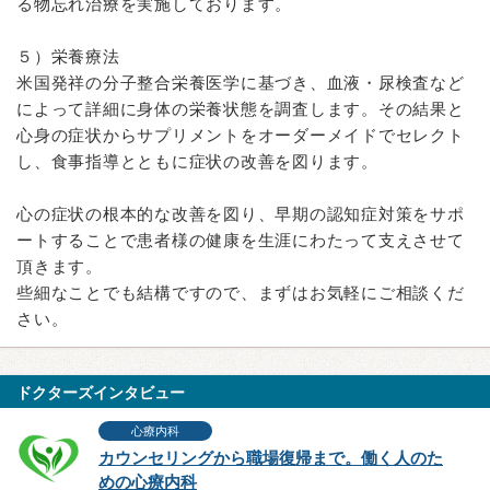
る物忘れ治療を実施しております。
５）栄養療法
米国発祥の分子整合栄養医学に基づき、血液・尿検査など
によって詳細に身体の栄養状態を調査します。その結果と
心身の症状からサプリメントをオーダーメイドでセレクト
し、食事指導とともに症状の改善を図ります。
心の症状の根本的な改善を図り、早期の認知症対策をサポ
ートすることで患者様の健康を生涯にわたって支えさせて
頂きます。
些細なことでも結構ですので、まずはお気軽にご相談くだ
さい。
ドクターズインタビュー
心療内科
カウンセリングから職場復帰まで。働く人のた
めの心療内科