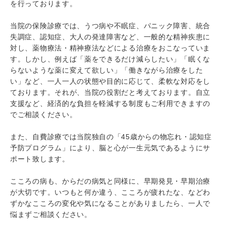
を行っております。
当院の保険診療では、うつ病や不眠症、パニック障害、統合
失調症、認知症、大人の発達障害など、一般的な精神疾患に
対し、薬物療法・精神療法などによる治療をおこなっていま
す。しかし、例えば「薬をできるだけ減らしたい」「眠くな
らないような薬に変えて欲しい」「働きながら治療をした
い」など、一人一人の状態や目的に応じて、柔軟な対応をし
ております。それが、当院の役割だと考えております。自立
支援など、経済的な負担を軽減する制度もご利用できますの
でご相談ください。
また、自費診療では当院独自の「45歳からの物忘れ・認知症
予防プログラム」により、脳と心が一生元気であるようにサ
ポート致します。
こころの病も、からだの病気と同様に、早期発見・早期治療
が大切です。いつもと何か違う、こころが疲れたな、などわ
ずかなこころの変化や気になることがありましたら、一人で
悩まずご相談ください。