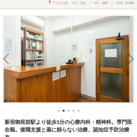
アクセス数 7月：
714
| 6月：
480
| 年間：
6,908
新宿御苑前駅より徒歩1分の心療内科・精神科。専門医
在籍。復職支援と薬に頼らない治療、認知症予防治療