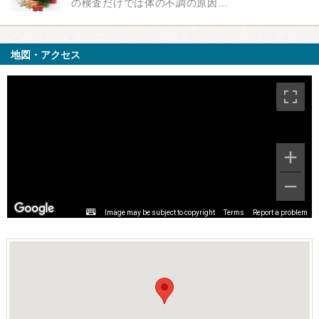
の検査だけでは体の不調の原因…
地図・アクセス
Image may be subject to copyright
Terms
Report a problem