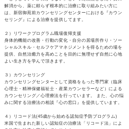
解消から、薬に頼らず根本的に治療に取り組みたい方に
は、新宿御苑前カウンセリングセンターにおける『カウン
セリング』による治療を提供してます。
２）リワークプログラム職場復帰支援
身体的機能の改善・行動の変化・自分の居場所作り・ソー
シャルスキル・セルフケアマネジメントを得るための場を
提供、自然治癒力を高めことを目的に無理せず自然に心地
よい生き方を学んで頂きます。
３）カウンセリング
カウンセリングセンターとして資格をもった専門家（臨床
心理士・精神保健福祉士・産業カウンセラーなど）による
カウンセリング／心理療法を行っています。 また、心の悩
みに関する治療法の相談『心の窓口』を提供しています。
４）リコード法(45歳から始める認知症予防プログラム)
米国で生まれた新しい認知症の治療法「リコード法」によ