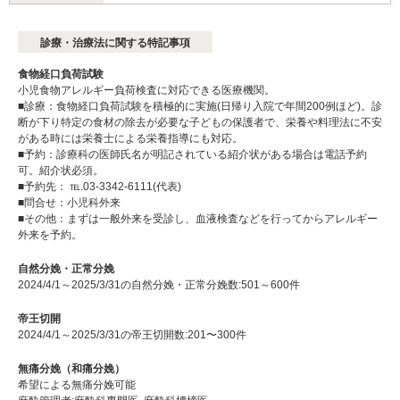
診療・治療法に関する特記事項
食物経口負荷試験
小児食物アレルギー負荷検査に対応できる医療機関。
■診療：食物経口負荷試験を積極的に実施(日帰り入院で年間200例ほど)。診
断が下り特定の食材の除去が必要な子どもの保護者で、栄養や料理法に不安
がある時には栄養士による栄養指導にも対応。
■予約：診療科の医師氏名が明記されている紹介状がある場合は電話予約
可。紹介状必須。
■予約先： ℡.03-3342-6111(代表)
■問合せ：小児科外来
■その他：まずは一般外来を受診し、血液検査などを行ってからアレルギー
外来を予約。
自然分娩・正常分娩
2024/4/1～2025/3/31の自然分娩・正常分娩数:501～600件
帝王切開
2024/4/1～2025/3/31の帝王切開数:201〜300件
無痛分娩（和痛分娩）
希望による無痛分娩可能