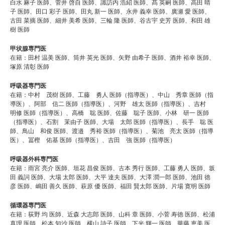
白水 麻子 医師、菅井 啓自 医師、諏訪内 浩紹 医師、髙 英嗣 医師、高田 晴
子 医師、田口 彩子 医師、田丸 新一 医師、永井 義幸 医師、廣瀬 愛 医師、
古田 菜摘 医師、細井 美希 医師、三輪 隆 医師、谷古宇 史芳 医師、和田 雄
樹 医師
甲状腺専門医
在籍：田村 温美 医師、筒井 英光 医師、矢野 由希子 医師、酒井 裕幸 医師、
塚原 清彰 医師
呼吸器専門医
在籍：中村 茂樹 医師、工藤 勇人 医師（指導医）、中山 秀章 医師（指
導医）、阿部 信二 医師（指導医）、河野 雄太 医師（指導医）、吉村
明修 医師（指導医）、高橋 聡 医師、佐藤 聡子 医師、小林 研一 医師
（指導医）、石割 茉由子 医師、大場 太郎 医師（指導医）、長手 聡 医
師、鳥山 和俊 医師、渡邉 秀裕 医師（指導医）、菊池 亮太 医師（指導
医）、冨樫 佑基 医師（指導医）、吉田 強 医師（指導医）
呼吸器外科専門医
在籍：雨宮 亮介 医師、垣花 昌俊 医師、古本 秀行 医師、工藤 勇人 医師、坂
田 義詞 医師、大場 太郎 医師、大平 達夫 医師、大澤 潤一郎 医師、池田 徳
彦 医師、嶋田 善久 医師、萩原 優 医師、福田 賢太郎 医師、片場 寛明 医師
循環器専門医
在籍：荻野 均 医師、近森 大志郎 医師、山科 章 医師、小菅 寿徳 医師、松浦
真理 医師、松本 知沙 医師、横山 詩子 医師、下光 輝一 医師、華藤 恵美 医