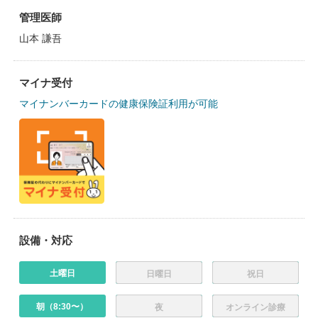
管理医師
山本 謙吾
マイナ受付
マイナンバーカードの健康保険証利用が可能
設備・対応
土曜日
日曜日
祝日
朝（8:30〜）
夜
オンライン診療