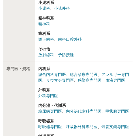
小児科系
小児科
、
小児外科
精神科系
精神科
歯科系
矯正歯科
、
歯科口腔外科
その他
放射線科
、
予防接種
専門医・資格
内科系
総合内科専門医
、
総合診療専門医
、
アレルギー専門
医
、
リウマチ専門医
、
感染症専門医
、
血液専門医
外科系
外科専門医
内分泌・代謝系
糖尿病専門医
、
内分泌代謝科専門医
、
甲状腺専門医
呼吸器系
呼吸器専門医
、
呼吸器外科専門医
、
気管支鏡専門医