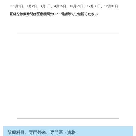
※1月1日、1月2日、1月3日、4月15日、12月29日、12月30日、12月31日
正確な診療時間は医療機関のHP・電話等でご確認ください
診療科目、専門外来、専門医・資格