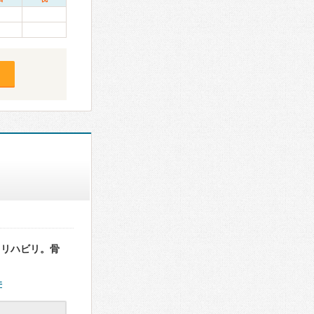
。リハビリ。骨
件