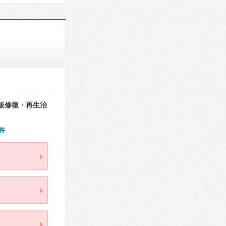
板修復・再生治
件