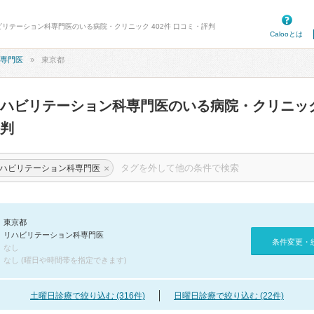
ビリテーション科専門医のいる病院・クリニック 402件 口コミ・評判
Calooとは
専門医
東京都
リハビリテーション科専門医のいる病院・クリニッ
判
×
ハビリテーション科専門医
東京都
リハビリテーション科専門医
条件変更・
なし
なし (曜日や時間帯を指定できます)
土曜日診療で絞り込む (316件)
日曜日診療で絞り込む (22件)