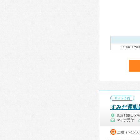
09:00-17:00
ネット予約
すみだ運動
東京都墨田区
マイナ受付
土曜（〜15:3