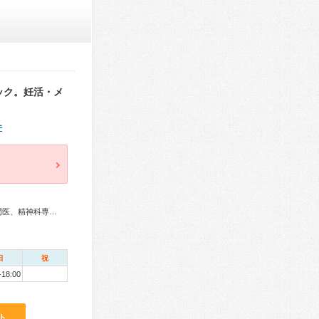
ック。妊活・メ
件
甲状腺専門医、泌尿器科専門医、形成外科専門医、皮膚科専門医、精神科専門医、麻酔科専門医、放射線科専門医
日
祝
-18:00
ト