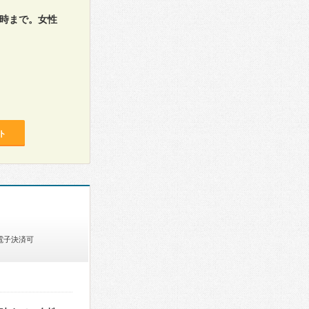
3時まで。女性
ト
電子決済可