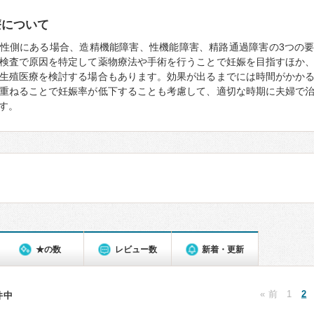
療について
性側にある場合、造精機能障害、性機能障害、精路通過障害の3つの
検査で原因を特定して薬物療法や手術を行うことで妊娠を目指すほか
生殖医療を検討する場合もあります。効果が出るまでには時間がかか
重ねることで妊娠率が低下することも考慮して、適切な時期に夫婦で
す。
★の数
レビュー数
新着・更新
« 前
1
2
6件中