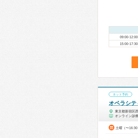
09:00-12:00
15:00-17:30
ネット予約
オペラシテ
東京都新宿区
オンライン診
土曜（〜16:3