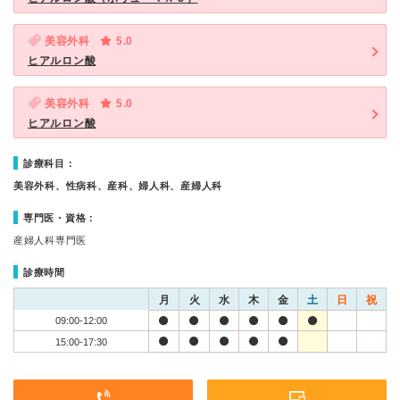
美容外科
5.0
ヒアルロン酸
美容外科
5.0
ヒアルロン酸
診療科目：
美容外科、性病科、産科、婦人科、産婦人科
専門医・資格：
産婦人科専門医
診療時間
月
火
水
木
金
土
日
祝
09:00-12:00
15:00-17:30