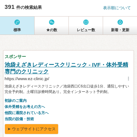
391
件の検索結果
表示順について
標準
★の数
レビュー数
新着・更新