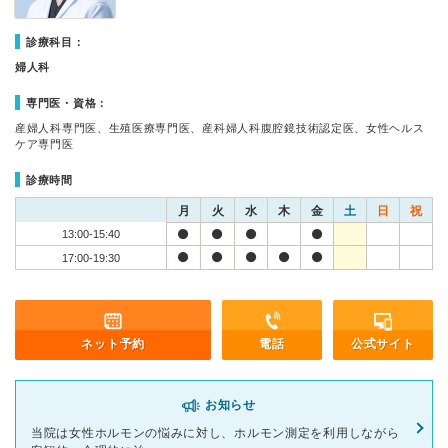
診療科目：
婦人科
専門医・資格：
産婦人科専門医、生殖医療専門医、産科婦人科腹腔鏡技術認定医、女性ヘルス
ケア専門医
診療時間
月
火
水
木
金
土
日
祝
13:00-15:40
17:00-19:30
ネット予約
電話
公式サイト
お知らせ
当院は女性ホルモンの悩みに対し、ホルモン測定を利用しながら