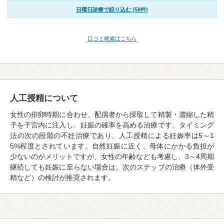
日曜日診療で絞り込む (58件)
口コミ検索はこちら
人工授精について
女性の排卵時期に合わせ、配偶者から採取して精製・濃縮した精
子を子宮内に注入し、妊娠の確率を高める治療です。タイミング
法の次の段階の不妊治療であり、人工授精による妊娠率は5～1
5%程度とされています。自然妊娠に近く、母体にかかる負担が
少ないのがメリットですが、女性の年齢なども考慮し、3～4周期
継続しても妊娠に至らない場合は、次のステップの治療（体外受
精など）の検討が推奨されます。