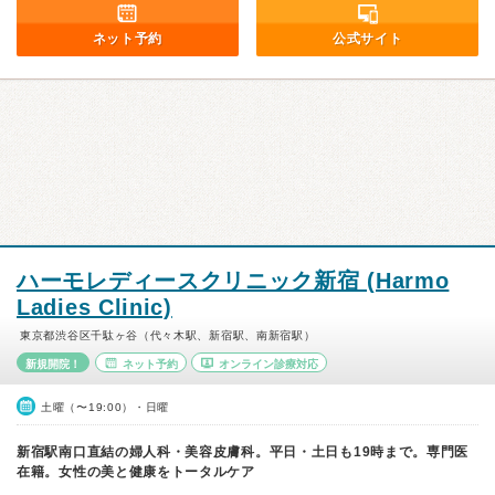
ネット予約
公式サイト
ハーモレディースクリニック新宿 (Harmo
Ladies Clinic)
東京都渋谷区千駄ヶ谷（代々木駅、新宿駅、南新宿駅）
新規開院！
ネット予約
オンライン診療対応
土曜（〜19:00）・日曜
新宿駅南口直結の婦人科・美容皮膚科。平日・土日も19時まで。専門医
在籍。女性の美と健康をトータルケア