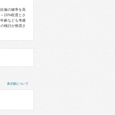
、妊娠の確率を高
～15%程度とさ
の年齢なども考慮
）の検討が推奨さ
表示順について