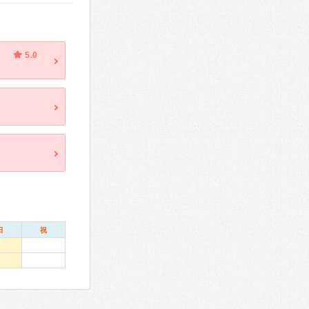
5.0
日
祝