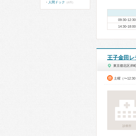
人間ドック
(4件)
09:30-12:30
14:30-18:00
王子金田レ
東京都北区岸
土曜（〜12:3
診療所