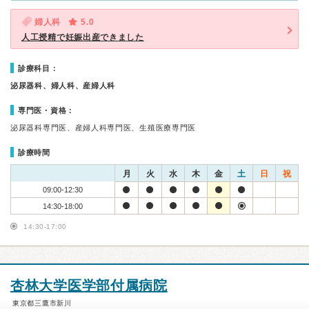
婦人科
5.0
人工授精で妊娠出産できました
診療科目：
泌尿器科、婦人科、産婦人科
専門医・資格：
泌尿器科専門医、産婦人科専門医、生殖医療専門医
診療時間
月
火
水
木
金
土
日
祝
09:00-12:30
14:30-18:00
14:30-17:00
杏林大学医学部付属病院
東京都三鷹市新川