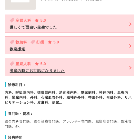
産婦人科
5.0
優しくて面白い先生でした
救急科
打撲
5.0
救急搬送
産婦人科
5.0
出産の時にお世話になりました
診療科目：
内科、呼吸器内科、循環器内科、消化器内科、糖尿病科、神経内科、血液内
科、腎臓内科、外科、心臓血管外科、脳神経外科、整形外科、形成外科、リハ
ビリテーション科、皮膚科、泌尿…
専門医・資格：
総合内科専門医、総合診療専門医、アレルギー専門医、感染症専門医、血液専
門医、外…
診療時間