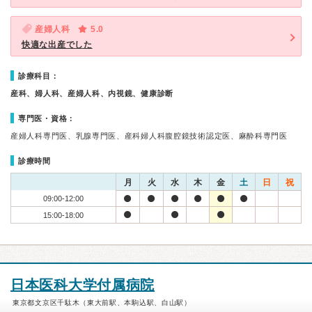
産婦人科
5.0
快適な出産でした
診療科目：
産科、婦人科、産婦人科、内視鏡、健康診断
専門医・資格：
産婦人科専門医、乳腺専門医、産科婦人科腹腔鏡技術認定医、麻酔科専門医
診療時間
月
火
水
木
金
土
日
祝
09:00-12:00
15:00-18:00
日本医科大学付属病院
東京都文京区千駄木（東大前駅、本駒込駅、白山駅）