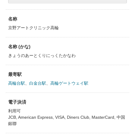
名称
京野アートクリニック高輪
名称 (かな)
きょうのあーとくりにっくたかなわ
最寄駅
高輪台駅
、
白金台駅
、
高輪ゲートウェイ駅
電子決済
利用可
JCB, American Express, VISA, Diners Club, MasterCard, 中国
銀聯