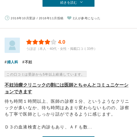
続きを読む
2016年10月受診 / 2016年11月投稿
2人が参考になった
4.0
うぽぽ（本人・40代・女性・掲載口コミ33件）
婦人科
不妊
この口コミは受診から5年以上経過しています。
不妊治療クリニックの割には医師とちゃんとコミュニケーシ
ョンできます
待ち時間１時間以上、医師の診察１分、というようなクリニ
ックが多いなか、待ち時間はあまり変わらないものの、診察
も丁寧で医師としっかり話ができるように感じます。
Ｄ３の血液検査と内診もあり、ＡＦも数...