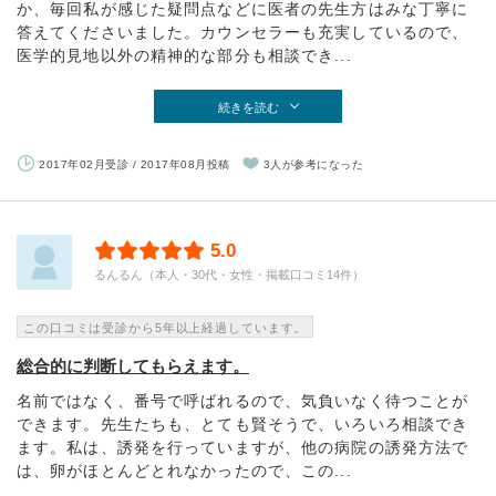
か、毎回私が感じた疑問点などに医者の先生方はみな丁寧に
答えてくださいました。カウンセラーも充実しているので、
医学的見地以外の精神的な部分も相談でき...
続きを読む
2017年02月受診 / 2017年08月投稿
3人が参考になった
5.0
るんるん（本人・30代・女性・掲載口コミ14件）
この口コミは受診から5年以上経過しています。
総合的に判断してもらえます。
名前ではなく、番号で呼ばれるので、気負いなく待つことが
できます。先生たちも、とても賢そうで、いろいろ相談でき
ます。私は、誘発を行っていますが、他の病院の誘発方法で
は、卵がほとんどとれなかったので、この...