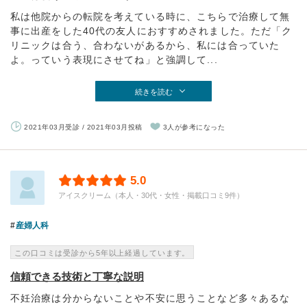
私は他院からの転院を考えている時に、こちらで治療して無
事に出産をした40代の友人におすすめされました。ただ「ク
リニックは合う、合わないがあるから、私には合っていた
よ。っていう表現にさせてね」と強調して...
続きを読む
2021年03月受診 / 2021年03月投稿
3人が参考になった
5.0
アイスクリーム（本人・30代・女性・掲載口コミ9件）
産婦人科
この口コミは受診から5年以上経過しています。
信頼できる技術と丁寧な説明
不妊治療は分からないことや不安に思うことなど多々あるな