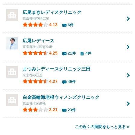
広尾まきレディスクリニック
東京都渋谷区広尾
4.13
6件
広尾レディース
東京都渋谷区恵比寿
4.25
21件
4件
まつみレディースクリニック三田
東京都港区芝
4.27
49件
白金高輪海老根ウィメンズクリニック
東京都港区高輪
3.21
23件
この近くの病院をもっと見る »