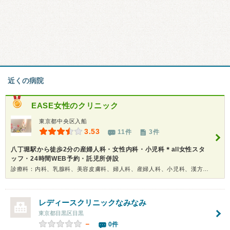
近くの病院
EASE女性のクリニック
東京都中央区入船
3.53
11件
3件
八丁堀駅から徒歩2分の産婦人科・女性内科・小児科＊all女性スタ
ッフ・24時間WEB予約・託児所併設
診療科：内科、乳腺科、美容皮膚科、婦人科、産婦人科、小児科、漢方、人間ドック
レディースクリニックなみなみ
東京都目黒区目黒
－
0件