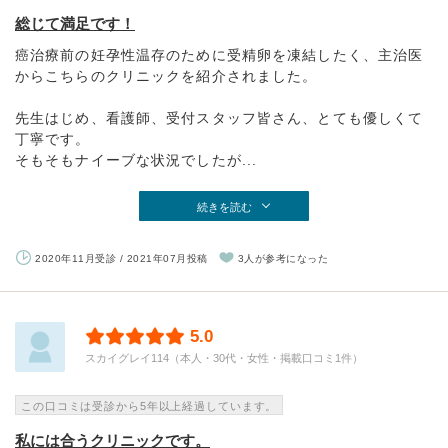
総じて満足です！
癌治療前の妊孕性温存のために受精卵を凍結したく、主治医
からこちらのクリニックを紹介されました。
先生はじめ、看護師、受付スタッフ皆さん、とても優しくて
丁寧です。
そもそもナイーブな状況でしたが...
続きを読む
2020年11月受診 / 2021年07月投稿
3人が参考になった
5.0
スカイグレイ114（本人・30代・女性・掲載口コミ1件）
この口コミは受診から5年以上経過しています。
私には合うクリニックです。