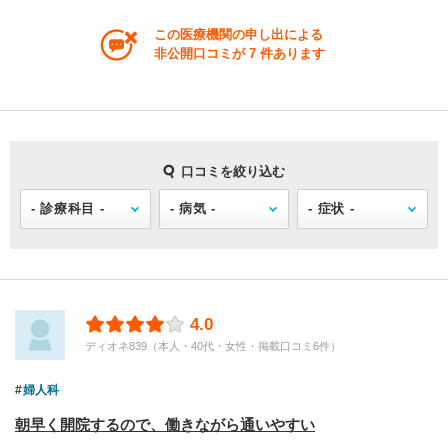
この医療機関の申し出による
非公開口コミが 7 件あります
口コミを絞り込む
4.0
ディオネ839（本人・40代・女性・掲載口コミ6件）
婦人科
朝早く開院するので、働きながら通いやすい