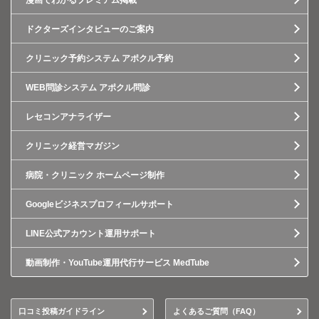
漫画でわかるプレミアム掲載
ドクターズインタビューのご案内
クリニック予約システム アポクル予約
WEB問診システム アポクル問診
レセコンアナライザー
クリニック経営マガジン
病院・クリニック ホームページ制作
Googleビジネスプロフィールサポート
LINE公式アカウント運用サポート
動画制作・YouTube運用代行サービス MedTube
口コミ投稿ガイドライン
よくあるご質問（FAQ）