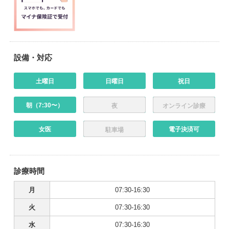
設備・対応
土曜日
日曜日
祝日
朝（7:30〜）
夜
オンライン診療
女医
電子決済可
駐車場
診療時間
月
07:30-16:30
火
07:30-16:30
水
07:30-16:30