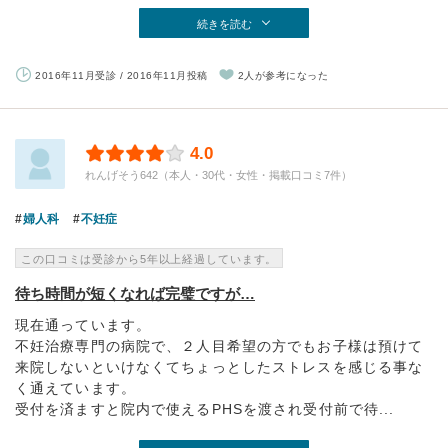
続きを読む
2016年11月受診 / 2016年11月投稿
2人が参考になった
4.0
れんげそう642（本人・30代・女性・掲載口コミ7件）
婦人科
不妊症
この口コミは受診から5年以上経過しています。
待ち時間が短くなれば完璧ですが…
現在通っています。
不妊治療専門の病院で、２人目希望の方でもお子様は預けて
来院しないといけなくてちょっとしたストレスを感じる事な
く通えています。
受付を済ますと院内で使えるPHSを渡され受付前で待...