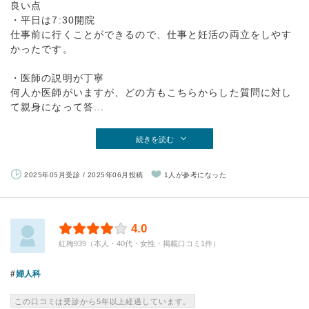
良い点
・平日は7:30開院
仕事前に行くことができるので、仕事と妊活の両立をしやす
かったです。
・医師の説明が丁寧
何人か医師がいますが、どの方もこちらからした質問に対し
て親身になって答...
続きを読む
2025年05月受診 / 2025年06月投稿
1人が参考になった
4.0
紅梅939（本人・40代・女性・掲載口コミ1件）
婦人科
この口コミは受診から5年以上経過しています。