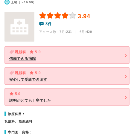
土曜（〜16:00）
3.94
8件
アクセス数 7月:
231
| 6月:
420
乳腺科
5.0
信頼できる病院
乳腺科
5.0
安心して受診できます
5.0
説明がとても丁寧でした
診療科目：
乳腺科、放射線科
専門医・資格：