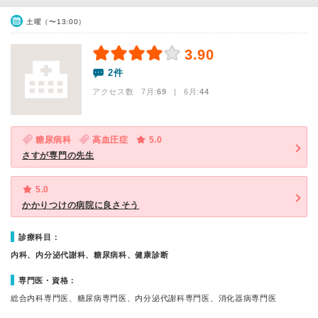
土曜（〜13:00）
3.90
2件
アクセス数 7月:
69
| 6月:
44
糖尿病科
高血圧症
5.0
さすが専門の先生
5.0
かかりつけの病院に良さそう
診療科目：
内科、内分泌代謝科、糖尿病科、健康診断
専門医・資格：
総合内科専門医、糖尿病専門医、内分泌代謝科専門医、消化器病専門医