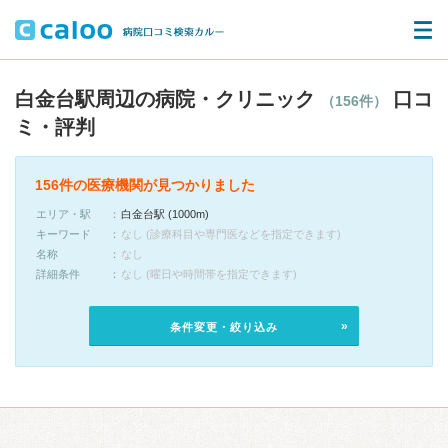
白金台駅周辺の病院・クリニック
口コ
（156件）
ミ・評判
156件の医療機関が見つかりました
エリア・駅
白金台駅 (1000m)
キーワード
なし (診療科目や専門医などを指定できます)
名称
なし
詳細条件
なし (曜日や時間帯を指定できます)
条件変更・絞り込み