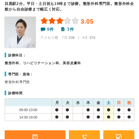
目黒駅2分。平日・土日祝も19時まで診療。整形外科専門医。整形外科全
般から自由診療まで幅広く対応。
3.05
0件
3件
アクセス数 7月:
339
| 6月:
376
診療科目：
整形外科、リハビリテーション科、美容皮膚科
専門医・資格：
整形外科専門医
診療時間
月
火
水
木
金
土
日
祝
09:00-13:00
14:30-19:00