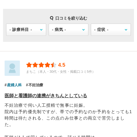
口コミを絞り込む
4.5
まちこ（本人・30代・女性・掲載口コミ5件）
産婦人科
不妊治療
医師と看護師の連携がきちんとしている
不妊治療で伺い人工授精で無事に妊娠。
院内は予約優先制ですが、帯での予約なのか予約をとっても1
時間は待たされる、この点のみ仕事との両立で苦労しまし
た。