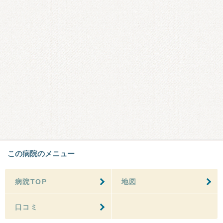
この病院のメニュー
病院TOP
地図
口コミ