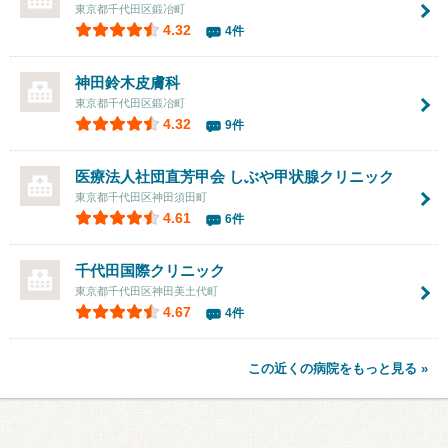
東京都千代田区鍛冶町
4.32
4件
神田鈴木皮膚科
東京都千代田区鍛冶町
4.32
9件
医療法人社団直芳甲会 しぶや甲状腺クリニック
東京都千代田区神田須田町
4.61
6件
千代田国際クリニック
東京都千代田区神田美土代町
4.67
4件
この近くの病院をもっと見る »