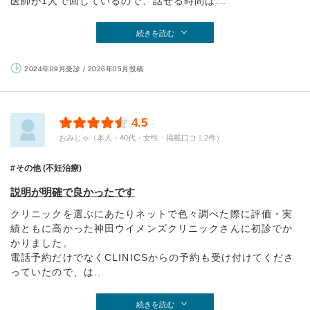
医師が1人で回しているので、話せる時間は...
続きを読む
2024年09月受診 / 2026年05月投稿
4.5
おみじゃ（本人・40代・女性・掲載口コミ2件）
その他 (不妊治療)
説明が明確で良かったです
クリニックを選ぶにあたりネットで色々調べた際に評価・実
績ともに高かった神田ウイメンズクリニックさんに初診でか
かりました。
電話予約だけでなくCLINICSからの予約も受け付けてくださ
っていたので、は...
続きを読む