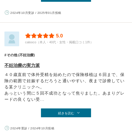
2024年10月受診 / 2025年01月投稿
5.0
calooco（本人・40代・女性・掲載口コミ1件）
その他 (不妊治療)
不妊治療の実力派
４０歳直前で体外受精を始めたので保険移植は６回まで、保
険の範囲で妊娠するだろうと通いやすい、夜まで診療してい
る某クリニックへ。
あっという間に５回不成功となって焦りました。あまりグレ
ードの良くない受...
続きを読む
2024年受診 / 2024年10月投稿