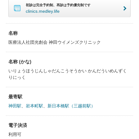
初診は完全予約制、再診は予約優先制です
clinics.medley.life
名称
医療法人社団光創会 神田ウイメンズクリニック
名称 (かな)
いりょうほうじんしゃだんこうそうかい かんだういめんずく
りにっく
最寄駅
神田駅
、
岩本町駅
、
新日本橋駅（三越前駅）
電子決済
利用可