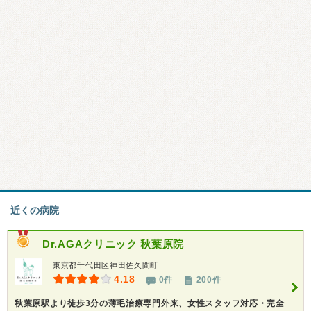
近くの病院
Dr.AGAクリニック 秋葉原院
東京都千代田区神田佐久間町
4.18
0件
200件
秋葉原駅より徒歩3分の薄毛治療専門外来、女性スタッフ対応・完全