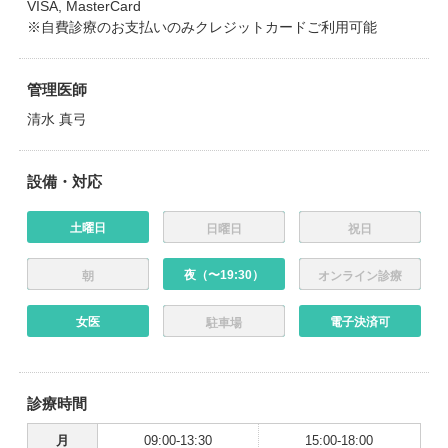
VISA, MasterCard
※自費診療のお支払いのみクレジットカードご利用可能
管理医師
清水 真弓
設備・対応
土曜日
日曜日
祝日
夜（〜19:30）
朝
オンライン診療
女医
電子決済可
駐車場
診療時間
月
09:00-13:30
15:00-18:00