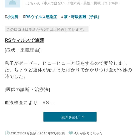
ふちゃん（本人ではない・1歳未満・男性・掲載口コミ34件）
小児科
RSウイルス感染症
咳・呼吸困難（子供）
この口コミは受診から5年以上経過しています。
RSウィルスで通院
[症状・来院理由]
息子がゼーゼー、ヒューヒューと咳をするので受診しまし
た。ちょうど連休が始まったばかりでかかりつけ医が休診の
時でした。
[医師の診断・治療法]
血液検査により、RS...
続きを読む
2012年09月受診 / 2016年03月投稿
4人が参考になった