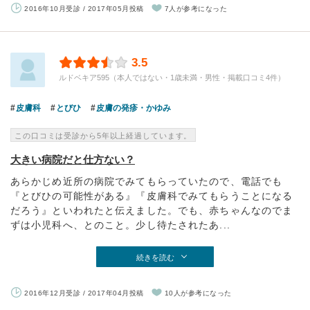
2016年10月受診 / 2017年05月投稿
7人が参考になった
3.5
ルドベキア595（本人ではない・1歳未満・男性・掲載口コミ4件）
皮膚科
とびひ
皮膚の発疹・かゆみ
この口コミは受診から5年以上経過しています。
大きい病院だと仕方ない？
あらかじめ近所の病院でみてもらっていたので、電話でも
『とびひの可能性がある』『皮膚科でみてもらうことになる
だろう』といわれたと伝えました。でも、赤ちゃんなのでま
ずは小児科へ、とのこと。少し待たされたあ...
続きを読む
2016年12月受診 / 2017年04月投稿
10人が参考になった