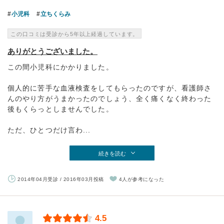
小児科
立ちくらみ
この口コミは受診から5年以上経過しています。
ありがとうございました。
この間小児科にかかりました。
個人的に苦手な血液検査をしてもらったのですが、看護師さ
んのやり方がうまかったのでしょう、全く痛くなく終わった
後もくらっとしませんでした。
ただ、ひとつだけ言わ...
続きを読む
2014年04月受診 / 2016年03月投稿
4人が参考になった
4.5