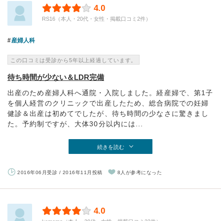
4.0
RS16（本人・20代・女性・掲載口コミ2件）
産婦人科
この口コミは受診から5年以上経過しています。
待ち時間が少ない＆LDR完備
出産のため産婦人科へ通院・入院しました。経産婦で、第1子
を個人経営のクリニックで出産したため、総合病院での妊婦
健診＆出産は初めてでしたが、待ち時間の少なさに驚きまし
た。予約制ですが、大体30分以内には...
続きを読む
2016年06月受診 / 2016年11月投稿
8人が参考になった
4.0