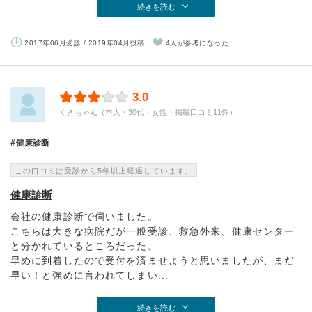
続きを読む
2017年06月受診 / 2019年04月投稿
4人が参考になった
3.0
ぐきちゃん（本人・30代・女性・掲載口コミ11件）
健康診断
この口コミは受診から5年以上経過しています。
健康診断
会社の健康診断で伺いました。
こちらは大きな病院だが一般受診、救急外来、健康センター
と分かれているところだった。
早めに到着したので受付を済ませようと思いましたが、まだ
早い！と強めに言われてしまい...
続きを読む