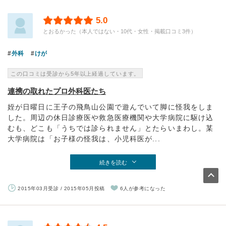
5.0
とおるかった（本人ではない・10代・女性・掲載口コミ3件）
外科
けが
この口コミは受診から5年以上経過しています。
連携の取れたプロ外科医たち
姪が日曜日に王子の飛鳥山公園で遊んでいて脚に怪我をしま
した。周辺の休日診療医や救急医療機関や大学病院に駆け込
むも、どこも「うちでは診られません」とたらいまわし。某
大学病院は「お子様の怪我は、小児科医が...
続きを読む
2015年03月受診 / 2015年05月投稿
6人が参考になった