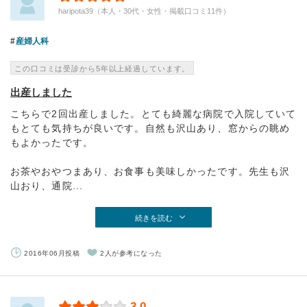
haripota39（本人・30代・女性・掲載口コミ11件）
産婦人科
この口コミは受診から5年以上経過しています。
出産しました
こちらで2回出産しました。とても綺麗な病院で入院していて
もとても気持ちが良いです。自然も沢山あり、窓からの眺め
もよかったです。
お茶やおやつまあり、お食事も美味しかったです。先生も沢
山おり、通院...
続きを読む
2016年06月投稿
2人が参考になった
3.0