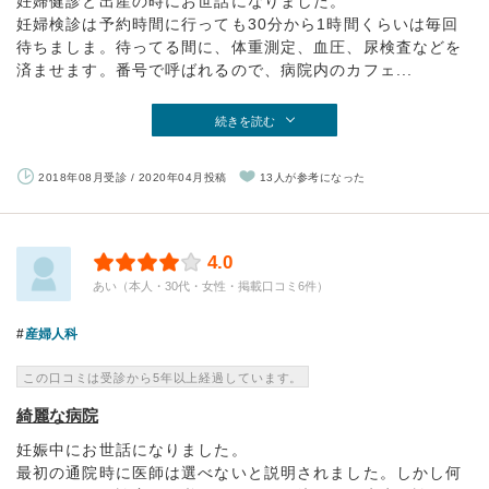
妊婦健診と出産の時にお世話になりました。
妊婦検診は予約時間に行っても30分から1時間くらいは毎回
待ちましま。待ってる間に、体重測定、血圧、尿検査などを
済ませます。番号で呼ばれるので、病院内のカフェ...
続きを読む
2018年08月受診 / 2020年04月投稿
13人が参考になった
4.0
あい（本人・30代・女性・掲載口コミ6件）
産婦人科
この口コミは受診から5年以上経過しています。
綺麗な病院
妊娠中にお世話になりました。
最初の通院時に医師は選べないと説明されました。しかし何