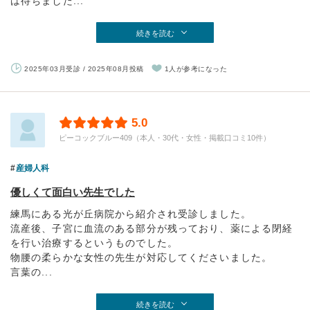
は待ちました...
続きを読む
2025年03月受診 / 2025年08月投稿
1人が参考になった
5.0
ピーコックブルー409（本人・30代・女性・掲載口コミ10件）
産婦人科
優しくて面白い先生でした
練馬にある光が丘病院から紹介され受診しました。
流産後、子宮に血流のある部分が残っており、薬による閉経
を行い治療するというものでした。
物腰の柔らかな女性の先生が対応してくださいました。
言葉の...
続きを読む