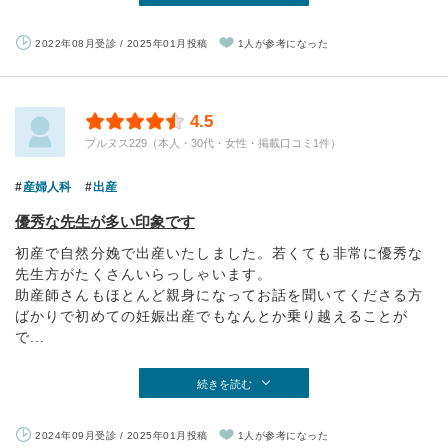
2022年08月受診 / 2025年01月投稿
1人が参考になった
4.5
プルヌス229（本人・30代・女性・掲載口コミ1件）
産婦人科
出産
優秀な先生が多い印象です
初産で自然分娩で出産いたしました。若くても非常に優秀な
先生方がたくさんいらっしゃいます。
助産師さんもほとんど親身になってお話を聞いてくださる方
ばかりで初めての妊娠出産でもなんとか乗り越えることが
で...
続きを読む
2024年09月受診 / 2025年01月投稿
1人が参考になった