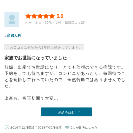
5.0
ぷー（本人・30代・女性・掲載口コミ2件）
産婦人科
この口コミは受診から5年以上経過しています。
家族でお世話になっていました
妊娠、出産でお世話になり、とても信頼のできる病院です。
予約をしても待ちますが、コンビニがあったり、毎回待つこ
とを覚悟して行っていたので、全然苦痛ではありませんでし
た。
出産も、帝王切開で大変...
続きを読む
2016年12月受診 / 2018年05月投稿
5人が参考になった