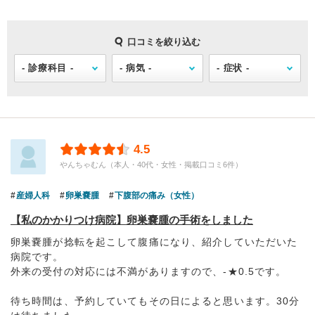
口コミを絞り込む
4.5
やんちゃむん（本人・40代・女性・掲載口コミ6件）
産婦人科
卵巣嚢腫
下腹部の痛み（女性）
【私のかかりつけ病院】卵巣嚢腫の手術をしました
卵巣嚢腫が捻転を起こして腹痛になり、紹介していただいた
病院です。
外来の受付の対応には不満がありますので、-★0.5です。
待ち時間は、予約していてもその日によると思います。30分