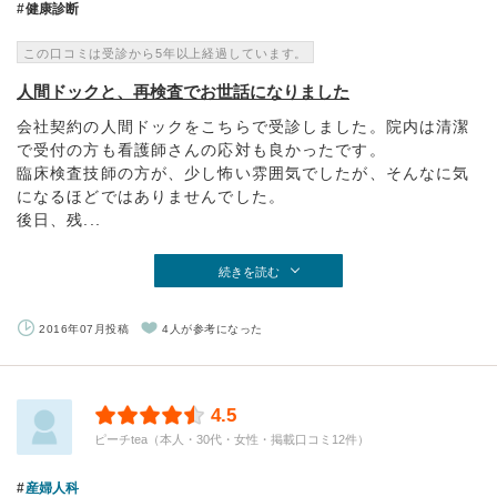
健康診断
この口コミは受診から5年以上経過しています。
人間ドックと、再検査でお世話になりました
会社契約の人間ドックをこちらで受診しました。院内は清潔
で受付の方も看護師さんの応対も良かったです。
臨床検査技師の方が、少し怖い雰囲気でしたが、そんなに気
になるほどではありませんでした。
後日、残...
続きを読む
2016年07月投稿
4人が参考になった
4.5
ピーチtea（本人・30代・女性・掲載口コミ12件）
産婦人科