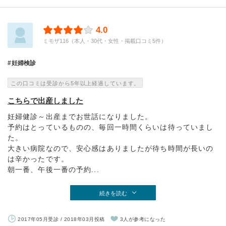
4.0
ミモザ116（本人・30代・女性・掲載口コミ5件）
妊婦検診
この口コミは受診から5年以上経過しています。
こちらで出産しました
妊婦健診～出産までお世話になりました。
予約はとっているものの、毎回一時間くらいは待っていまし
た。
大きい病院なので、安心感はありましたが待ち時間が長いの
は辛かったです。
朝一番、午後一番の予約...
続きを読む
2017年05月受診 / 2018年03月投稿
3人が参考になった