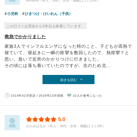
kemomo（本人・30代・女性・掲載口コミ22件）
小児科
ひきつけ・けいれん（子供）
この口コミは受診から5年以上経過しています。
救急でかかりました
家族3人でインフルエンザになった時のこと。子どもが高熱で
寝ていて、寝起きに一瞬の痙攣を数回したので、熱痙攣？と
思い、急いで近所のかかりつけに行きました。
その頃には落ち着いていたのですが、念のため北...
続きを読む
2016年02月受診 / 2016年10月投稿
10人が参考になった
5.0
わかみはるか（本人・30代・女性・掲載口コミ2件）