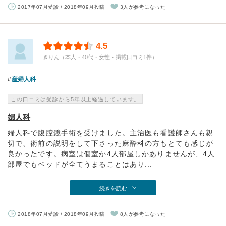
2017年07月受診 / 2018年09月投稿
3人が参考になった
4.5
きりん（本人・40代・女性・掲載口コミ1件）
産婦人科
この口コミは受診から5年以上経過しています。
婦人科
婦人科で腹腔鏡手術を受けました。主治医も看護師さんも親
切で、術前の説明をして下さった麻酔科の方もとても感じが
良かったです。病室は個室か4人部屋しかありませんが、4人
部屋でもベッドが全てうまることはあり...
続きを読む
2018年07月受診 / 2018年09月投稿
8人が参考になった