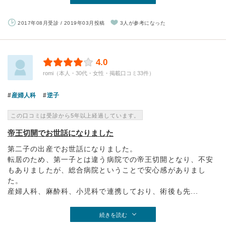
2017年08月受診 / 2019年03月投稿
3人が参考になった
4.0
romi（本人・30代・女性・掲載口コミ33件）
産婦人科
逆子
この口コミは受診から5年以上経過しています。
帝王切開でお世話になりました
第二子の出産でお世話になりました。
転居のため、第一子とは違う病院での帝王切開となり、不安
もありましたが、総合病院ということで安心感がありまし
た。
産婦人科、麻酔科、小児科で連携しており、術後も先...
続きを読む