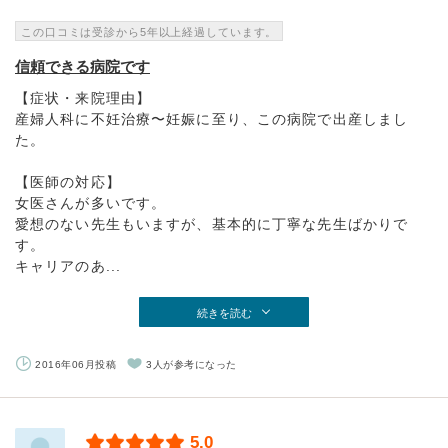
この口コミは受診から5年以上経過しています。
信頼できる病院です
【症状・来院理由】
産婦人科に不妊治療〜妊娠に至り、この病院で出産しまし
た。
【医師の対応】
女医さんが多いです。
愛想のない先生もいますが、基本的に丁寧な先生ばかりで
す。
キャリアのあ...
続きを読む
2016年06月投稿
3人が参考になった
5.0