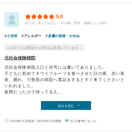
5.0
ゆうゆ（本人ではない・3〜5歳・男性・掲載口コミ26件）
小児科
アレルギー
皮膚の発疹・かゆみ
この口コミは受診から5年以上経過しています。
北社会保険病院
北社会保険病院入口と信号には書いてありました。
子どもに初めてキウイフルーツを食べさせた日の夜、赤い発
疹、腫れ、で救急の病院へ電話をするとすぐ来てくださいと
いわれました。
夜間だったので待ってる人...
続きを読む
2014年11月受診 / 2015年11月投稿
3人が参考になった