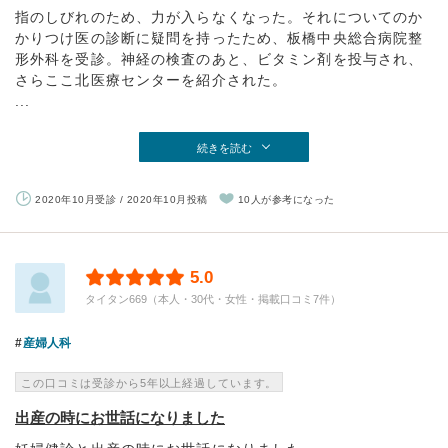
指のしびれのため、力が入らなくなった。それについてのか
かりつけ医の診断に疑問を持ったため、板橋中央総合病院整
形外科を受診。神経の検査のあと、ビタミン剤を投与され、
さらここ北医療センターを紹介された。
...
続きを読む
2020年10月受診 / 2020年10月投稿
10人が参考になった
5.0
タイタン669（本人・30代・女性・掲載口コミ7件）
産婦人科
この口コミは受診から5年以上経過しています。
出産の時にお世話になりました