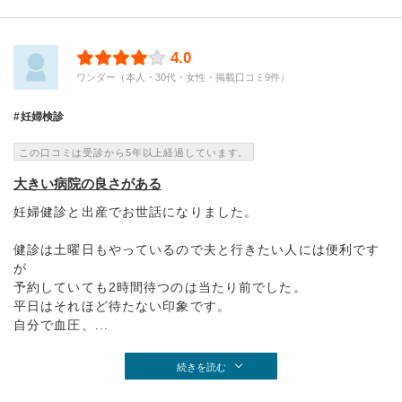
4.0
ワンダー（本人・30代・女性・掲載口コミ9件）
妊婦検診
この口コミは受診から5年以上経過しています。
大きい病院の良さがある
妊婦健診と出産でお世話になりました。
健診は土曜日もやっているので夫と行きたい人には便利です
が
予約していても2時間待つのは当たり前でした。
平日はそれほど待たない印象です。
自分で血圧、...
続きを読む