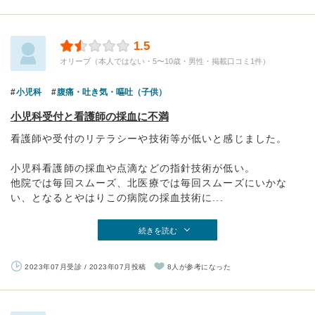
1.5
オリーブ（本人ではない・5〜10歳・男性・掲載口コミ1件）
小児科
腹痛・吐き気・嘔吐（子供）
小児科受付と看護師の採血に不満
看護師や受付のリテラシーや技術等が低いと感じました。
小児科看護師の採血や点滴などの指針技術が低い。
他院では毎回スムーズ、北医療では毎回スムーズにいかな
い、となるとやはりこの病院の採血技術に...
続きを読む
2023年07月受診 / 2023年07月投稿
8人が参考になった