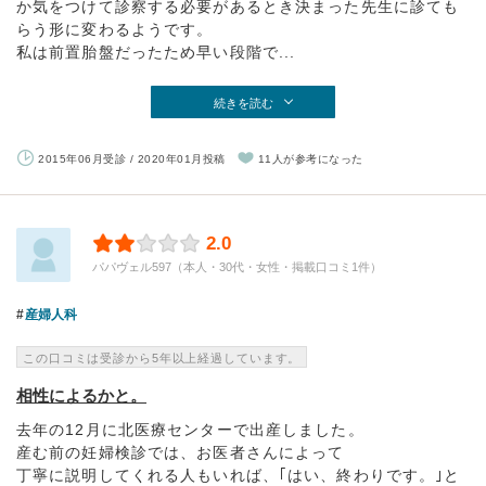
か気をつけて診察する必要があるとき決まった先生に診ても
らう形に変わるようです。
私は前置胎盤だったため早い段階で...
続きを読む
2015年06月受診 / 2020年01月投稿
11人が参考になった
2.0
パパヴェル597（本人・30代・女性・掲載口コミ1件）
産婦人科
この口コミは受診から5年以上経過しています。
相性によるかと。
去年の12月に北医療センターで出産しました。
産む前の妊婦検診では、お医者さんによって
丁寧に説明してくれる人もいれば、｢はい、終わりです。｣と