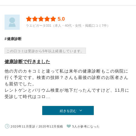
5.0
ラエビガータ331（本人・40代・女性・掲載口コミ7件）
健康診断
この口コミは受診から5年以上経過しています。
健康診断で行きました
他の方のカキコミと違って私は来年の健康診断もこの病院に
行く予定です。検査の技師？さんも最後の診察のお医者さん
も親切でした。
レントゲンとバリウム検査が地下だったんですけど、11月に
受診して時代はコロ...
続きを読む
2020年11月受診 / 2020年12月投稿
5人が参考になった