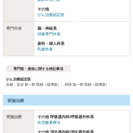
その他
がん治療認定医
専門外来
脳・神経系
頭痛専門外来
産科・婦人科系
乳腺外来
専門医・資格に関する特記事項
がん治療認定医
在籍：吉⾕ 新⼀郎 医師（指導医）、村⽥ 聡⼀郎 医師（指導医）
実施治療
実施治療
その他 呼吸器内科/呼吸器外科系
在宅酸素療法
その他 消化器内科/消化器外科系