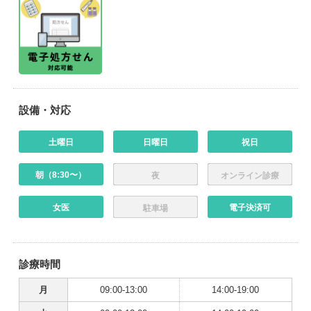
設備・対応
土曜日
日曜日
祝日
朝（8:30〜）
夜
オンライン診療
女医
電子決済可
駐車場
診療時間
月
09:00-13:00
14:00-19:00