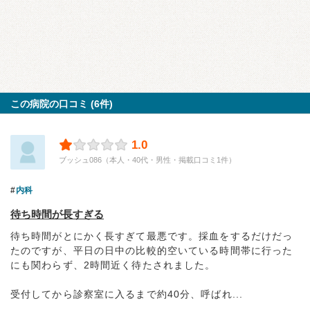
この病院の口コミ (6件)
1.0
ブッシュ086（本人・40代・男性・掲載口コミ1件）
内科
待ち時間が長すぎる
待ち時間がとにかく長すぎて最悪です。採血をするだけだっ
たのですが、平日の日中の比較的空いている時間帯に行った
にも関わらず、2時間近く待たされました。
受付してから診察室に入るまで約40分、呼ばれ...