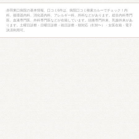
赤羽東口病院の基本情報、口コミ6件は、病院口コミ検索カルーでチェック！内
科、循環器内科、消化器内科、アレルギー科、外科などがあります。総合内科専門
医、血液専門医、外科専門医などが在籍しています。頭痛専門外来、乳腺外来があ
ります。土曜日診察・日曜日診察・祝日診察・朝対応（8:30〜）・女医在籍・電子
決済利用可。