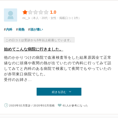
1.0
mi__k（本人・20代・女性・掲載口コミ1件）
内科
発熱
頭が痛い
この口コミは受診から5年以上経過しています。
始めてこんな病院に行きました。
他のかかりつけの病院で血液検査等をした結果原因全て正常
値なのに頭痛や夜間の熱が出ていたので内科に行ってみて話
してみてと内科のある病院で検索して夜間でもやっていたの
が赤羽東口病院でした。
受付のお姉さ...
続きを読む
2020年02月受診 / 2020年02月投稿
61人が参考になった