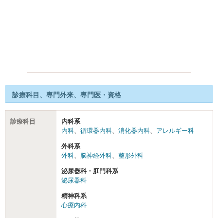
診療科目、専門外来、専門医・資格
診療科目
内科系
内科
、
循環器内科
、
消化器内科
、
アレルギー科
外科系
外科
、
脳神経外科
、
整形外科
泌尿器科・肛門科系
泌尿器科
精神科系
心療内科