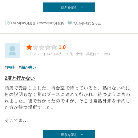
続きを読む
2025年05月受診 / 2025年05月投稿
2人が参考になった
1.0
ローズレッド742（本人・50代・女性・掲載口コミ1件）
内科
頭が痛い
2度と行かない
頭痛で受診しました。待合室で待っていると、熱はないのに
何の説明もなく別のブースに連れて行かれ、待つように言わ
れました。後で分かったのですが、そこは発熱外来を予約し
た方が待つ場所でした。
そこでま...
続きを読む