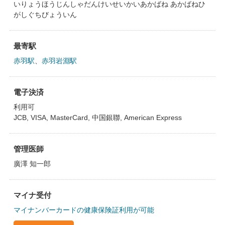
いりょうほうじんしゃだんけいせいかいあかばね あかばねひ
がしぐちびょういん
最寄駅
赤羽駅
、
赤羽岩淵駅
電子決済
利用可
JCB, VISA, MasterCard, 中国銀聯, American Express
管理医師
廣澤 知一郎
マイナ受付
マイナンバーカードの健康保険証利用が可能