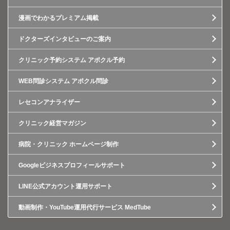
漫画でわかるプレミアム掲載
ドクターズインタビューのご案内
クリニック予約システム アポクル予約
WEB問診システム アポクル問診
レセコンアナライザー
クリニック経営マガジン
病院・クリニック ホームページ制作
Googleビジネスプロフィールサポート
LINE公式アカウント運用サポート
動画制作・YouTube運用代行サービス MedTube