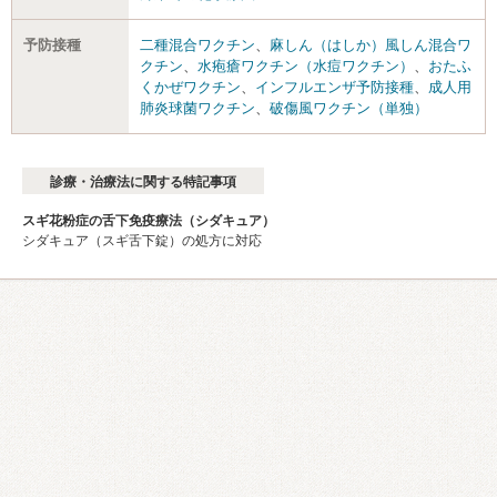
予防接種
二種混合ワクチン
、
麻しん（はしか）風しん混合ワ
クチン
、
水疱瘡ワクチン（水痘ワクチン）
、
おたふ
くかぜワクチン
、
インフルエンザ予防接種
、
成人用
肺炎球菌ワクチン
、
破傷風ワクチン（単独）
診療・治療法に関する特記事項
スギ花粉症の舌下免疫療法（シダキュア）
シダキュア（スギ舌下錠）の処方に対応