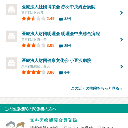
医療法人社団博栄会
赤羽中央総合病院
東京都北区志茂
2.49
32件
医療法人財団明理会
明理会中央総合病院
東京都北区東十条
3.08
25件
医療法人財団健康文化会
小豆沢病院
東京都板橋区小豆沢
3.86
6件
この近くの病院をもっと見る »
この医療機関の関係者の方へ
掲載情報の編集、口コミへの返信・アクセス