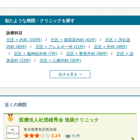
似たような病院・クリニックを探す
診療科目
北区 × 内科 (183件)
北区 × 循環器内科 (41件)
北区 × 消化器
内科 (45件)
北区 × アレルギー科 (21件)
北区 × 外科 (48件)
北区 × 脳神経外科 (7件)
北区 × 整形外科 (58件)
北区 × 泌
尿器科 (23件)
北区 × 心療内科 (26件)
続きを見る
近くの病院
医療法人社団雄秀会
池袋クリニック
東京都豊島区西池袋
3.24
51件