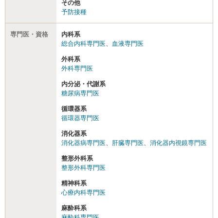
その他
予防接種
専門医・資格
内科系
総合内科専門医
、
血液専門医
外科系
外科専門医
内分泌・代謝系
糖尿病専門医
循環器系
循環器専門医
消化器系
消化器病専門医
、
肝臓専門医
、
消化器内視鏡専門医
整形外科系
整形外科専門医
精神科系
心療内科専門医
麻酔科系
麻酔科専門医