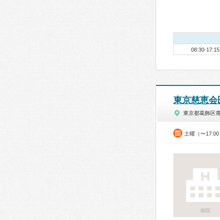
08:30-17:15
東京慈恵会
東京都葛飾区
土曜（〜17:0
病院