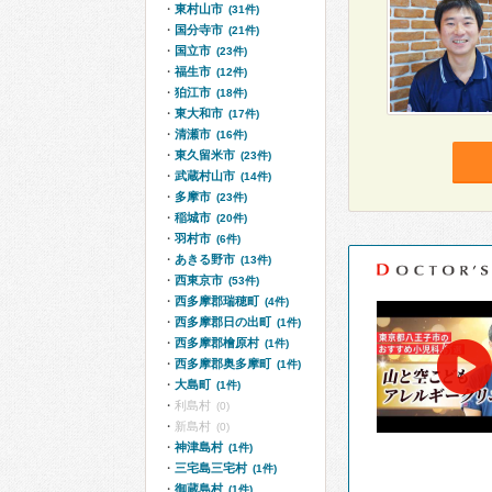
東村山市
(31件)
国分寺市
(21件)
国立市
(23件)
福生市
(12件)
狛江市
(18件)
東大和市
(17件)
清瀬市
(16件)
東久留米市
(23件)
武蔵村山市
(14件)
多摩市
(23件)
稲城市
(20件)
羽村市
(6件)
あきる野市
(13件)
西東京市
(53件)
西多摩郡瑞穂町
(4件)
西多摩郡日の出町
(1件)
西多摩郡檜原村
(1件)
西多摩郡奥多摩町
(1件)
大島町
(1件)
利島村
(0)
新島村
(0)
神津島村
(1件)
三宅島三宅村
(1件)
御蔵島村
(1件)