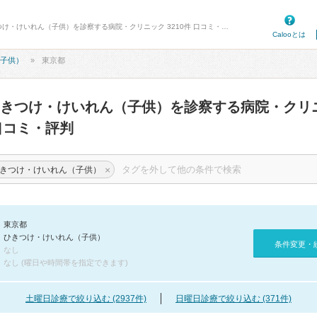
病院口コミ検索カルー - 東京都のひきつけ・けいれん（子供）を診察する病院・クリニック 3210件 口コミ・評判
Calooとは
子供）
東京都
きつけ・けいれん（子供）を診察する病院・クリ
コミ・評判
×
きつけ・けいれん（子供）
東京都
ひきつけ・けいれん（子供）
条件変更・
なし
なし (曜日や時間帯を指定できます)
土曜日診療で絞り込む (2937件)
日曜日診療で絞り込む (371件)