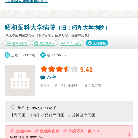
この病院の治療実績を見る
昭和医科大学病院
（旧：昭和大学病院）
東京都品川区旗の台（旗の台駅、荏原町駅、荏原中延駅）
駐車場あり
電子決済可
マイナ受付
女医在籍
土曜（〜17:00）
朝（8:30〜）
3.42
72件
アクセス数 7月:
4,466
| 6月:
5,172
熱性けいれんについて
【専門医・資格】
小児科専門医、小児神経専門医
血液内科
急性白血病
体調不良
5.0