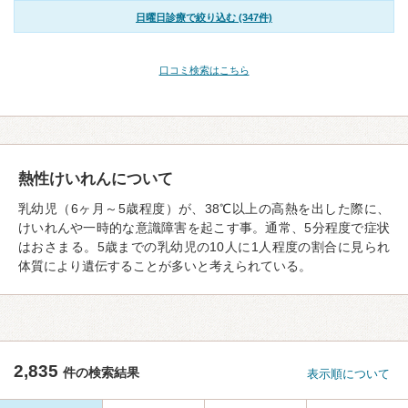
日曜日診療で絞り込む (347件)
口コミ検索はこちら
熱性けいれんについて
乳幼児（6ヶ月～5歳程度）が、38℃以上の高熱を出した際に、
けいれんや一時的な意識障害を起こす事。通常、5分程度で症状
はおさまる。5歳までの乳幼児の10人に1人程度の割合に見られ
体質により遺伝することが多いと考えられている。
2,835
件の検索結果
表示順について