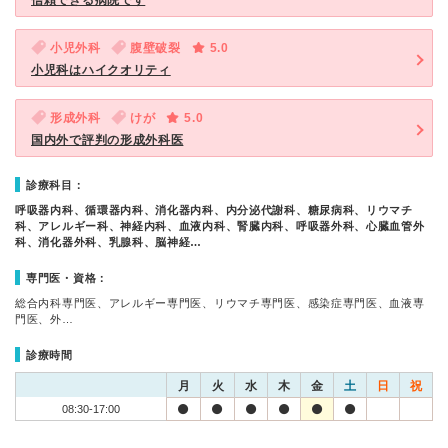
信頼できる病院です
小児外科
腹壁破裂
5.0
小児科はハイクオリティ
形成外科
けが
5.0
国内外で評判の形成外科医
診療科目：
呼吸器内科、循環器内科、消化器内科、内分泌代謝科、糖尿病科、リウマチ
科、アレルギー科、神経内科、血液内科、腎臓内科、呼吸器外科、心臓血管外
科、消化器外科、乳腺科、脳神経…
専門医・資格：
総合内科専門医、アレルギー専門医、リウマチ専門医、感染症専門医、血液専
門医、外…
診療時間
月
火
水
木
金
土
日
祝
08:30-17:00