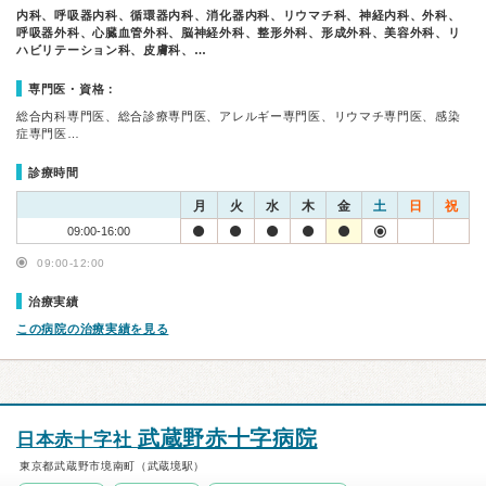
内科、呼吸器内科、循環器内科、消化器内科、リウマチ科、神経内科、外科、
呼吸器外科、心臓血管外科、脳神経外科、整形外科、形成外科、美容外科、リ
ハビリテーション科、皮膚科、…
専門医・資格：
総合内科専門医、総合診療専門医、アレルギー専門医、リウマチ専門医、感染
症専門医…
診療時間
月
火
水
木
金
土
日
祝
09:00-16:00
09:00-12:00
治療実績
この病院の治療実績を見る
武蔵野赤十字病院
日本赤十字社
東京都武蔵野市境南町（武蔵境駅）