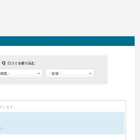
口コミを絞り込む
ています。
件）