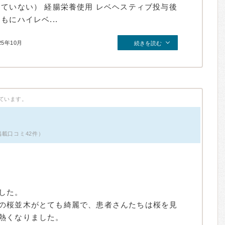
ていない） 経腸栄養使用 レベヘスティブ投与後
にハイレベ...
25年10月
続きを読む
ています。
掲載口コミ42件）
した。
の桜並木がとても綺麗で、患者さんたちは桜を見
熱くなりました。