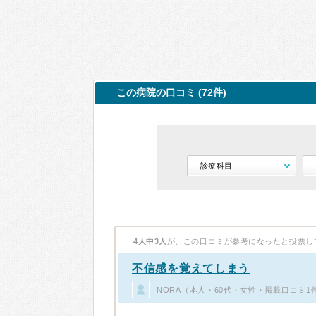
この病院の口コミ (72件)
4人中3人
が、この口コミが参考になったと投票し
不信感を覚えてしまう
NORA（本人・60代・女性・掲載口コミ1