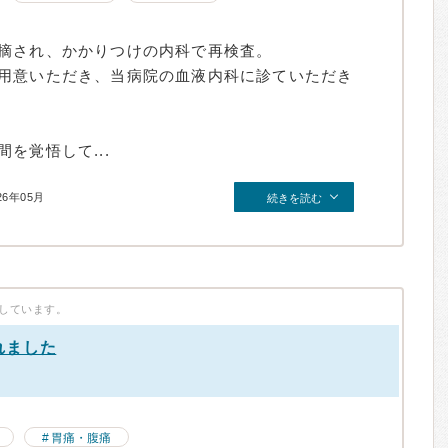
摘され、かかりつけの内科で再検査。
用意いただき、当病院の血液内科に診ていただき
を覚悟して...
26年05月
続きを読む
しています。
れました
胃痛・腹痛