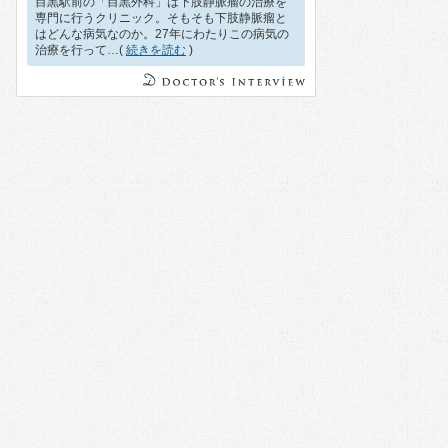
目黒駅前の「目黒外科」は下肢静脈瘤の治療を
専門に行うクリニック。そもそも下肢静脈瘤と
はどんな病気なのか。27年にわたりこの病気の
治療を行って…(
続きを読む
)