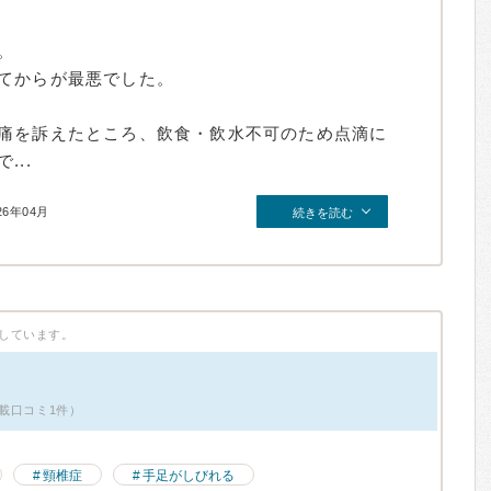
。
てからが最悪でした。
痛を訴えたところ、飲食・飲水不可のため点滴に
..
26年04月
続きを読む
しています。
載口コミ1件）
頸椎症
手足がしびれる