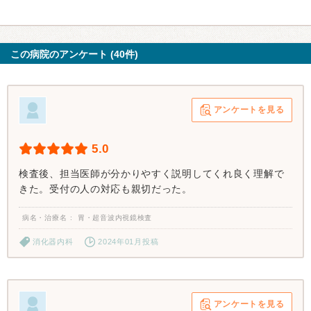
この病院のアンケート (40件)
アンケートを見る
5.0
検査後、担当医師が分かりやすく説明してくれ良く理解で
きた。受付の人の対応も親切だった。
病名・治療名
胃・超音波内視鏡検査
消化器内科
2024年01月投稿
アンケートを見る