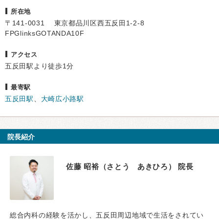
所在地
〒141-0031 東京都品川区西五反田1-2-8
FPGlinksGOTANDA10F
アクセス
五反田駅より徒歩1分
最寄駅
五反田駅
、
大崎広小路駅
院長紹介
佐藤 昭裕（さとう あきひろ） 院長
総合内科の経験を活かし、五反田周辺地域で生活をされてい