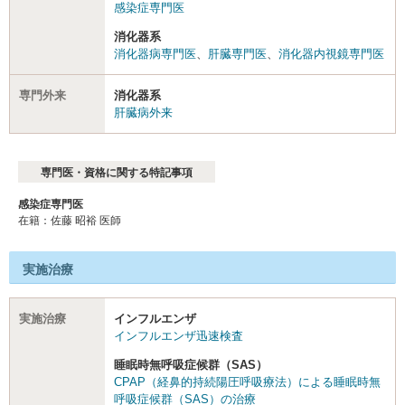
感染症専門医
消化器系
消化器病専門医
、
肝臓専門医
、
消化器内視鏡専門医
専門外来
消化器系
肝臓病外来
専門医・資格に関する特記事項
感染症専門医
在籍：佐藤 昭裕 医師
実施治療
実施治療
インフルエンザ
インフルエンザ迅速検査
睡眠時無呼吸症候群（SAS）
CPAP（経鼻的持続陽圧呼吸療法）による睡眠時無
呼吸症候群（SAS）の治療