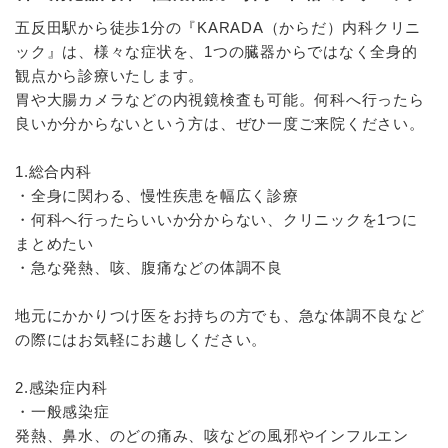
五反田駅から徒歩1分の『KARADA（からだ）内科クリニ
ック』は、様々な症状を、1つの臓器からではなく全身的
観点から診療いたします。
胃や大腸カメラなどの内視鏡検査も可能。何科へ行ったら
良いか分からないという方は、ぜひ一度ご来院ください。
1.総合内科
・全身に関わる、慢性疾患を幅広く診療
・何科へ行ったらいいか分からない、クリニックを1つに
まとめたい
・急な発熱、咳、腹痛などの体調不良
地元にかかりつけ医をお持ちの方でも、急な体調不良など
の際にはお気軽にお越しください。
2.感染症内科
・一般感染症
発熱、鼻水、のどの痛み、咳などの風邪やインフルエン