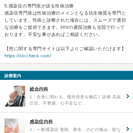
5.感染症の専門医が診る性病治療
感染症専門医は性病治療のメインとなる抗生物質を専門と
しています。性病と診断された場合には、スムーズで適切
な治療をご提供できます。HIVの通院治療も当院で行って
おります。不安な事があればご相談ください。
【性に関する専門サイトは以下よりご確認いただけます】
https://sti-check.com/
診療案内
総合内科
1：全身に関わる、慢性疾患を幅広く診療 高血
圧症、不整脈、心不全など…
感染症内科
1：一般感染症 発熱、鼻水、のどの痛み、咳な