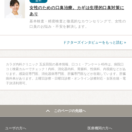
歯科
女性のための口臭治療。カギは生理的口臭対策に
あり
基本検査・精密検査と徹底的なカウンセリングで、女性の
口臭のお悩み・不安を解決します。
ドクターズインタビューをもっと読む »
カラダ内科クリニック 五反田院の基本情報、口コミ・アンケート45件は、病院口
コミ検索カルーでチェック！内科、消化器内科、胃腸科、性病科、内視鏡などがあ
ります。感染症専門医、消化器病専門医、肝臓専門医などが在籍しています。肝臓
病外来があります。土曜日診察・日曜日診察・オンライン診療対応・女医在籍・電
子決済利用可。
このページの先頭へ
ユーザの方へ
医療機関の方へ