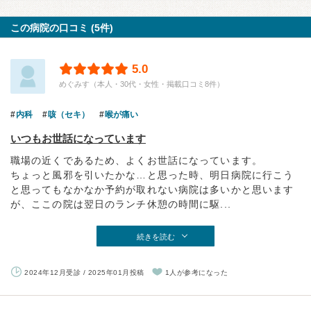
この病院の口コミ (5件)
5.0
めぐみす（本人・30代・女性・掲載口コミ8件）
内科
咳（セキ）
喉が痛い
いつもお世話になっています
職場の近くであるため、よくお世話になっています。
ちょっと風邪を引いたかな…と思った時、明日病院に行こう
と思ってもなかなか予約が取れない病院は多いかと思います
が、ここの院は翌日のランチ休憩の時間に駆...
続きを読む
2024年12月受診 / 2025年01月投稿
1人が参考になった