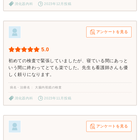
消化器内科
2023年12月投稿
アンケートを見る
5.0
初めての検査で緊張していましたが、寝ている間にあっと
いう間に終わってとても楽でした。先生も看護師さんも優
しく頼りになります。
病名・治療名
大腸内視鏡の検査
消化器内科
2023年11月投稿
アンケートを見る