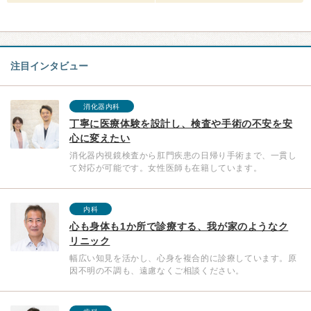
注目インタビュー
消化器内科
丁寧に医療体験を設計し、検査や手術の不安を安
心に変えたい
消化器内視鏡検査から肛門疾患の日帰り手術まで、一貫し
て対応が可能です。女性医師も在籍しています。
内科
心も身体も1か所で診療する、我が家のようなク
リニック
幅広い知見を活かし、心身を複合的に診療しています。原
因不明の不調も、遠慮なくご相談ください。