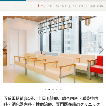
アクセス数 7月：
645
| 6月：
621
| 年間：
8,536
五反田駅徒歩1分。土日も診療。総合内科・感染症内
科・消化器内科・性病治療。専門医在籍のクリニック