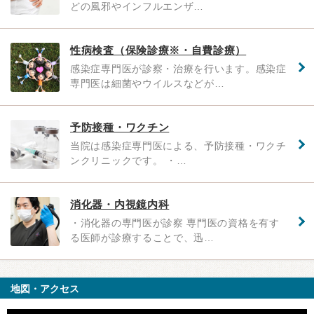
どの風邪やインフルエンザ…
性病検査（保険診療※・自費診療）
感染症専門医が診察・治療を行います。感染症
専門医は細菌やウイルスなどが…
予防接種・ワクチン
当院は感染症専門医による、予防接種・ワクチ
ンクリニックです。 ・…
消化器・内視鏡内科
・消化器の専門医が診察 専門医の資格を有す
る医師が診療することで、迅…
地図・アクセス