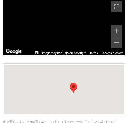
Image may be subject to copyright
Terms
Report a problem
※ 地図はおおよその位置を表しています（ぴったり一致しないこともあります）