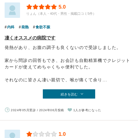
5.0
りょん（本人・40代・男性・掲載口コミ5件）
内科
発熱
食欲不振
凄くオススメの病院です
発熱があり、お腹の調子も良くないので受診しました。
家から問診の回答もでき、お会計も自動精算機でクレジット
カードが使えてめちゃくちゃ便利でした。
それなのに皆さん凄い親切で、喉が痛くて余り...
続きを読む
2024年05月受診 / 2024年06月投稿
1人が参考になった
1.0