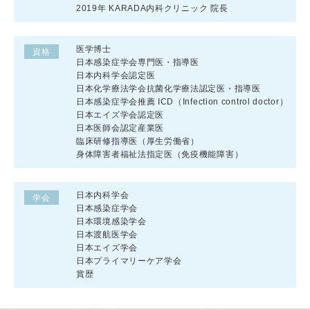
2019年 KARADA内科クリニック 院長
医学博士
資格
日本感染症学会専門医・指導医
日本内科学会認定医
日本化学療法学会抗菌化学療法認定医・指導医
日本感染症学会推薦 ICD（Infection control doctor）
日本エイズ学会認定医
日本医師会認定産業医
臨床研修指導医（厚生労働省）
身体障害者福祉法指定医（免疫機能障害）
日本内科学会
学会
日本感染症学会
日本環境感染学会
日本渡航医学会
日本エイズ学会
日本プライマリーケア学会
賞歴