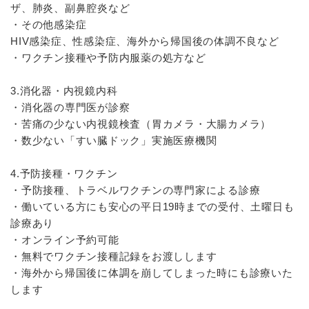
ザ、肺炎、副鼻腔炎など
・その他感染症
HIV感染症、性感染症、海外から帰国後の体調不良など
・ワクチン接種や予防内服薬の処方など
3.消化器・内視鏡内科
・消化器の専門医が診察
・苦痛の少ない内視鏡検査（胃カメラ・大腸カメラ）
・数少ない「すい臓ドック」実施医療機関
4.予防接種・ワクチン
・予防接種、トラベルワクチンの専門家による診療
・働いている方にも安心の平日19時までの受付、土曜日も
診療あり
・オンライン予約可能
・無料でワクチン接種記録をお渡しします
・海外から帰国後に体調を崩してしまった時にも診療いた
します