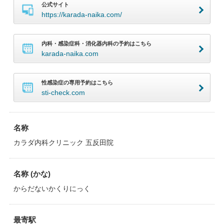
公式サイト
https://karada-naika.com/
内科・感染症科・消化器内科の予約はこちら
karada-naika.com
性感染症の専用予約はこちら
sti-check.com
名称
カラダ内科クリニック 五反田院
名称 (かな)
からだないかくりにっく
最寄駅