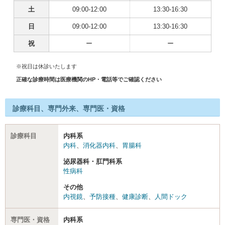
土
09:00-12:00
13:30-16:30
日
09:00-12:00
13:30-16:30
祝
ー
ー
※祝日は休診いたします
正確な診療時間は医療機関のHP・電話等でご確認ください
診療科目、専門外来、専門医・資格
診療科目
内科系
内科
、
消化器内科
、
胃腸科
泌尿器科・肛門科系
性病科
その他
内視鏡
、
予防接種
、
健康診断
、
人間ドック
専門医・資格
内科系