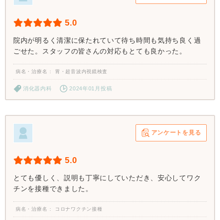
5.0
院内が明るく清潔に保たれていて待ち時間も気持ち良く過
ごせた。スタッフの皆さんの対応もとても良かった。
病名・治療名
胃・超音波内視鏡検査
消化器内科
2024年01月投稿
アンケートを見る
5.0
とても優しく、説明も丁寧にしていただき、安心してワク
チンを接種できました。
病名・治療名
コロナワクチン接種