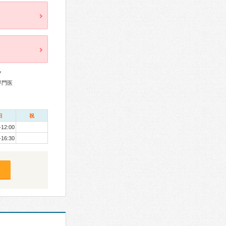
ク
専門医
日
祝
-12:00
-16:30