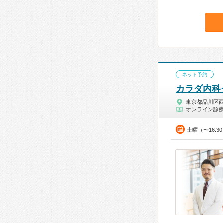
ネット予約
カラダ内科
東京都品川区
オンライン診
土曜（〜16:3